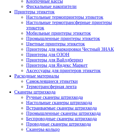
Кнопочные кассы
Фискальные накопители
Принтеры этикеток
Настольные термопринтеры этикеток
Настольные термотрансферные принтеры
этикеток
Мобильные принтеры этикеток
Промышленные принтеры этикеток
Цветные принтеры этикеток
Принтеры для маркировки Честный ЗНАК
Принтеры для ОЗОН
Принтеры для Вайлдберриз
Принтеры для Яндекс Маркет
Аксессуары для принтеров этикеток
Расходные материалы
Самоклеящиеся этикетки
Термотрансферная лента
Сканеры штрихкода
Ручные сканеры штрихкода
Настольные сканеры штрихкода
Встраиваемые сканеры штрихкода
Промышленные сканеры штрихкода
Беспроводные сканеры штрихкода
Проводные сканеры штрихкода
Сканеры-кольцо