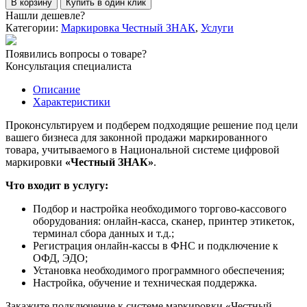
В корзину
Купить в один клик
Комплексное
Нашли дешевле?
подключение
Категории:
Маркировка Честный ЗНАК
,
Услуги
к
«Честный
Появились вопросы о товаре?
ЗНАК»
Консультация специалиста
Описание
Характеристики
Проконсультируем и подберем подходящие решение под цели
вашего бизнеса для законной продажи маркированного
товара, учитываемого в Национальной системе цифровой
маркировки
«Честный ЗНАК»
.
Что входит в услугу:
Подбор и настройка необходимого торгово-кассового
оборудования: онлайн-касса, сканер, принтер этикеток,
терминал сбора данных и т.д.;
Регистрация онлайн-кассы в ФНС и подключение к
ОФД, ЭДО;
Установка необходимого программного обеспечения;
Настройка, обучение и техническая поддержка.
Закажите подключение к системе маркировки «Честный