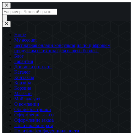
Перейти
к
Поиск
сути
товаров
Home
My account
Бесплатная онлайн консультация по цифровым
продуктам и техники для вашего бизнеса
Блог
Гарантия
Доставка и оплата
Каталог
Контакты
Корзина
Корзина
Магазин
Мой аккаунт
О компании
Общие настройки
Оформление заказа
Оформление заказа
Политика возврата
Политика конфиденциальности