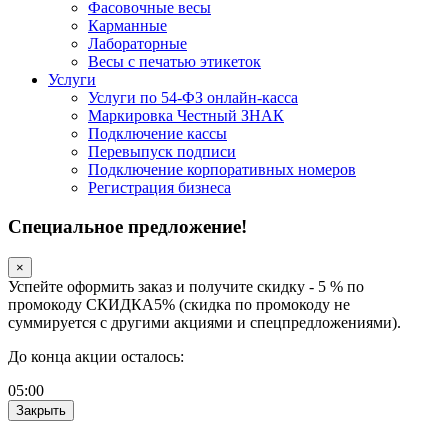
Фасовочные весы
Карманные
Лабораторные
Весы с печатью этикеток
Услуги
Услуги по 54-ФЗ онлайн-касса
Маркировка Честный ЗНАК
Подключение кассы
Перевыпуск подписи
Подключение корпоративных номеров
Регистрация бизнеса
Специальное предложение!
×
Успейте оформить заказ и получите скидку - 5 % по
промокоду СКИДКА5% (скидка по промокоду не
суммируется с другими акциями и спецпредложениями).
До конца акции осталось:
05
:
00
Закрыть