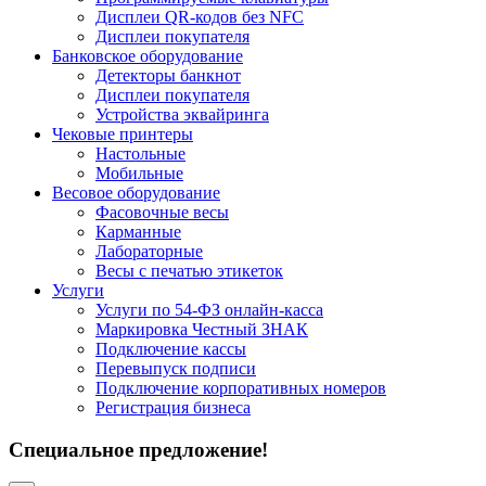
Дисплеи QR-кодов без NFC
Дисплеи покупателя
Банковское оборудование
Детекторы банкнот
Дисплеи покупателя
Устройства эквайринга
Чековые принтеры
Настольные
Мобильные
Весовое оборудование
Фасовочные весы
Карманные
Лабораторные
Весы с печатью этикеток
Услуги
Услуги по 54-ФЗ онлайн-касса
Маркировка Честный ЗНАК
Подключение кассы
Перевыпуск подписи
Подключение корпоративных номеров
Регистрация бизнеса
Специальное предложение!