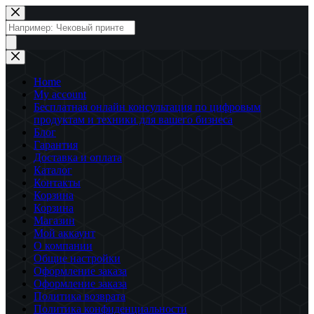
Перейти
к
Поиск
сути
товаров
Home
My account
Бесплатная онлайн консультация по цифровым
продуктам и техники для вашего бизнеса
Блог
Гарантия
Доставка и оплата
Каталог
Контакты
Корзина
Корзина
Магазин
Мой аккаунт
О компании
Общие настройки
Оформление заказа
Оформление заказа
Политика возврата
Политика конфиденциальности