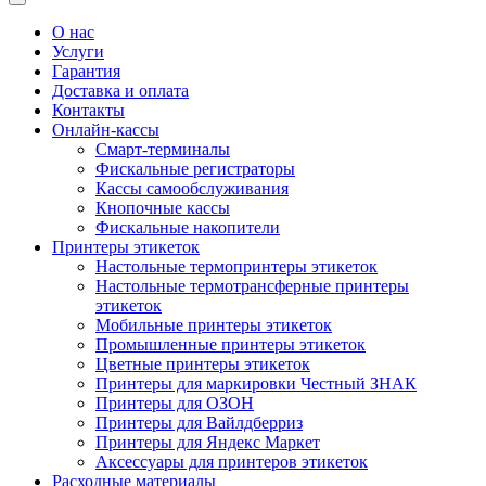
О нас
Услуги
Гарантия
Доставка и оплата
Контакты
Онлайн-кассы
Смарт-терминалы
Фискальные регистраторы
Кассы самообслуживания
Кнопочные кассы
Фискальные накопители
Принтеры этикеток
Настольные термопринтеры этикеток
Настольные термотрансферные принтеры
этикеток
Мобильные принтеры этикеток
Промышленные принтеры этикеток
Цветные принтеры этикеток
Принтеры для маркировки Честный ЗНАК
Принтеры для ОЗОН
Принтеры для Вайлдберриз
Принтеры для Яндекс Маркет
Аксессуары для принтеров этикеток
Расходные материалы