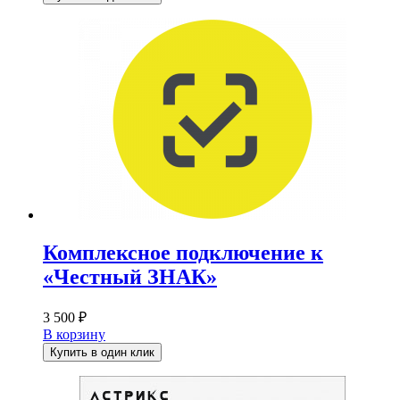
6
100 ₽.
700 ₽.
Комплексное подключение к
«Честный ЗНАК»
3 500
₽
В корзину
Купить в один клик