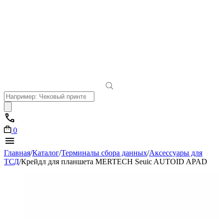
Поиск
товаров
0
Главная
/
Каталог
/
Терминалы сбора данных
/
Аксессуары для
ТСД
/
Крейдл для планшета MERTECH Seuic AUTOID APAD