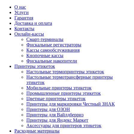
О нас
Услуги
Гарантия
Доставка и оплата
Контакты
Онлайн-кассы
Смарт-терминалы
Фискальные регистраторы
Кассы самообслуживания
Кнопочные кассы
Фискальные накопители
Принтеры этикеток
Настольные термопринтеры этикеток
Настольные термотрансферные принтеры
этикеток
Мобильные принтеры этикеток
Промышленные принтеры этикеток
Цветные принтеры этикеток
Принтеры для маркировки Честный ЗНАК
Принтеры для ОЗОН
Принтеры для Вайлдберриз
Принтеры для Яндекс Маркет
Аксессуары для принтеров этикеток
Расходные материалы