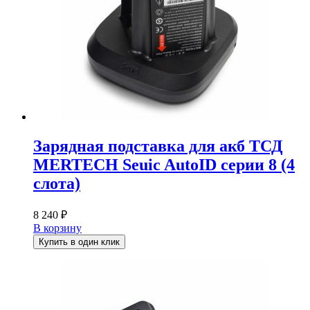
Зарядная подставка для акб ТСД
MERTECH Seuic AutoID серии 8 (4
слота)
8 240
₽
В корзину
Купить в один клик