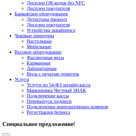
Дисплеи QR-кодов без NFC
Дисплеи покупателя
Банковское оборудование
Детекторы банкнот
Дисплеи покупателя
Устройства эквайринга
Чековые принтеры
Настольные
Мобильные
Весовое оборудование
Фасовочные весы
Карманные
Лабораторные
Весы с печатью этикеток
Услуги
Услуги по 54-ФЗ онлайн-касса
Маркировка Честный ЗНАК
Подключение кассы
Перевыпуск подписи
Подключение корпоративных номеров
Регистрация бизнеса
Специальное предложение!