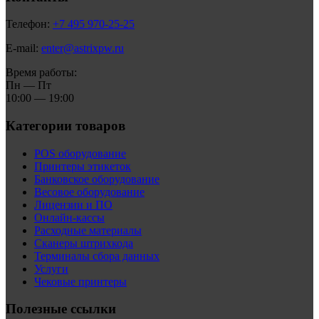
Телефон:
+7 495 970-25-25
E-mail:
enter@astrixpw.ru
Время работы:
Пн — Пт
10:00 — 19:00
Категории товаров
POS оборудование
Принтеры этикеток
Банковское оборудование
Весовое оборудование
Лицензии и ПО
Онлайн-кассы
Расходные материалы
Сканеры штрихкода
Терминалы сбора данных
Услуги
Чековые принтеры
Полезные ссылки