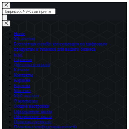
Перейти
к
Поиск
сути
товаров
Home
My account
Бесплатная онлайн консультация по цифровым
продуктам и техники для вашего бизнеса
Блог
Гарантия
Доставка и оплата
Каталог
Контакты
Корзина
Корзина
Магазин
Мой аккаунт
О компании
Общие настройки
Оформление заказа
Оформление заказа
Политика возврата
Политика конфиденциальности