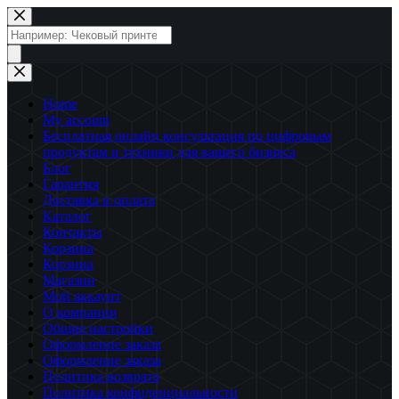
Перейти
к
Поиск
сути
товаров
Home
My account
Бесплатная онлайн консультация по цифровым
продуктам и техники для вашего бизнеса
Блог
Гарантия
Доставка и оплата
Каталог
Контакты
Корзина
Корзина
Магазин
Мой аккаунт
О компании
Общие настройки
Оформление заказа
Оформление заказа
Политика возврата
Политика конфиденциальности