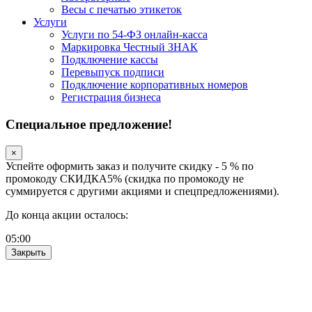
Весы с печатью этикеток
Услуги
Услуги по 54-ФЗ онлайн-касса
Маркировка Честный ЗНАК
Подключение кассы
Перевыпуск подписи
Подключение корпоративных номеров
Регистрация бизнеса
Специальное предложение!
×
Успейте оформить заказ и получите скидку - 5 % по
промокоду СКИДКА5% (скидка по промокоду не
суммируется с другими акциями и спецпредложениями).
До конца акции осталось:
05
:
00
Закрыть