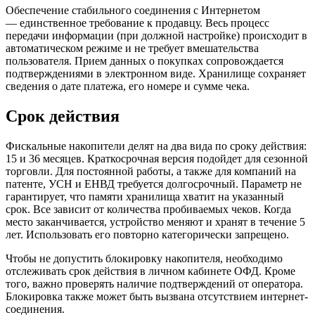
Обеспечение стабильного соединения с Интернетом
— единственное требование к продавцу. Весь процесс
передачи информации (при должной настройке) происходит в
автоматическом режиме и не требует вмешательства
пользователя. Прием данных о покупках сопровождается
подтверждениями в электронном виде. Хранилище сохраняет
сведения о дате платежа, его номере и сумме чека.
Срок действия
Фискальные накопители делят на два вида по сроку действия:
15 и 36 месяцев. Краткосрочная версия подойдет для сезонной
торговли. Для постоянной работы, а также для компаний на
патенте, УСН и ЕНВД требуется долгосрочный. Параметр не
гарантирует, что памяти хранилища хватит на указанный
срок. Все зависит от количества пробиваемых чеков. Когда
место заканчивается, устройство меняют и хранят в течение 5
лет. Использовать его повторно категорически запрещено.
Чтобы не допустить блокировку накопителя, необходимо
отслеживать срок действия в личном кабинете ОФД. Кроме
того, важно проверять наличие подтверждений от оператора.
Блокировка также может быть вызвана отсутствием интернет-
соединения.