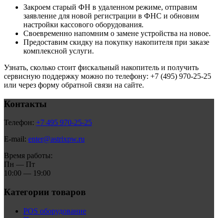
Закроем старый ФН в удаленном режиме, отправим
заявление для новой регистрации в ФНС и обновим
настройки кассового оборудования.
Своевременно напомним о замене устройства на новое.
Предоставим скидку на покупку накопителя при заказе
комплексной услуги.
Узнать, сколько стоит фискальный накопитель и получить
сервисную поддержку можно по телефону: +7 (495) 970-25-25
или через форму обратной связи на сайте.
Контакты
Телефон:
+7 495 970-25-25
E-mail:
enter@astrixpw.ru
Время работы:
Пн — Пт
10:00 — 19:00
Категории товаров
POS оборудование