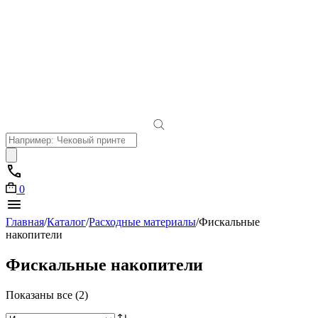
Поиск
товаров
0
Главная
/
Каталог
/
Расходные материалы
/
Фискальные
накопители
Фискальные накопители
Показаны все (2)