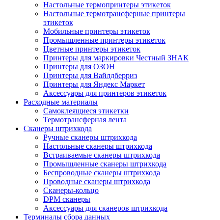
Настольные термопринтеры этикеток
Настольные термотрансферные принтеры
этикеток
Мобильные принтеры этикеток
Промышленные принтеры этикеток
Цветные принтеры этикеток
Принтеры для маркировки Честный ЗНАК
Принтеры для ОЗОН
Принтеры для Вайлдберриз
Принтеры для Яндекс Маркет
Аксессуары для принтеров этикеток
Расходные материалы
Самоклеящиеся этикетки
Термотрансферная лента
Сканеры штрихкода
Ручные сканеры штрихкода
Настольные сканеры штрихкода
Встраиваемые сканеры штрихкода
Промышленные сканеры штрихкода
Беспроводные сканеры штрихкода
Проводные сканеры штрихкода
Сканеры-кольцо
DPM сканеры
Аксессуары для сканеров штрихкода
Терминалы сбора данных