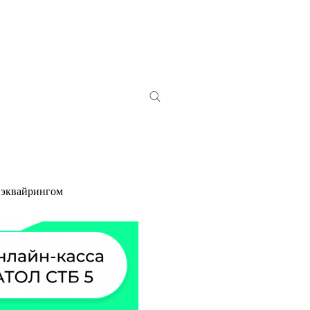
 эквайрингом