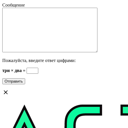
Сообщение
Пожалуйста, введите ответ цифрами:
три × два =