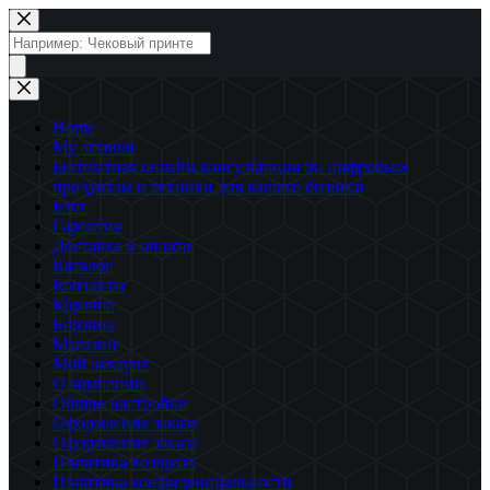
Перейти
к
Поиск
сути
товаров
Home
My account
Бесплатная онлайн консультация по цифровым
продуктам и техники для вашего бизнеса
Блог
Гарантия
Доставка и оплата
Каталог
Контакты
Корзина
Корзина
Магазин
Мой аккаунт
О компании
Общие настройки
Оформление заказа
Оформление заказа
Политика возврата
Политика конфиденциальности