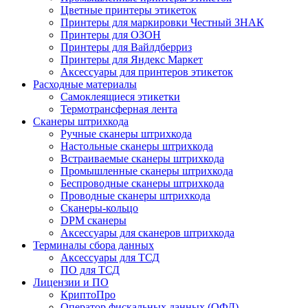
Цветные принтеры этикеток
Принтеры для маркировки Честный ЗНАК
Принтеры для ОЗОН
Принтеры для Вайлдберриз
Принтеры для Яндекс Маркет
Аксессуары для принтеров этикеток
Расходные материалы
Самоклеящиеся этикетки
Термотрансферная лента
Сканеры штрихкода
Ручные сканеры штрихкода
Настольные сканеры штрихкода
Встраиваемые сканеры штрихкода
Промышленные сканеры штрихкода
Беспроводные сканеры штрихкода
Проводные сканеры штрихкода
Сканеры-кольцо
DPM сканеры
Аксессуары для сканеров штрихкода
Терминалы сбора данных
Аксессуары для ТСД
ПО для ТСД
Лицензии и ПО
КриптоПро
Оператор фискальных данных (ОФД)