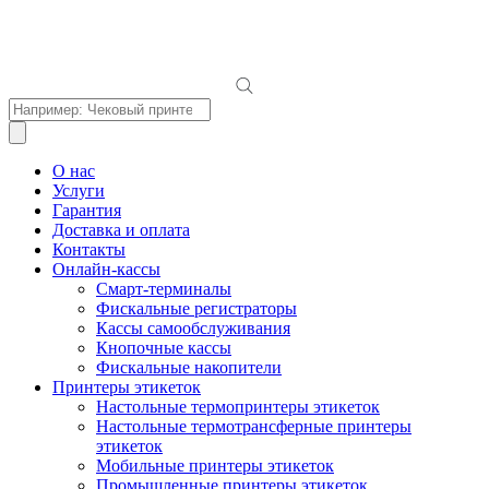
Поиск
товаров
О нас
Услуги
Гарантия
Доставка и оплата
Контакты
Онлайн-кассы
Смарт-терминалы
Фискальные регистраторы
Кассы самообслуживания
Кнопочные кассы
Фискальные накопители
Принтеры этикеток
Настольные термопринтеры этикеток
Настольные термотрансферные принтеры
этикеток
Мобильные принтеры этикеток
Промышленные принтеры этикеток