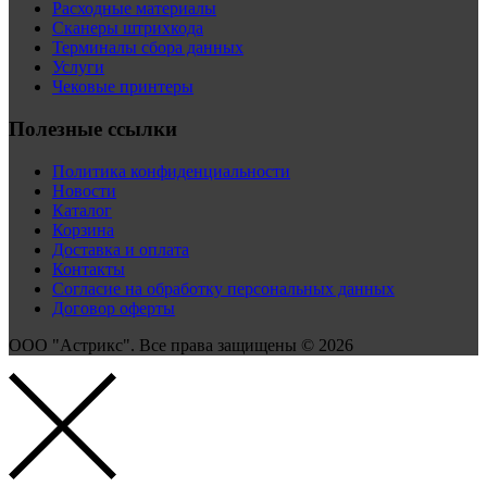
Расходные материалы
Сканеры штрихкода
Терминалы сбора данных
Услуги
Чековые принтеры
Полезные ссылки
Политика конфиденциальности
Новости
Каталог
Корзина
Доставка и оплата
Контакты
Согласие на обработку персональных данных
Договор оферты
ООО "Астрикс". Все права защищены © 2026