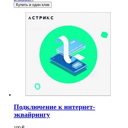
Купить в один клик
Подключение к интернет-
эквайрингу
100
₽