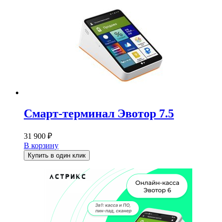
Смарт-терминал Эвотор 7.5
31 900
₽
В корзину
Купить в один клик