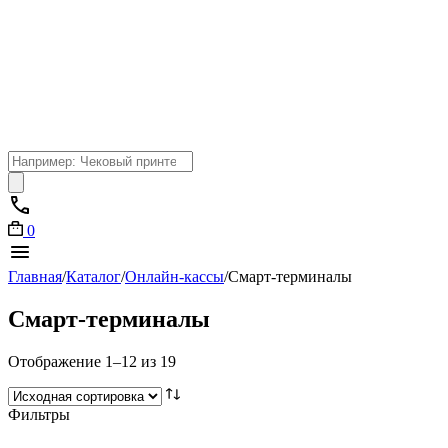
Поиск
товаров
0
Главная
/
Каталог
/
Онлайн-кассы
/
Смарт-терминалы
Смарт-терминалы
Отображение 1–12 из 19
Фильтры