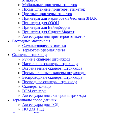
этикеток
Мобильные принтеры этикеток
Промышленные принтеры этикеток
Цветные принтеры этикеток
Принтеры для маркировки Честный ЗНАК
Принтеры для ОЗОН
Принтеры для Вайлдберриз
Принтеры для Яндекс Маркет
Аксессуары для принтеров этикеток
Расходные материалы
Самоклеящиеся этикетки
Термотрансферная лента
Сканеры штрихкода
Ручные сканеры штрихкода
Настольные сканеры штрихкода
Встраиваемые сканеры штрихкода
Промышленные сканеры штрихкода
Беспроводные сканеры штрихкода
Проводные сканеры штрихкода
Сканеры-кольцо
DPM сканеры
Аксессуары для сканеров штрихкода
Терминалы сбора данных
Аксессуары для ТСД
ПО для ТСД