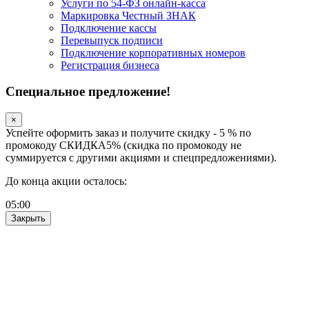
Услуги по 54-ФЗ онлайн-касса
Маркировка Честный ЗНАК
Подключение кассы
Перевыпуск подписи
Подключение корпоративных номеров
Регистрация бизнеса
Специальное предложение!
×
Успейте оформить заказ и получите скидку - 5 % по
промокоду СКИДКА5% (скидка по промокоду не
суммируется с другими акциями и спецпредложениями).
До конца акции осталось:
05
:
00
Закрыть