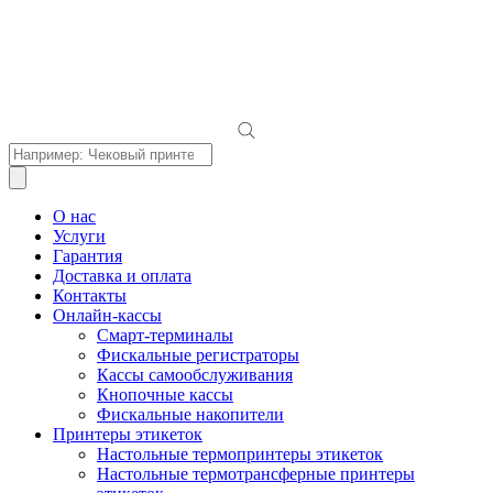
Поиск
товаров
О нас
Услуги
Гарантия
Доставка и оплата
Контакты
Онлайн-кассы
Смарт-терминалы
Фискальные регистраторы
Кассы самообслуживания
Кнопочные кассы
Фискальные накопители
Принтеры этикеток
Настольные термопринтеры этикеток
Настольные термотрансферные принтеры