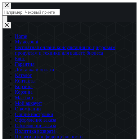
Перейти
к
Поиск
сути
товаров
Home
My account
Бесплатная онлайн консультация по цифровым
продуктам и техники для вашего бизнеса
Блог
Гарантия
Доставка и оплата
Каталог
Контакты
Корзина
Корзина
Магазин
Мой аккаунт
О компании
Общие настройки
Оформление заказа
Оформление заказа
Политика возврата
Политика конфиденциальности