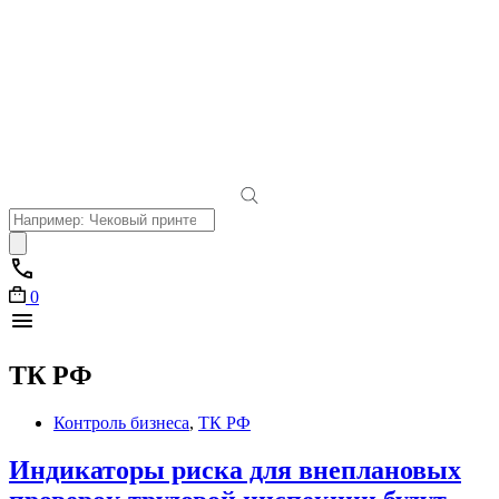
Поиск
товаров
0
ТК РФ
Контроль бизнеса
,
ТК РФ
Индикаторы риска для внеплановых