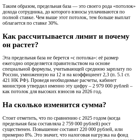
Таким образом, предельная база — это своего рода «потолок»
дохода сотрудника, до которого взносы уплачиваются по
полной ставке. Чем выше этот потолок, тем больше выплат
облагается по ставке 30%.
Как рассчитывается лимит и почему
он растет?
Эта предельная база не берется «с потолка»: её размер
ежегодно определяется правительством на основе
специальной формулы, учитывающей среднюю зарплату по
России, умноженную на 12 и на коэффициент 2,3 (п. 5.1 ст.
421 НК РФ). Проведя необходимые расчеты, кабинет
министров утвердил именно эту цифру – 2 979 000 рублей –
как потолок для высоких взносов на 2026 год.
На сколько изменится сумма?
Стоит отметить, что по сравнению с 2025 годом (когда
предельная база составляла 2 759 000 рублей) рост
существенен. Повышение составит 220 000 рублей, или
примерно 8%. Это значит, что налоговая нагрузка на фонд