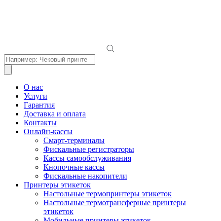
Поиск
товаров
О нас
Услуги
Гарантия
Доставка и оплата
Контакты
Онлайн-кассы
Смарт-терминалы
Фискальные регистраторы
Кассы самообслуживания
Кнопочные кассы
Фискальные накопители
Принтеры этикеток
Настольные термопринтеры этикеток
Настольные термотрансферные принтеры
этикеток
Мобильные принтеры этикеток