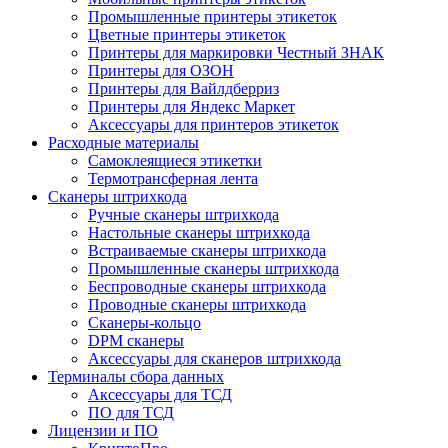
Промышленные принтеры этикеток
Цветные принтеры этикеток
Принтеры для маркировки Честный ЗНАК
Принтеры для ОЗОН
Принтеры для Вайлдберриз
Принтеры для Яндекс Маркет
Аксессуары для принтеров этикеток
Расходные материалы
Самоклеящиеся этикетки
Термотрансферная лента
Сканеры штрихкода
Ручные сканеры штрихкода
Настольные сканеры штрихкода
Встраиваемые сканеры штрихкода
Промышленные сканеры штрихкода
Беспроводные сканеры штрихкода
Проводные сканеры штрихкода
Сканеры-кольцо
DPM сканеры
Аксессуары для сканеров штрихкода
Терминалы сбора данных
Аксессуары для ТСД
ПО для ТСД
Лицензии и ПО