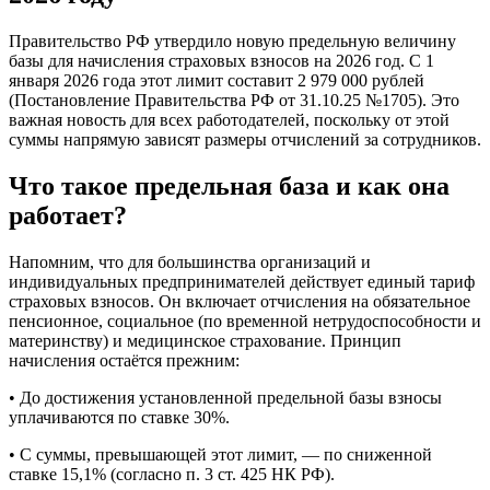
Правительство РФ утвердило новую предельную величину
базы для начисления страховых взносов на 2026 год. С 1
января 2026 года этот лимит составит 2 979 000 рублей
(Постановление Правительства РФ от 31.10.25 №1705). Это
важная новость для всех работодателей, поскольку от этой
суммы напрямую зависят размеры отчислений за сотрудников.
Что такое предельная база и как она
работает?
Напомним, что для большинства организаций и
индивидуальных предпринимателей действует единый тариф
страховых взносов. Он включает отчисления на обязательное
пенсионное, социальное (по временной нетрудоспособности и
материнству) и медицинское страхование. Принцип
начисления остаётся прежним:
• До достижения установленной предельной базы взносы
уплачиваются по ставке 30%.
• С суммы, превышающей этот лимит, — по сниженной
ставке 15,1% (согласно п. 3 ст. 425 НК РФ).