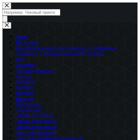
Перейти
к
Поиск
сути
товаров
Home
My account
Бесплатная онлайн консультация по цифровым
продуктам и техники для вашего бизнеса
Блог
Гарантия
Доставка и оплата
Каталог
Контакты
Корзина
Корзина
Магазин
Мой аккаунт
О компании
Общие настройки
Оформление заказа
Оформление заказа
Политика возврата
Политика конфиденциальности