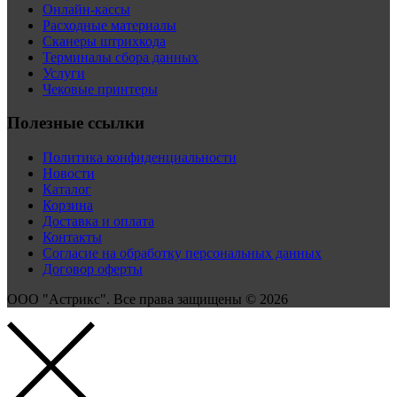
Онлайн-кассы
Расходные материалы
Сканеры штрихкода
Терминалы сбора данных
Услуги
Чековые принтеры
Полезные ссылки
Политика конфиденциальности
Новости
Каталог
Корзина
Доставка и оплата
Контакты
Согласие на обработку персональных данных
Договор оферты
ООО "Астрикс". Все права защищены © 2026