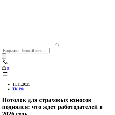
Поиск
товаров
0
11.11.2025
ТК РФ
Потолок для страховых взносов
поднялся: что ждет работодателей в
2026 году