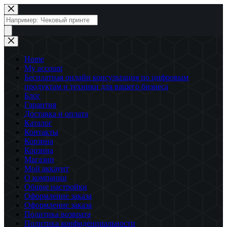
Перейти
к
Поиск
сути
товаров
Home
My account
Бесплатная онлайн консультация по цифровым
продуктам и техники для вашего бизнеса
Блог
Гарантия
Доставка и оплата
Каталог
Контакты
Корзина
Корзина
Магазин
Мой аккаунт
О компании
Общие настройки
Оформление заказа
Оформление заказа
Политика возврата
Политика конфиденциальности