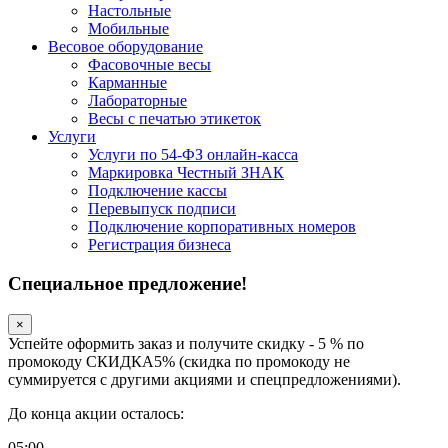
Настольные
Мобильные
Весовое оборудование
Фасовочные весы
Карманные
Лабораторные
Весы с печатью этикеток
Услуги
Услуги по 54-ФЗ онлайн-касса
Маркировка Честный ЗНАК
Подключение кассы
Перевыпуск подписи
Подключение корпоративных номеров
Регистрация бизнеса
Специальное предложение!
×
Успейте оформить заказ и получите скидку - 5 % по
промокоду СКИДКА5% (скидка по промокоду не
суммируется с другими акциями и спецпредложениями).
До конца акции осталось:
05
:
00