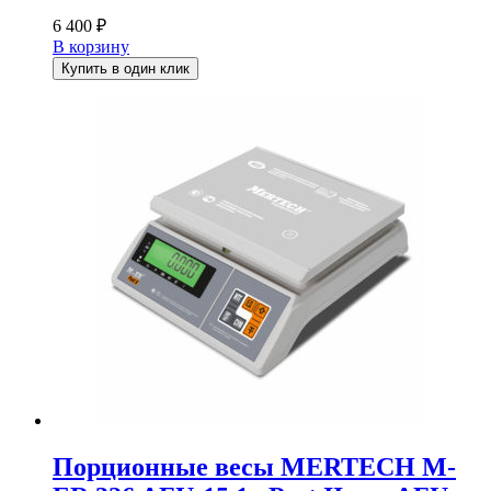
6 400
₽
В корзину
Купить в один клик
Порционные весы MERTECH M-