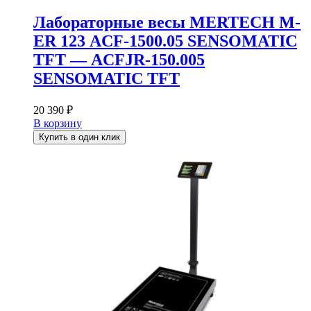
Лабораторные весы MERTECH M-
ER 123 АCF-1500.05 SENSOMATIC
TFT — АCFJR-150.005
SENSOMATIC TFT
20 390
₽
В корзину
Купить в один клик