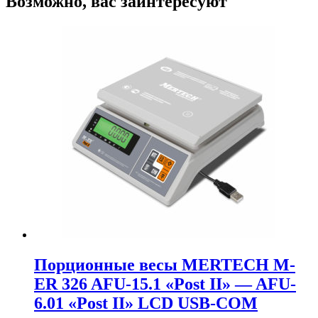
Возможно, вас заинтересуют
Порционные весы MERTECH M-
ER 326 AFU-15.1 «Post II» — AFU-
6.01 «Post II» LCD USB-COM