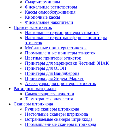
Смарт-терминалы
Фискальные регистраторы
Кассы самообслуживания
Кнопочные кассы
Фискальные накопители
Принтеры этикеток
Настольные термопринтеры этикеток
Настольные термотрансферные принтеры
этикеток
Мобильные принтеры этикеток
Промышленные принтеры этикеток
Цветные принтеры этикеток
Принтеры для маркировки Честный ЗНАК
Принтеры для ОЗОН
Принтеры для Вайлдберриз
Принтеры для Яндекс Маркет
Аксессуары для принтеров этикеток
Расходные материалы
Самоклеящиеся этикетки
Термотрансферная лента
Сканеры штрихкода
Ручные сканеры штрихкода
Настольные сканеры штрихкода
Встраиваемые сканеры штрихкода
Промышленные сканеры штрихкода