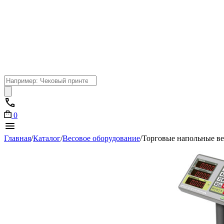
Поиск
товаров
0
Главная
/
Каталог
/
Весовое оборудование
/
Торговые напольные в