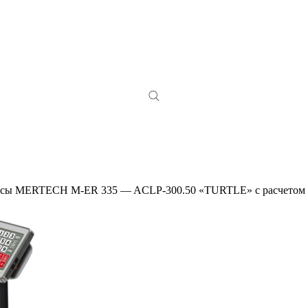
есы MERTECH M-ER 335 — ACLP-300.50 «TURTLE» с расчетом 