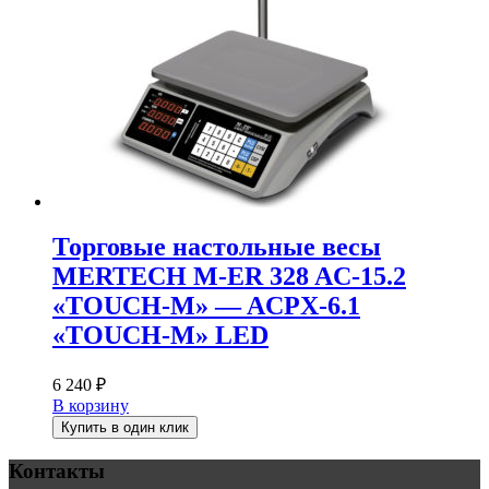
Торговые настольные весы
MERTECH M-ER 328 AC-15.2
«TOUCH-M» — ACPX-6.1
«TOUCH-M» LED
6 240
₽
В корзину
Купить в один клик
Контакты