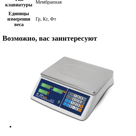
Мембранная
клавиатуры
Единицы
измерения
Гр, Кг, Фт
веса
Возможно, вас заинтересуют