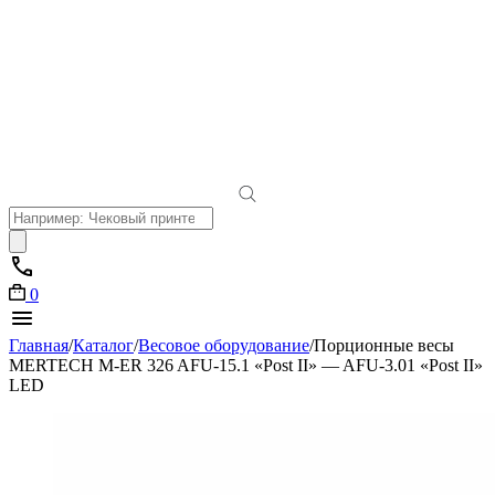
Поиск
товаров
0
Главная
/
Каталог
/
Весовое оборудование
/
Порционные весы
MERTECH M-ER 326 AFU-15.1 «Post II» — AFU-3.01 «Post II»
LED