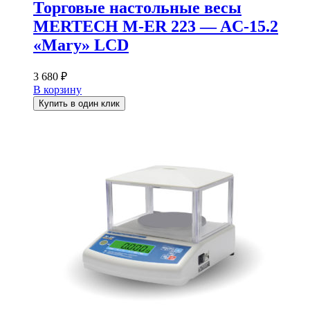
Торговые настольные весы
MERTECH M-ER 223 — AC-15.2
«Mary» LCD
3 680
₽
В корзину
Купить в один клик