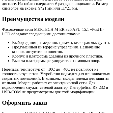
дисплее. На табло содержится 6 разрядов индикации. Размер
символов на экране: 9*21 мм или 11*21 мм.
Преимущества модели
Фасовочные весы MERTECH M-ER 326 AFU-15.1 «Post II»
LCD обладают следующими достоинствами:
Выбор единиц измерения: граммы, килограммы, фунты.
Продуманный интерфейс управления. Назначение
кнопок интуитивно понятно.
Корпус и платформа сделаны из прочного пластика.
Высота платформы регулируется с помощью опор.
Перепады температур от +10С до +40С не повлияют на
точность результатов. Устройство подходит для отапливаемых
закрытых помещений. В комплект входит пленка для защиты
от пыли. Модель работает от электрической сети. Для
подключения служит сетевой адаптер. Интерфейсы RS-232 и
USB-COM не предусмотрены для этой модификации.
Оформить заказ