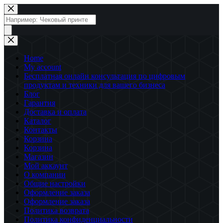
Перейти
к
Поиск
сути
товаров
Home
My account
Бесплатная онлайн консультация по цифровым
продуктам и техники для вашего бизнеса
Блог
Гарантия
Доставка и оплата
Каталог
Контакты
Корзина
Корзина
Магазин
Мой аккаунт
О компании
Общие настройки
Оформление заказа
Оформление заказа
Политика возврата
Политика конфиденциальности