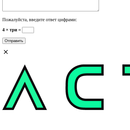
Пожалуйста, введите ответ цифрами:
4 × три =