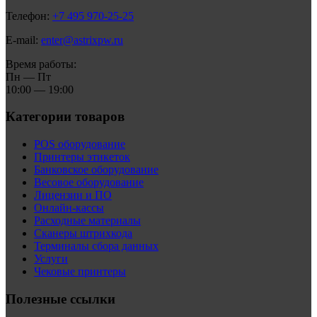
Телефон:
+7 495 970-25-25
E-mail:
enter@astrixpw.ru
Время работы:
Пн — Пт
10:00 — 19:00
Категории товаров
POS оборудование
Принтеры этикеток
Банковское оборудование
Весовое оборудование
Лицензии и ПО
Онлайн-кассы
Расходные материалы
Сканеры штрихкода
Терминалы сбора данных
Услуги
Чековые принтеры
Полезные ссылки