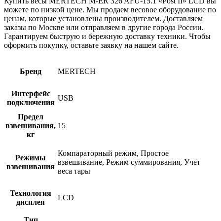
Купить весы MERTECH M-ER 326 AFU-15.1 «Post II» LCD вы
можете по низкой цене. Мы продаем весовое оборудование по
ценам, которые установлены производителем. Доставляем
заказы по Москве или отправляем в другие города России.
Гарантируем быструю и бережную доставку техники. Чтобы
оформить покупку, оставьте заявку на нашем сайте.
Бренд
MERTECH
Интерфейс
USB
подключения
Предел
взвешивания,
15
кг
Компараторный режим, Простое
Режимы
взвешивание, Режим суммирования, Учет
взвешивания
веса тары
Технология
LCD
дисплея
Тип