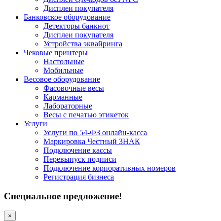
Дисплеи покупателя
Банковское оборудование
Детекторы банкнот
Дисплеи покупателя
Устройства эквайринга
Чековые принтеры
Настольные
Мобильные
Весовое оборудование
Фасовочные весы
Карманные
Лабораторные
Весы с печатью этикеток
Услуги
Услуги по 54-ФЗ онлайн-касса
Маркировка Честный ЗНАК
Подключение кассы
Перевыпуск подписи
Подключение корпоративных номеров
Регистрация бизнеса
Специальное предложение!
×