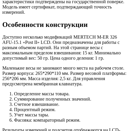
LED
характеристики подтверждены на государственной поверке.
Модель имеет сертификат, подтверждающий точность
измерений.
Особенности конструкции
Доступно несколько модификаций MERTECH M-ER 326
AFU-15.1 «Post II» LCD. Они предназначены для работы с
разным объемом партий. На этой странице весы с
максимальным пределом взвешивания: 15 кг. Минимально
допустимый вес: 50 гр. Цена одного деления: 1 гр.
Маленькие весы не занимают много места на рабочем столе.
Размер корпуса: 265*290*110 мм. Размер весовой платформы:
256*206 мм. Масса изделия: 2,5 кг. Для управления
предусмотрена мембранная клавиатура.
Определение массы товара.
Суммирование полученных значений.
Счетное взвешивание.
Процентный режим.
Учет массы тары.
Фасовка: компараторный режим.
Результаты измерений и подсчетов отображаются на LCD-