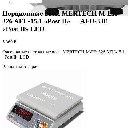
Порционные весы MERTECH M-ER
326 AFU-15.1 «Post II» — AFU-3.01
«Post II» LED
5 360
₽
Фасовочные настольные весы MERTECH M-ER 326 AFU-15.1
«Post II» LCD
Варианты товара: