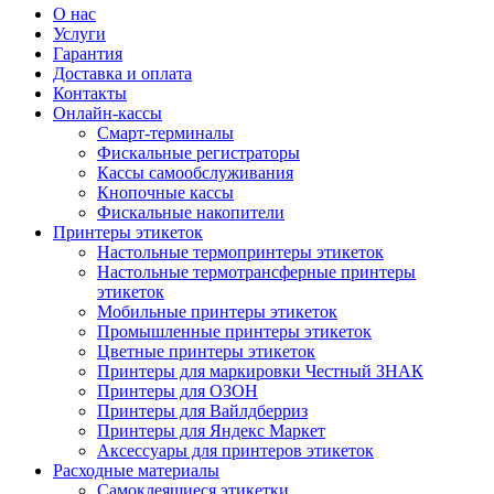
О нас
Услуги
Гарантия
Доставка и оплата
Контакты
Онлайн-кассы
Смарт-терминалы
Фискальные регистраторы
Кассы самообслуживания
Кнопочные кассы
Фискальные накопители
Принтеры этикеток
Настольные термопринтеры этикеток
Настольные термотрансферные принтеры
этикеток
Мобильные принтеры этикеток
Промышленные принтеры этикеток
Цветные принтеры этикеток
Принтеры для маркировки Честный ЗНАК
Принтеры для ОЗОН
Принтеры для Вайлдберриз
Принтеры для Яндекс Маркет
Аксессуары для принтеров этикеток
Расходные материалы
Самоклеящиеся этикетки