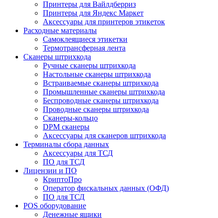
Принтеры для Вайлдберриз
Принтеры для Яндекс Маркет
Аксессуары для принтеров этикеток
Расходные материалы
Самоклеящиеся этикетки
Термотрансферная лента
Сканеры штрихкода
Ручные сканеры штрихкода
Настольные сканеры штрихкода
Встраиваемые сканеры штрихкода
Промышленные сканеры штрихкода
Беспроводные сканеры штрихкода
Проводные сканеры штрихкода
Сканеры-кольцо
DPM сканеры
Аксессуары для сканеров штрихкода
Терминалы сбора данных
Аксессуары для ТСД
ПО для ТСД
Лицензии и ПО
КриптоПро
Оператор фискальных данных (ОФД)
ПО для ТСД
POS оборудование
Денежные ящики