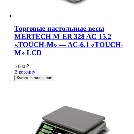
Торговые настольные весы
MERTECH M-ER 328 AC-15.2
«TOUCH-M» — AC-6.1 «TOUCH-
M» LCD
5 600
₽
В корзину
Купить в один клик