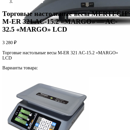
Торговые настольные весы MERTECH
M-ER 321 AC-15.2 «MARGO» — AC-
32.5 «MARGO» LCD
3 280
₽
Торговые настольные весы M-ER 321 AC-15.2 «MARGO»
LCD
Варианты товара: