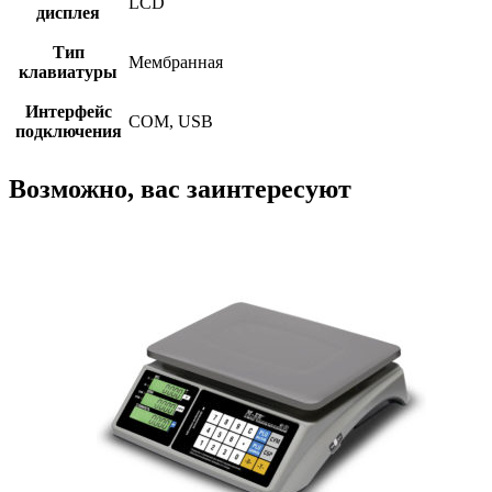
LCD
дисплея
Тип
Мембранная
клавиатуры
Интерфейс
COM, USB
подключения
Возможно, вас заинтересуют