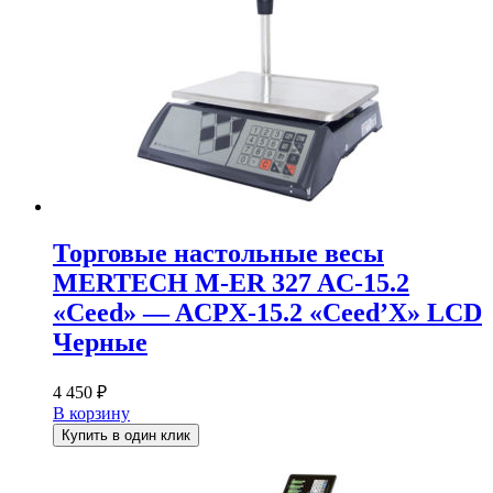
Торговые настольные весы
MERTECH M-ER 327 AC-15.2
«Ceed» — ACPX-15.2 «Ceed’X» LCD
Черные
4 450
₽
В корзину
Купить в один клик