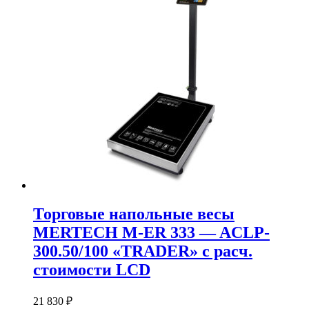
Торговые напольные весы
MERTECH M-ER 333 — ACLP-
300.50/100 «TRADER» с расч.
стоимости LCD
21 830
₽