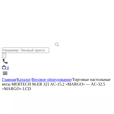
Поиск
товаров
0
Главная
/
Каталог
/
Весовое оборудование
/
Торговые настольные
весы MERTECH M-ER 321 AC-15.2 «MARGO» — AC-32.5
«MARGO» LCD