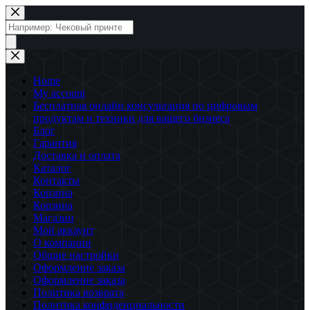
Перейти
к
Поиск
сути
товаров
Home
My account
Бесплатная онлайн консультация по цифровым
продуктам и техники для вашего бизнеса
Блог
Гарантия
Доставка и оплата
Каталог
Контакты
Корзина
Корзина
Магазин
Мой аккаунт
О компании
Общие настройки
Оформление заказа
Оформление заказа
Политика возврата
Политика конфиденциальности