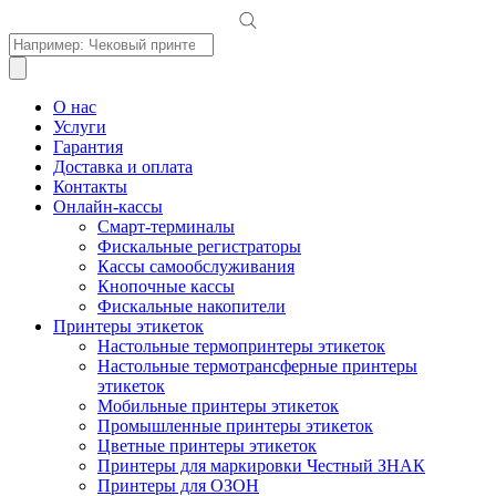
Поиск
товаров
О нас
Услуги
Гарантия
Доставка и оплата
Контакты
Онлайн-кассы
Смарт-терминалы
Фискальные регистраторы
Кассы самообслуживания
Кнопочные кассы
Фискальные накопители
Принтеры этикеток
Настольные термопринтеры этикеток
Настольные термотрансферные принтеры
этикеток
Мобильные принтеры этикеток
Промышленные принтеры этикеток
Цветные принтеры этикеток
Принтеры для маркировки Честный ЗНАК
Принтеры для ОЗОН