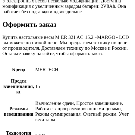
У электронных весов несколько модификаций. Доступна
модификация с увеличенным зарядом батареи: 2V8Ah. Она
работает без подзарядки вдвое дольше.
Оформить заказ
Купить настольные весы M-ER 321 AC-15.2 «MARGO» LCD
вы можете по низкой цене. Мы предлагаем технику по цене
от производителя. Доставляем технику по Москве и России.
Оставьте заявку на сайте, чтобы оформить заказ.
Бренд
MERTECH
Предел
взвешивания,
15
кг
Вычисление сдачи, Простое взвешивание,
Режимы
Работа с запрограммированными ценами,
взвешивания
Режим суммирования, Счетный режим, Учет
веса тары
Технология