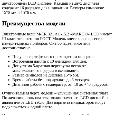
двустороннем LCD-дисплее. Каждый из двух дисплеев
содержит 16 разрядов для индикации. Размеры символов:
15*8 мм и 15*6 мм.
Преимущества модели
Электронные весы M-ER 321 AC-15.2 «MARGO» LCD имеют
III класс точности по ГОСТ. Модель внесена в госреестр
измерительных приборов. Она обладает многими
достоинствами:
Получен сертификат о прохождении поверки.
Встроенная память с 10 ячейками для цен.
Допустима 5-кратная перегрузка весов от
максимального предела взвешивания.
Размер символов на дисплее 15*6 мм.
Время работы без подзарядки: до 3 месяцев.
Диапазон рабочих температур: от -10 до +40 градусов.
Отличительная черта модели – улучшенная системная плата.
По желанию пользователя, можно заменить LCD дисплей на
аналогичное LED табло. Два варианта индикаторов могут
подключаться к одной плате.