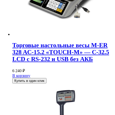
Торговые настольные весы M-ER
328 AC-15.2 «TOUCH-M» — C-32.5
LCD с RS-232 и USB без АКБ
6 240
₽
В корзину
Купить в один клик