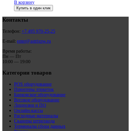
В корзину
Купить в один клик
Контакты
Телефон:
+7 495 970-25-25
E-mail:
enter@astrixpw.ru
Время работы:
Пн — Пт
10:00 — 19:00
Категории товаров
POS оборудование
Принтеры этикеток
Банковское оборудование
Весовое оборудование
Лицензии и ПО
Онлайн-кассы
Расходные материалы
Сканеры штрихкода
Терминалы сбора данных