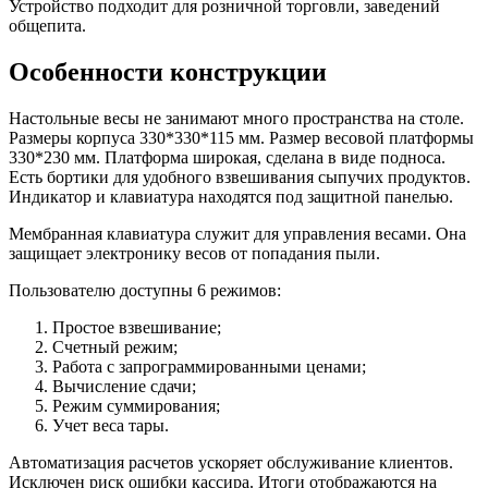
Устройство подходит для розничной торговли, заведений
общепита.
Особенности конструкции
Настольные весы не занимают много пространства на столе.
Размеры корпуса 330*330*115 мм. Размер весовой платформы
330*230 мм. Платформа широкая, сделана в виде подноса.
Есть бортики для удобного взвешивания сыпучих продуктов.
Индикатор и клавиатура находятся под защитной панелью.
Мембранная клавиатура служит для управления весами. Она
защищает электронику весов от попадания пыли.
Пользователю доступны 6 режимов:
Простое взвешивание;
Счетный режим;
Работа с запрограммированными ценами;
Вычисление сдачи;
Режим суммирования;
Учет веса тары.
Автоматизация расчетов ускоряет обслуживание клиентов.
Исключен риск ошибки кассира. Итоги отображаются на