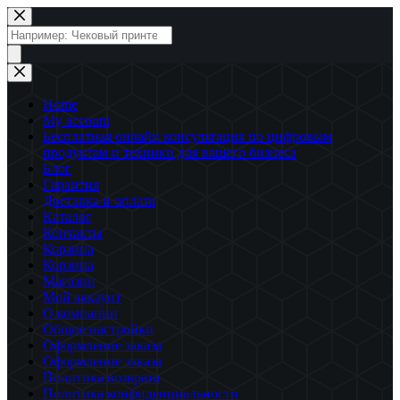
Перейти
к
Поиск
сути
товаров
Home
My account
Бесплатная онлайн консультация по цифровым
продуктам и техники для вашего бизнеса
Блог
Гарантия
Доставка и оплата
Каталог
Контакты
Корзина
Корзина
Магазин
Мой аккаунт
О компании
Общие настройки
Оформление заказа
Оформление заказа
Политика возврата
Политика конфиденциальности