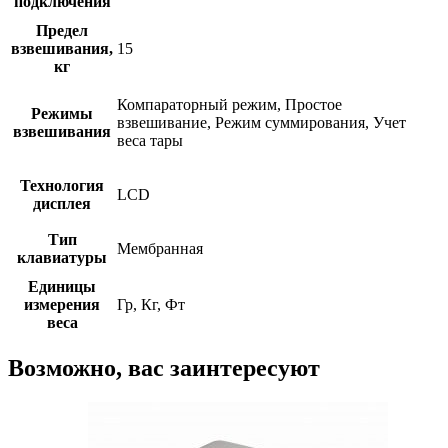
подключения
Предел
взвешивания,
15
кг
Компараторный режим, Простое
Режимы
взвешивание, Режим суммирования, Учет
взвешивания
веса тары
Технология
LCD
дисплея
Тип
Мембранная
клавиатуры
Единицы
измерения
Гр, Кг, Фт
веса
Возможно, вас заинтересуют