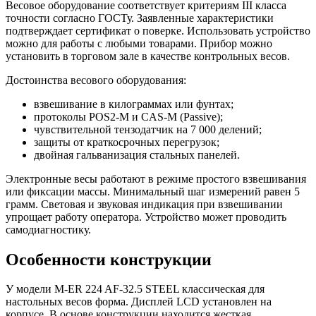
Весовое оборудование соответствует критериям III класса
точности согласно ГОСТу. Заявленные характеристики
подтверждает сертификат о поверке. Использовать устройство
можно для работы с любыми товарами. Прибор можно
установить в торговом зале в качестве контрольных весов.
Достоинства весового оборудования:
взвешивание в килограммах или фунтах;
протоколы POS2-M и CAS-M (Passive);
чувствительной тензодатчик на 7 000 делений;
защиты от краткосрочных перегрузок;
двойная гальванизация стальных панелей.
Электронные весы работают в режиме простого взвешивания
или фиксации массы. Минимальный шаг измерений равен 5
грамм. Световая и звуковая индикация при взвешивании
упрощает работу оператора. Устройство может проводить
самодиагностику.
Особенности конструкции
У модели M-ER 224 AF-32.5 STEEL классическая для
настольных весов форма. Дисплей LCD установлен на
корпусе. В основе конструкции находится жесткая