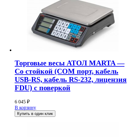
Торговые весы АТОЛ MARTA —
Со стойкой (СОМ порт, кабель
USB-RS, кабель RS-232, лицензия
FDU) с поверкой
6 045
₽
В корзину
Купить в один клик