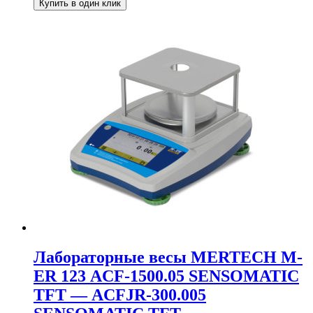
Купить в один клик
Лабораторные весы MERTECH M-
ER 123 АCF-1500.05 SENSOMATIC
TFT — АCFJR-300.005