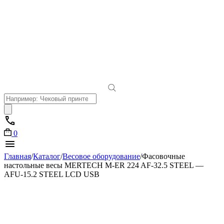
Поиск
товаров
0
Главная
/
Каталог
/
Весовое оборудование
/
Фасовочные
настольные весы MERTECH M-ER 224 AF-32.5 STEEL —
AFU-15.2 STEEL LCD USB