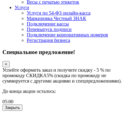
Весы с печатью этикеток
Услуги
Услуги по 54-ФЗ онлайн-касса
Маркировка Честный ЗНАК
Подключение кассы
Перевыпуск подписи
Подключение корпоративных номеров
Регистрация бизнеса
Специальное предложение!
×
Успейте оформить заказ и получите скидку - 5 % по
промокоду СКИДКА5% (скидка по промокоду не
суммируется с другими акциями и спецпредложениями).
До конца акции осталось:
05
:
00
Закрыть