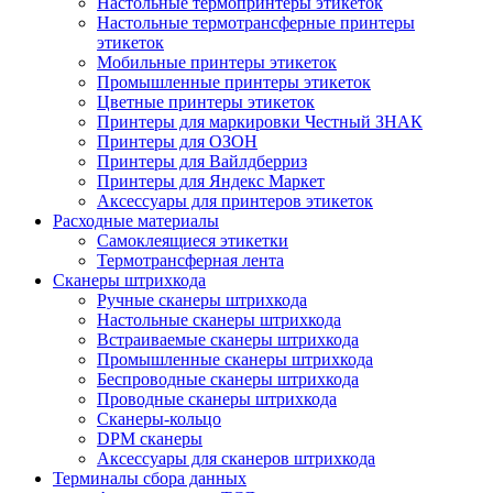
Настольные термопринтеры этикеток
Настольные термотрансферные принтеры
этикеток
Мобильные принтеры этикеток
Промышленные принтеры этикеток
Цветные принтеры этикеток
Принтеры для маркировки Честный ЗНАК
Принтеры для ОЗОН
Принтеры для Вайлдберриз
Принтеры для Яндекс Маркет
Аксессуары для принтеров этикеток
Расходные материалы
Самоклеящиеся этикетки
Термотрансферная лента
Сканеры штрихкода
Ручные сканеры штрихкода
Настольные сканеры штрихкода
Встраиваемые сканеры штрихкода
Промышленные сканеры штрихкода
Беспроводные сканеры штрихкода
Проводные сканеры штрихкода
Сканеры-кольцо
DPM сканеры
Аксессуары для сканеров штрихкода
Терминалы сбора данных