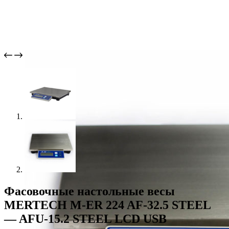
Фасовочные настольные весы
MERTECH M-ER 224 AF-32.5 STEEL
— AFU-15.2 STEEL LCD USB