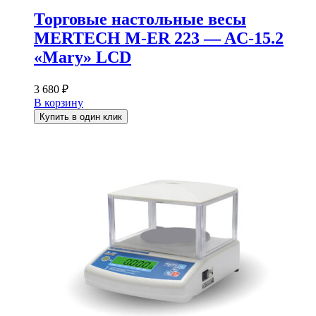
Торговые настольные весы
MERTECH M-ER 223 — AC-15.2
«Mary» LCD
3 680
₽
В корзину
Купить в один клик