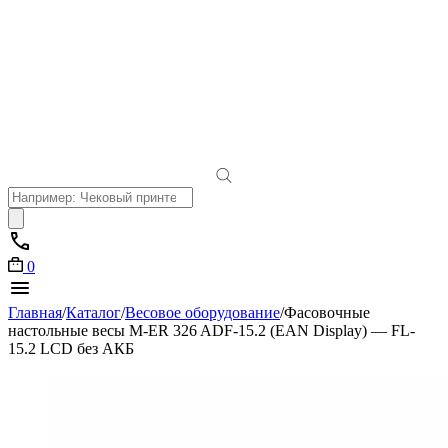
Поиск
товаров
0
Главная
/
Каталог
/
Весовое оборудование
/
Фасовочные
настольные весы M-ER 326 ADF-15.2 (EAN Display) — FL-
15.2 LCD без АКБ