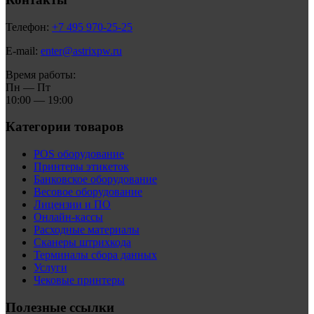
Телефон:
+7 495 970-25-25
E-mail:
enter@astrixpw.ru
Время работы:
Пн — Пт
10:00 — 19:00
Категории товаров
POS оборудование
Принтеры этикеток
Банковское оборудование
Весовое оборудование
Лицензии и ПО
Онлайн-кассы
Расходные материалы
Сканеры штрихкода
Терминалы сбора данных
Услуги
Чековые принтеры
Полезные ссылки