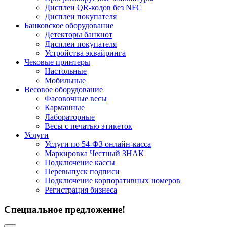
Дисплеи QR-кодов без NFC
Дисплеи покупателя
Банковское оборудование
Детекторы банкнот
Дисплеи покупателя
Устройства эквайринга
Чековые принтеры
Настольные
Мобильные
Весовое оборудование
Фасовочные весы
Карманные
Лабораторные
Весы с печатью этикеток
Услуги
Услуги по 54-ФЗ онлайн-касса
Маркировка Честный ЗНАК
Подключение кассы
Перевыпуск подписи
Подключение корпоративных номеров
Регистрация бизнеса
Специальное предложение!