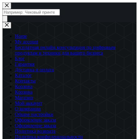
Перейти
к
Поиск
сути
товаров
Home
My account
Бесплатная онлайн консультация по цифровым
продуктам и техники для вашего бизнеса
Блог
Гарантия
Доставка и оплата
Каталог
Контакты
Корзина
Корзина
Магазин
Мой аккаунт
О компании
Общие настройки
Оформление заказа
Оформление заказа
Политика возврата
Политика конфиденциальности