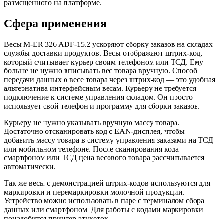
АКБ
размещенного на платформе.
Сфера применения
Весы M-ER 326 ADF-15.2 ускоряют сборку заказов на складах
службы доставки продуктов. Весы отображают штрих-код,
который считывает курьер своим телефоном или ТСД. Ему
больше не нужно вписывать вес товара вручную. Способ
передачи данных о весе товара через штрих-код — это удобная
альтернатива интерфейсным весам. Курьеру не требуется
подключение к системе управления складом. Он просто
использует свой телефон и программу для сборки заказов.
Курьеру не нужно указывать вручную массу товара.
Достаточно отсканировать код с EAN-дисплея, чтобы
добавить массу товара в систему управления заказами на ТСД
или мобильном телефоне. После сканирования кода
смартфоном или ТСД цена весового товара рассчитывается
автоматически.
Так же весы с демонстрацией штрих-кодов используются для
маркировки и перемаркировки молочной продукции.
Устройство можно использовать в паре с терминалом сбора
данных или смартфоном. Для работы с кодами маркировки
понадобится принтер этикеток.