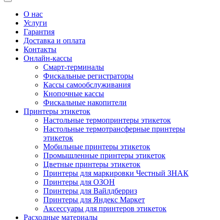
О нас
Услуги
Гарантия
Доставка и оплата
Контакты
Онлайн-кассы
Смарт-терминалы
Фискальные регистраторы
Кассы самообслуживания
Кнопочные кассы
Фискальные накопители
Принтеры этикеток
Настольные термопринтеры этикеток
Настольные термотрансферные принтеры
этикеток
Мобильные принтеры этикеток
Промышленные принтеры этикеток
Цветные принтеры этикеток
Принтеры для маркировки Честный ЗНАК
Принтеры для ОЗОН
Принтеры для Вайлдберриз
Принтеры для Яндекс Маркет
Аксессуары для принтеров этикеток
Расходные материалы