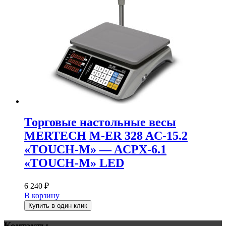
Торговые настольные весы
MERTECH M-ER 328 AC-15.2
«TOUCH-M» — ACPX-6.1
«TOUCH-M» LED
6 240
₽
В корзину
Купить в один клик
Контакты