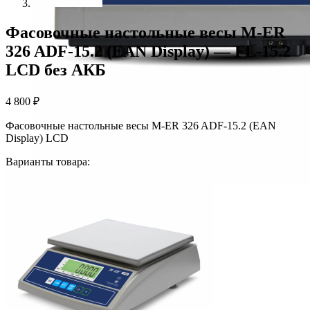
Фасовочные настольные весы M-ER
326 ADF-15.2 (EAN Display) — FL-15.2
LCD без АКБ
4 800
₽
Фасовочные настольные весы M-ER 326 ADF-15.2 (EAN
Display) LCD
Варианты товара: