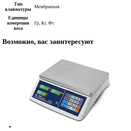
Тип
Мембранная
клавиатуры
Единицы
измерения
Гр, Кг, Фт
веса
Возможно, вас заинтересуют