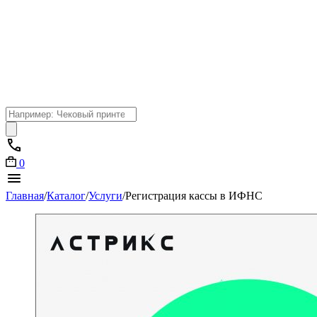
Поиск
товаров
0
Главная
/
Каталог
/
Услуги
/
Регистрация кассы в ИФНС