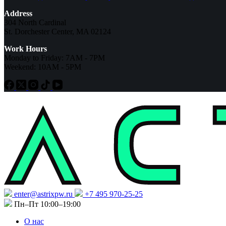
Address
304 North Cardinal
St. Dorchester Center, MA 02124
Work Hours
Monday to Friday: 7AM - 7PM
Weekend: 10AM - 5PM
enter@astrixpw.ru
+7 495 970-25-25
Пн–Пт 10:00–19:00
О нас