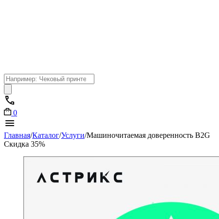
Поиск
товаров
0
Главная
/
Каталог
/
Услуги
/
Машиночитаемая доверенность B2G
Скидка 35%