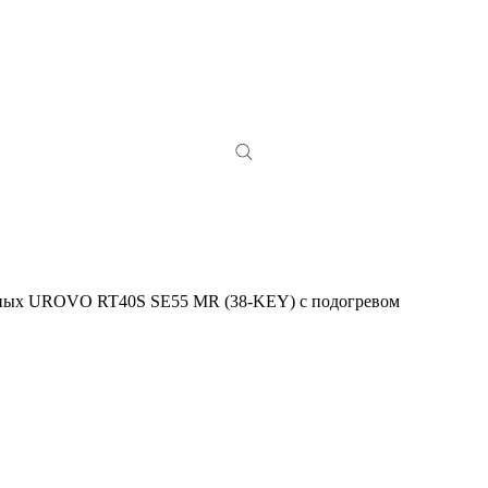
нных UROVO RT40S SE55 MR (38-KEY) с подогревом