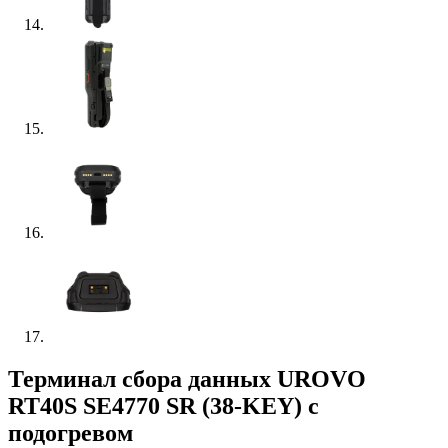
Терминал сбора данных UROVO
RT40S SE4770 SR (38-KEY) с
подогревом