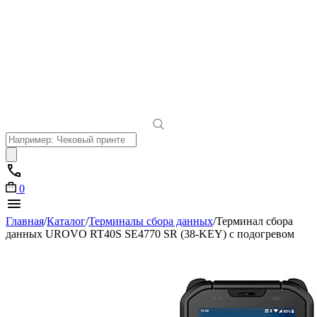
Поиск
товаров
0
Главная
/
Каталог
/
Терминалы сбора данных
/
Терминал сбора
данных UROVO RT40S SE4770 SR (38-KEY) с подогревом