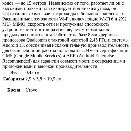
кодов — до 15 метров. Независимо от того, работает ли он с
высокими полками или сканирует под низким углом, он
эффективно захватывает штрихкоды в больших количествах.
Расширенные возможности Wi-Fi, включающие Wi-Fi 6 и 2X2
MU- MlMO, скорость сети и пропускная способность
устройства почти в три раза выше, чем у терминалов
предыдущего поколения. Работает на базе 8-ми ядерного
процессора Qualcomm с тактовой частотой 2,45 ГГц и системы
Android 13, обеспечивая исключительную производительность
для бесперебойной работы пользователя. Имеет сертификации
GMS (Google Mobile Services) и AER (Android Enterprise
Recommended) для гарантии совместимости с современными
приложениями и высокой производительности.
Вес
0,425 кг
Габариты
2,9 × 5,8 × 19,9 см
Бренд
Urovo