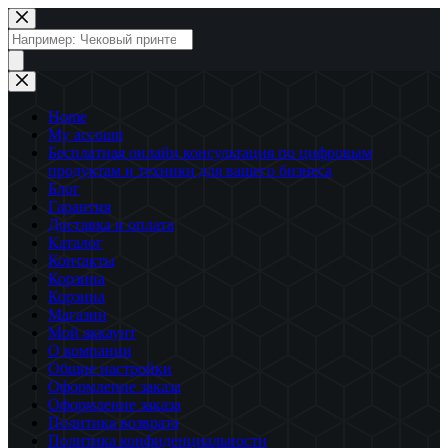
Перейти
к
Поиск
сути
товаров
Home
My account
Бесплатная онлайн консультация по цифровым
продуктам и техники для вашего бизнеса
Блог
Гарантия
Доставка и оплата
Каталог
Контакты
Корзина
Корзина
Магазин
Мой аккаунт
О компании
Общие настройки
Оформление заказа
Оформление заказа
Политика возврата
Политика конфиденциальности