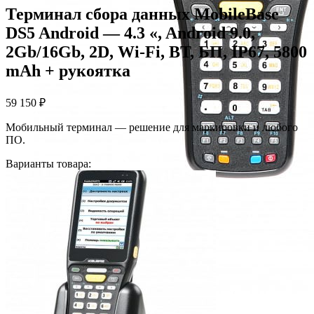
Терминал сбора данных MobileBase
DS5 Android — 4.3 «, Android 9.0,
2Gb/16Gb, 2D, Wi-Fi, BT, БП, IP67, 5800
mAh + рукоятка
59 150
₽
Мобильный терминал — решение для маркировки и любого
ПО.
Варианты товара: