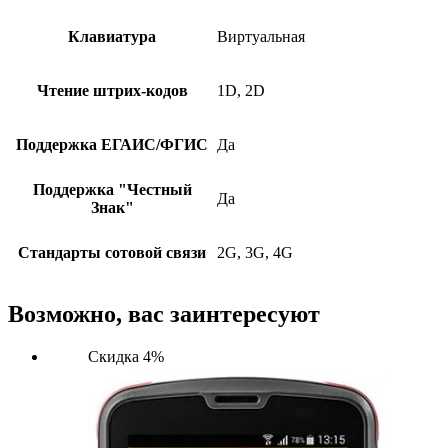
Клавиатура
Виртуальная
Чтение штрих-кодов
1D, 2D
Поддержка ЕГАИС/ФГИС
Да
Поддержка "Честный
Да
Знак"
Стандарты сотовой связи
2G, 3G, 4G
Возможно, вас заинтересуют
Скидка 4%