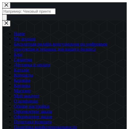
Перейти
к
Поиск
сути
товаров
Home
My account
Бесплатная онлайн консультация по цифровым
продуктам и техники для вашего бизнеса
Блог
Гарантия
Доставка и оплата
Каталог
Контакты
Корзина
Корзина
Магазин
Мой аккаунт
О компании
Общие настройки
Оформление заказа
Оформление заказа
Политика возврата
Политика конфиденциальности