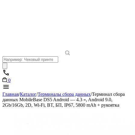
Поиск
товаров
0
Главная
/
Каталог
/
Терминалы сбора данных
/
Терминал сбора
данных MobileBase DS5 Android — 4.3 «, Android 9.0,
2Gb/16Gb, 2D, Wi-Fi, BT, БП, IP67, 5800 mAh + рукоятка