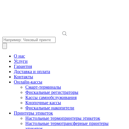
Поиск
товаров
О нас
Услуги
Гарантия
Доставка и оплата
Контакты
Онлайн-кассы
Смарт-терминалы
Фискальные регистраторы
Кассы самообслуживания
Кнопочные кассы
Фискальные накопители
Принтеры этикеток
Настольные термопринтеры этикеток
Настольные термотрансферные принтеры
этикеток