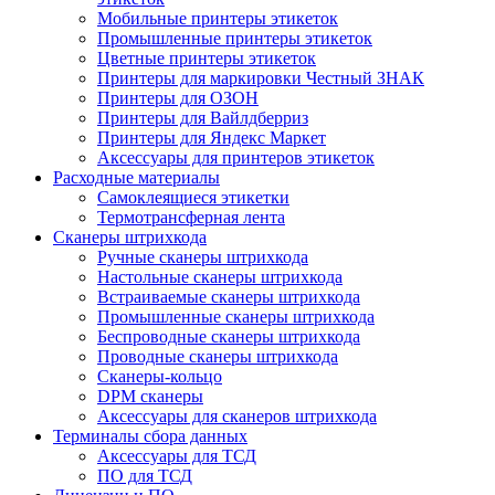
Мобильные принтеры этикеток
Промышленные принтеры этикеток
Цветные принтеры этикеток
Принтеры для маркировки Честный ЗНАК
Принтеры для ОЗОН
Принтеры для Вайлдберриз
Принтеры для Яндекс Маркет
Аксессуары для принтеров этикеток
Расходные материалы
Самоклеящиеся этикетки
Термотрансферная лента
Сканеры штрихкода
Ручные сканеры штрихкода
Настольные сканеры штрихкода
Встраиваемые сканеры штрихкода
Промышленные сканеры штрихкода
Беспроводные сканеры штрихкода
Проводные сканеры штрихкода
Сканеры-кольцо
DPM сканеры
Аксессуары для сканеров штрихкода
Терминалы сбора данных
Аксессуары для ТСД
ПО для ТСД