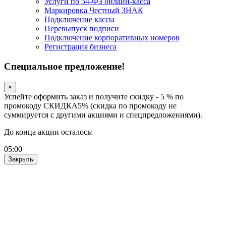
Услуги по 54-ФЗ онлайн-касса
Маркировка Честный ЗНАК
Подключение кассы
Перевыпуск подписи
Подключение корпоративных номеров
Регистрация бизнеса
Специальное предложение!
×
Успейте оформить заказ и получите скидку - 5 % по
промокоду СКИДКА5% (скидка по промокоду не
суммируется с другими акциями и спецпредложениями).
До конца акции осталось:
05
:
00
Закрыть