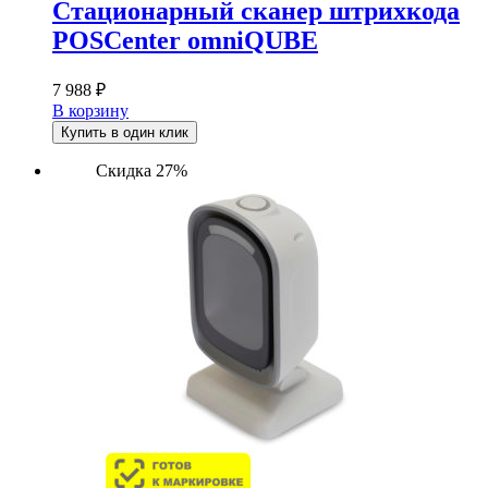
Стационарный сканер штрихкода
POSCenter omniQUBE
7 988
₽
В корзину
Купить в один клик
Скидка 27%