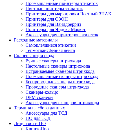
Промышленные принтеры этикеток
Цветные принтеры этикеток
Принтеры для маркировки Честный ЗНАК
Принтеры для ОЗОН
Принтеры для Вайлдберриз
Принтеры для Яндекс Маркет
Аксессуары для принтеров этикеток
Расходные материалы
Самоклеящиеся этикетки
Термотрансферная лента
Сканеры штрихкода
Ручные сканеры штрихкода
Настольные сканеры штрихкода
Встраиваемые сканеры штрихкода
Промышленные сканеры штрихкода
Беспроводные сканеры штрихкода
Проводные сканеры штрихкода
Сканеры-кольцо
DPM сканеры
Аксессуары для сканеров штрихкода
Терминалы сбора данных
Аксессуары для ТСД
ПО для ТСД
Лицензии и ПО
КриптоПро