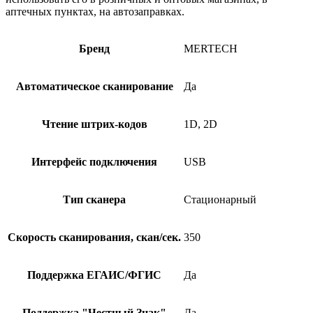
аптечных пунктах, на автозаправках.
Бренд
MERTECH
Автоматическое сканирование
Да
Чтение штрих-кодов
1D, 2D
Интерфейс подключения
USB
Тип сканера
Стационарный
Скорость сканирования, скан/сек.
350
Поддержка ЕГАИС/ФГИС
Да
Поддержка "Честный Знак"
Да