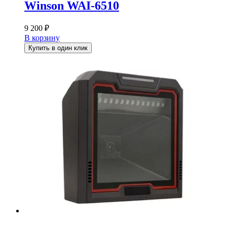
Winson WAI-6510
9 200
₽
В корзину
Купить в один клик