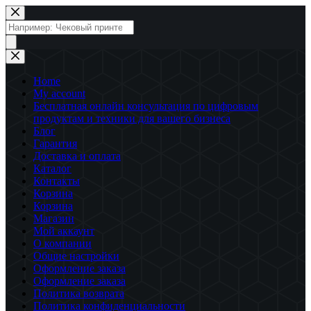
Перейти
к
Поиск
сути
товаров
Home
My account
Бесплатная онлайн консультация по цифровым
продуктам и техники для вашего бизнеса
Блог
Гарантия
Доставка и оплата
Каталог
Контакты
Корзина
Корзина
Магазин
Мой аккаунт
О компании
Общие настройки
Оформление заказа
Оформление заказа
Политика возврата
Политика конфиденциальности