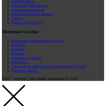
Онлайн-кассы
Расходные материалы
Сканеры штрихкода
Терминалы сбора данных
Услуги
Чековые принтеры
Полезные ссылки
Политика конфиденциальности
Новости
Каталог
Корзина
Доставка и оплата
Контакты
Согласие на обработку персональных данных
Договор оферты
ООО "Астрикс". Все права защищены © 2026