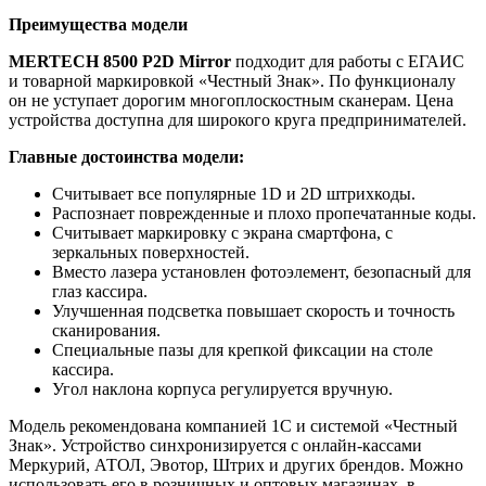
Преимущества модели
MERTECH 8500 P2D Mirror
подходит для работы с ЕГАИС
и товарной маркировкой «Честный Знак». По функционалу
он не уступает дорогим многоплоскостным сканерам. Цена
устройства доступна для широкого круга предпринимателей.
Главные достоинства модели:
Считывает все популярные 1D и 2D штрихкоды.
Распознает поврежденные и плохо пропечатанные коды.
Считывает маркировку с экрана смартфона, с
зеркальных поверхностей.
Вместо лазера установлен фотоэлемент, безопасный для
глаз кассира.
Улучшенная подсветка повышает скорость и точность
сканирования.
Специальные пазы для крепкой фиксации на столе
кассира.
Угол наклона корпуса регулируется вручную.
Модель рекомендована компанией 1С и системой «Честный
Знак». Устройство синхронизируется с онлайн-кассами
Меркурий, АТОЛ, Эвотор, Штрих и других брендов. Можно
использовать его в розничных и оптовых магазинах, в