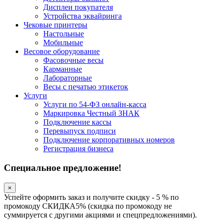
Дисплеи покупателя
Устройства эквайринга
Чековые принтеры
Настольные
Мобильные
Весовое оборудование
Фасовочные весы
Карманные
Лабораторные
Весы с печатью этикеток
Услуги
Услуги по 54-ФЗ онлайн-касса
Маркировка Честный ЗНАК
Подключение кассы
Перевыпуск подписи
Подключение корпоративных номеров
Регистрация бизнеса
Специальное предложение!
×
Успейте оформить заказ и получите скидку - 5 % по
промокоду СКИДКА5% (скидка по промокоду не
суммируется с другими акциями и спецпредложениями).