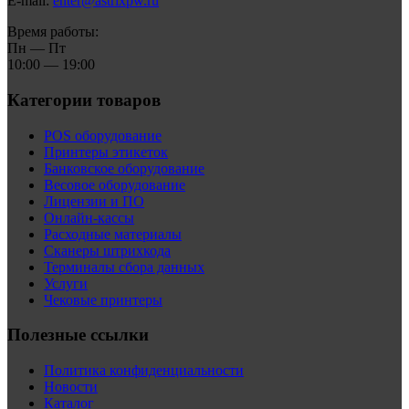
E-mail:
enter@astrixpw.ru
Время работы:
Пн — Пт
10:00 — 19:00
Категории товаров
POS оборудование
Принтеры этикеток
Банковское оборудование
Весовое оборудование
Лицензии и ПО
Онлайн-кассы
Расходные материалы
Сканеры штрихкода
Терминалы сбора данных
Услуги
Чековые принтеры
Полезные ссылки
Политика конфиденциальности
Новости
Каталог