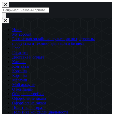
Перейти
к
Поиск
сути
товаров
Home
My account
Бесплатная онлайн консультация по цифровым
продуктам и техники для вашего бизнеса
Блог
Гарантия
Доставка и оплата
Каталог
Контакты
Корзина
Корзина
Магазин
Мой аккаунт
О компании
Общие настройки
Оформление заказа
Оформление заказа
Политика возврата
Политика конфиденциальности