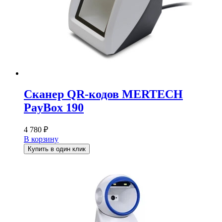
Сканер QR-кодов MERTECH
PayBox 190
4 780
₽
В корзину
Купить в один клик