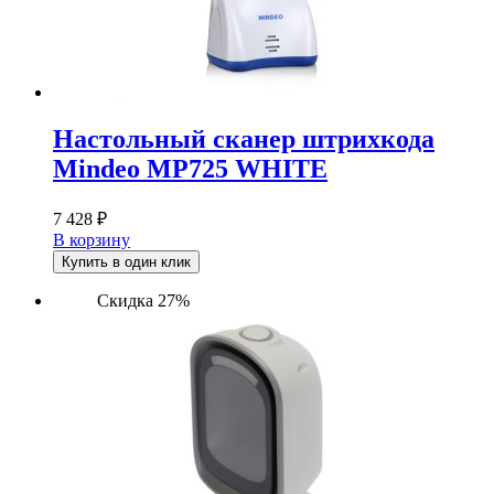
Настольный сканер штрихкода
Mindeo MP725 WHITE
7 428
₽
В корзину
Купить в один клик
Скидка 27%