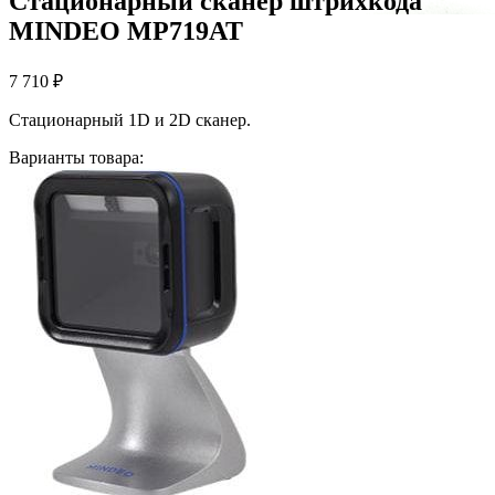
Стационарный сканер штрихкода
MINDEO MP719AT
7 710
₽
Стационарный 1D и 2D сканер.
Варианты товара: