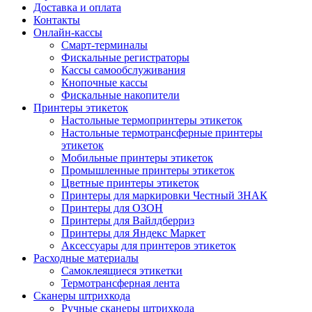
Доставка и оплата
Контакты
Онлайн-кассы
Смарт-терминалы
Фискальные регистраторы
Кассы самообслуживания
Кнопочные кассы
Фискальные накопители
Принтеры этикеток
Настольные термопринтеры этикеток
Настольные термотрансферные принтеры
этикеток
Мобильные принтеры этикеток
Промышленные принтеры этикеток
Цветные принтеры этикеток
Принтеры для маркировки Честный ЗНАК
Принтеры для ОЗОН
Принтеры для Вайлдберриз
Принтеры для Яндекс Маркет
Аксессуары для принтеров этикеток
Расходные материалы
Самоклеящиеся этикетки
Термотрансферная лента
Сканеры штрихкода
Ручные сканеры штрихкода