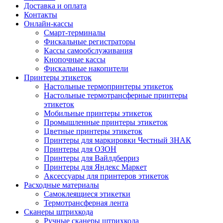
Доставка и оплата
Контакты
Онлайн-кассы
Смарт-терминалы
Фискальные регистраторы
Кассы самообслуживания
Кнопочные кассы
Фискальные накопители
Принтеры этикеток
Настольные термопринтеры этикеток
Настольные термотрансферные принтеры
этикеток
Мобильные принтеры этикеток
Промышленные принтеры этикеток
Цветные принтеры этикеток
Принтеры для маркировки Честный ЗНАК
Принтеры для ОЗОН
Принтеры для Вайлдберриз
Принтеры для Яндекс Маркет
Аксессуары для принтеров этикеток
Расходные материалы
Самоклеящиеся этикетки
Термотрансферная лента
Сканеры штрихкода
Ручные сканеры штрихкода