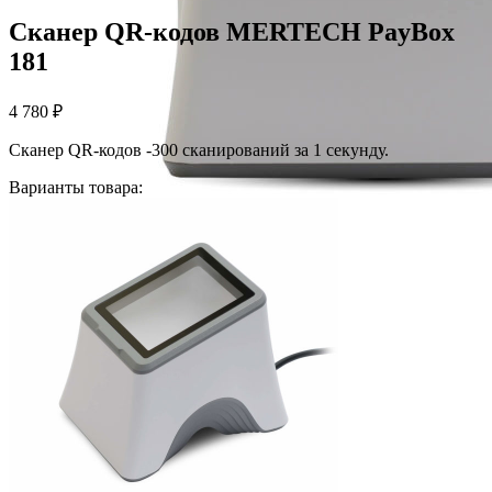
Сканер QR-кодов MERTECH PayBox
181
4 780
₽
Сканер QR-кодов -300 сканирований за 1 секунду.
Варианты товара: