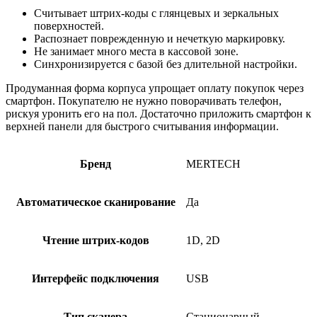
Считывает штрих-коды с глянцевых и зеркальных
поверхностей.
Распознает поврежденную и нечеткую маркировку.
Не занимает много места в кассовой зоне.
Синхронизируется с базой без длительной настройки.
Продуманная форма корпуса упрощает оплату покупок через
смартфон. Покупателю не нужно поворачивать телефон,
рискуя уронить его на пол. Достаточно приложить смартфон к
верхней панели для быстрого считывания информации.
Бренд
MERTECH
Автоматическое сканирование
Да
Чтение штрих-кодов
1D, 2D
Интерфейс подключения
USB
Тип сканера
Стационарный