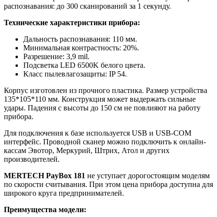
распознавания: до 300 сканирований за 1 секунду.
Технические характеристики прибора:
Дальность распознавания: 110 мм.
Минимальная контрастность: 20%.
Разрешение: 3,9 mil.
Подсветка LED 6500K белого цвета.
Класс пылевлагозащиты: IP 54.
Корпус изготовлен из прочного пластика. Размер устройства
135*105*110 мм. Конструкция может выдержать сильные
удары. Падения с высоты до 150 см не повлияют на работу
прибора.
Для подключения к базе используется USB и USB-COM
интерфейс. Проводной сканер можно подключить к онлайн-
кассам Эвотор, Меркурий, Штрих, Атол и других
производителей.
MERTECH PayBox 181
не уступает дорогостоящим моделям
по скорости считывания. При этом цена прибора доступна для
широкого круга предпринимателей.
Преимущества модели: