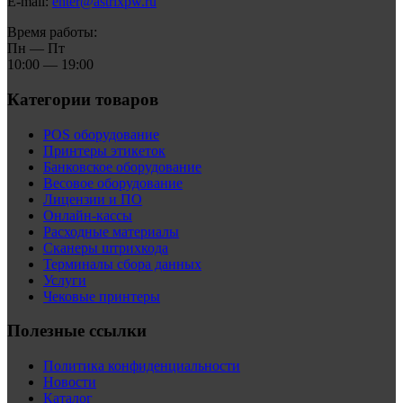
E-mail:
enter@astrixpw.ru
Время работы:
Пн — Пт
10:00 — 19:00
Категории товаров
POS оборудование
Принтеры этикеток
Банковское оборудование
Весовое оборудование
Лицензии и ПО
Онлайн-кассы
Расходные материалы
Сканеры штрихкода
Терминалы сбора данных
Услуги
Чековые принтеры
Полезные ссылки
Политика конфиденциальности
Новости
Каталог