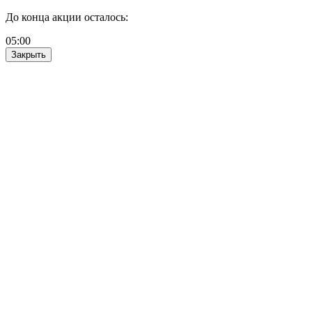
До конца акции осталось:
05
:
00
Закрыть