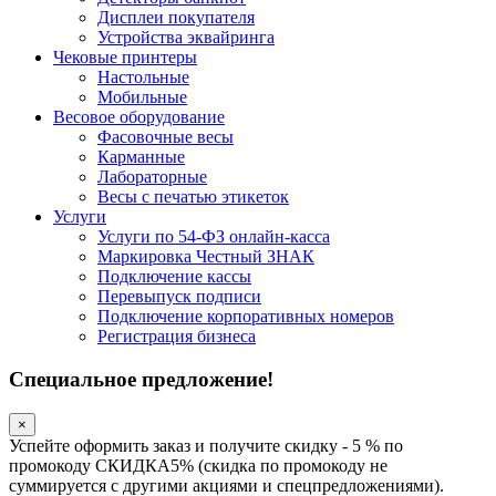
Дисплеи покупателя
Устройства эквайринга
Чековые принтеры
Настольные
Мобильные
Весовое оборудование
Фасовочные весы
Карманные
Лабораторные
Весы с печатью этикеток
Услуги
Услуги по 54-ФЗ онлайн-касса
Маркировка Честный ЗНАК
Подключение кассы
Перевыпуск подписи
Подключение корпоративных номеров
Регистрация бизнеса
Специальное предложение!
×
Успейте оформить заказ и получите скидку - 5 % по
промокоду СКИДКА5% (скидка по промокоду не
суммируется с другими акциями и спецпредложениями).