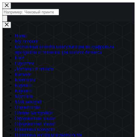
Перейти
к
Поиск
сути
товаров
Home
My account
Бесплатная онлайн консультация по цифровым
продуктам и техники для вашего бизнеса
Блог
Гарантия
Доставка и оплата
Каталог
Контакты
Корзина
Корзина
Магазин
Мой аккаунт
О компании
Общие настройки
Оформление заказа
Оформление заказа
Политика возврата
Политика конфиденциальности