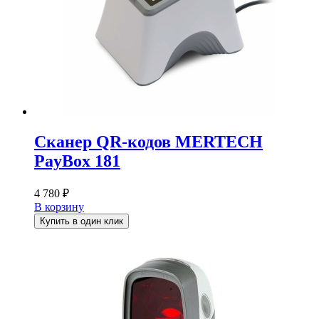
Сканер QR-кодов MERTECH
PayBox 181
4 780
₽
В корзину
Купить в один клик