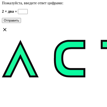
Пожалуйста, введите ответ цифрами:
2 × два =