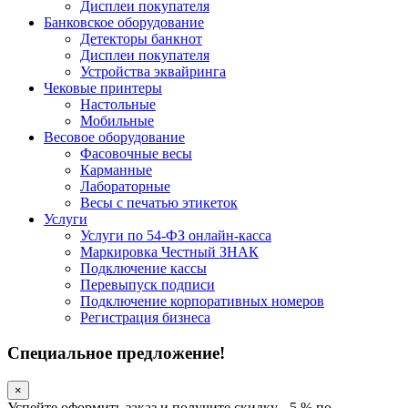
Дисплеи покупателя
Банковское оборудование
Детекторы банкнот
Дисплеи покупателя
Устройства эквайринга
Чековые принтеры
Настольные
Мобильные
Весовое оборудование
Фасовочные весы
Карманные
Лабораторные
Весы с печатью этикеток
Услуги
Услуги по 54-ФЗ онлайн-касса
Маркировка Честный ЗНАК
Подключение кассы
Перевыпуск подписи
Подключение корпоративных номеров
Регистрация бизнеса
Специальное предложение!
×
Успейте оформить заказ и получите скидку - 5 % по