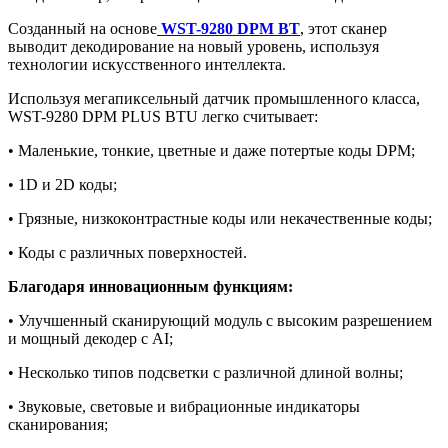
Созданный на основе
WST-9280 DPM BT
, этот сканер
выводит декодирование на новый уровень, используя
технологии искусственного интеллекта.
Используя мегапиксельный датчик промышленного класса,
WST-9280 DPM PLUS BTU легко считывает:
• Маленькие, тонкие, цветные и даже потертые коды DPM;
• 1D и 2D коды;
• Грязные, низкоконтрастные коды или некачественные коды;
• Коды с различных поверхностей.
Благодаря инновационным функциям:
• Улучшенный сканирующий модуль с высоким разрешением
и мощный декодер с AI;
• Несколько типов подсветки с различной длиной волны;
• Звуковые, световые и вибрационные индикаторы
сканирования;