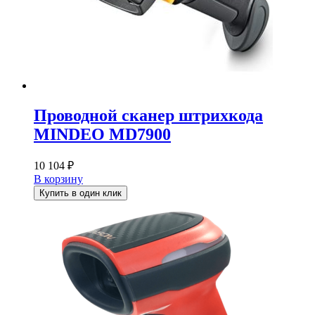
Проводной сканер штрихкода
MINDEO MD7900
10 104
₽
В корзину
Купить в один клик