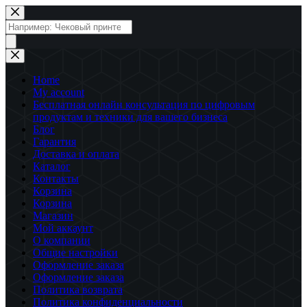
Перейти
к
Поиск
сути
товаров
Home
My account
Бесплатная онлайн консультация по цифровым
продуктам и техники для вашего бизнеса
Блог
Гарантия
Доставка и оплата
Каталог
Контакты
Корзина
Корзина
Магазин
Мой аккаунт
О компании
Общие настройки
Оформление заказа
Оформление заказа
Политика возврата
Политика конфиденциальности