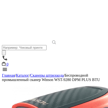
Поиск
товаров
0
Главная
/
Каталог
/
Сканеры штрихкода
/
Беспроводной
промышленный cканер Winson WST-9280 DPM PLUS BTU