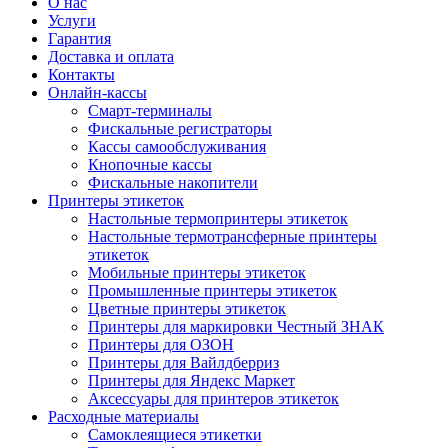
О нас
Услуги
Гарантия
Доставка и оплата
Контакты
Онлайн-кассы
Смарт-терминалы
Фискальные регистраторы
Кассы самообслуживания
Кнопочные кассы
Фискальные накопители
Принтеры этикеток
Настольные термопринтеры этикеток
Настольные термотрансферные принтеры
этикеток
Мобильные принтеры этикеток
Промышленные принтеры этикеток
Цветные принтеры этикеток
Принтеры для маркировки Честный ЗНАК
Принтеры для ОЗОН
Принтеры для Вайлдберриз
Принтеры для Яндекс Маркет
Аксессуары для принтеров этикеток
Расходные материалы
Самоклеящиеся этикетки