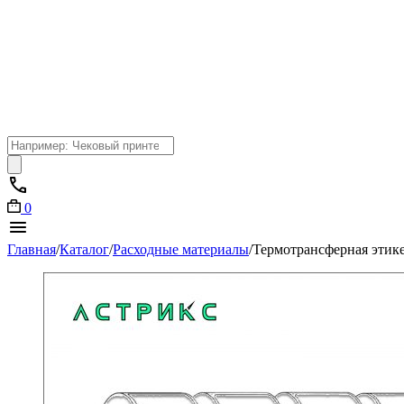
Поиск
товаров
0
Главная
/
Каталог
/
Расходные материалы
/
Термотрансферная этике