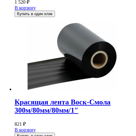
1 520
₽
В корзину
Купить в один клик
Красящая лента Воск-Смола
300м/80мм/80мм/1″
821
₽
В корзину
Купить в один клик