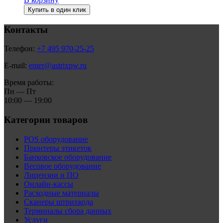
Купить в один клик
Контакты
Телефон:
+7 495 970-25-25
E-mail:
enter@astrixpw.ru
Время работы:
Пн — Пт
10:00 — 19:00
Категории товаров
POS оборудование
Принтеры этикеток
Банковское оборудование
Весовое оборудование
Лицензии и ПО
Онлайн-кассы
Расходные материалы
Сканеры штрихкода
Терминалы сбора данных
Услуги