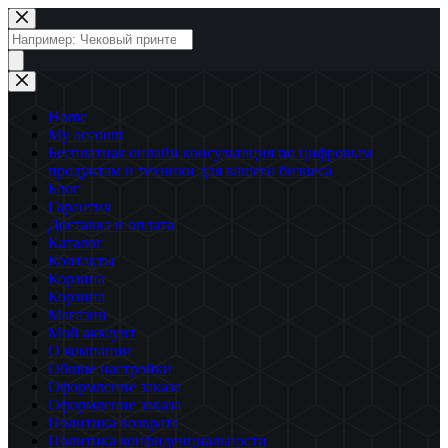
Перейти
к
Поиск
сути
товаров
Home
My account
Бесплатная онлайн консультация по цифровым
продуктам и техники для вашего бизнеса
Блог
Гарантия
Доставка и оплата
Каталог
Контакты
Корзина
Корзина
Магазин
Мой аккаунт
О компании
Общие настройки
Оформление заказа
Оформление заказа
Политика возврата
Политика конфиденциальности