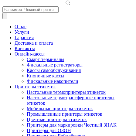
Поиск
товаров
О нас
Услуги
Гарантия
Доставка и оплата
Контакты
Онлайн-кассы
Смарт-терминалы
Фискальные регистраторы
Кассы самообслуживания
Кнопочные кассы
Фискальные накопители
Принтеры этикеток
Настольные термопринтеры этикеток
Настольные термотрансферные принтеры
этикеток
Мобильные принтеры этикеток
Промышленные принтеры этикеток
Цветные принтеры этикеток
Принтеры для маркировки Честный ЗНАК
Принтеры для ОЗОН
Принтеры для Вайлдберриз