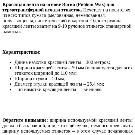
Красящая лента на основе Воска (Риббон Waх) для
термотрансферной печати этикеток.
Печатает на носителях
из всех типов бумаги (мелованная, немелованная,
полуглянцевая, синтетическая) и картона. Одного рулона
красящей ленты хватит на 9-10 рулонов этикеток стандартной
намотки.
Характеристики:
Длина намотки красящей ленты – 300 метров;
Ширина красящей ленты – 50 мм (используется для всех
этикеток шириной до 110 мм);
Ширина втулки – 50 мм;
Диаметр втулки красящей ленты – 25,4 мм;
Тип намотки красящей ленты — внешняя.
Обратите внимание:
ширина используемой красящей ленты
должна быть равной, или, что ещё лучше, немного превышать
ширину используемых этикеток – в этом случае печатающая