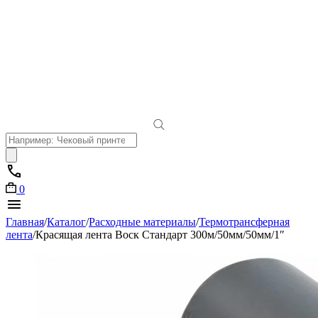
Поиск
товаров
0
Главная
/
Каталог
/
Расходные материалы
/
Термотрансферная
лента
/
Красящая лента Воск Стандарт 300м/50мм/50мм/1″