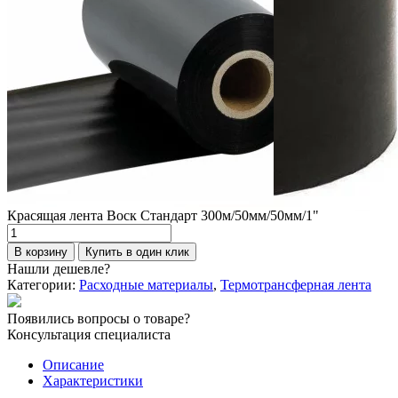
Красящая лента Воск Стандарт 300м/50мм/50мм/1"
Количество
товара
В корзину
Купить в один клик
Красящая
Нашли дешевле?
лента
Категории:
Расходные материалы
,
Термотрансферная лента
Воск
Стандарт
Появились вопросы о товаре?
300м/50мм/50мм/1"
Консультация специалиста
Описание
Характеристики