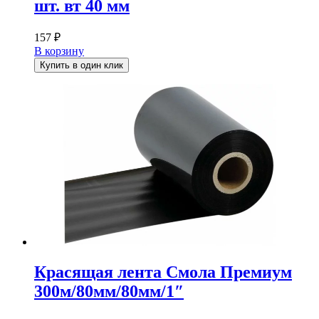
шт. вт 40 мм
157
₽
В корзину
Купить в один клик
Красящая лента Смола Премиум
300м/80мм/80мм/1″