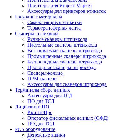
Принтеры для Яндекс Маркет
Аксессуары для принтеров этикеток
Расходные материалы
Самоклеящиеся этикетки
Термотрансферная лента
Сканеры штрихкода
Ручные сканеры штрихкода
Настольные сканеры штрихкода
Встраиваемые сканеры штрихкода
Промышленные сканеры штрихкода
Беспроводные сканеры штрихкода
Проводные сканеры штрихкода
Сканеры-кольцо
DPM сканеры
Аксессуары для сканеров штрихкода
Терминалы сбора данных
Аксессуары для ТСД
ПО для ТСД
Лицензии и ПО
КриптоПро
Оператор фискальных данных (ОФД)
ПО для ТСД
POS оборудование
Денежные ящики