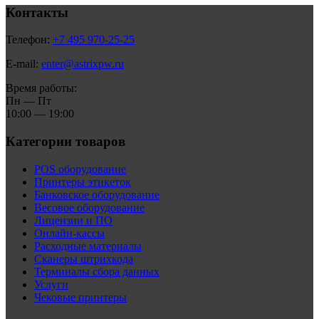
Контакты
Телефон:
+7 495 970-25-25
E-mail:
enter@astrixpw.ru
Время работы:
Пн — Пт
10:00 — 19:00
Категории товаров
POS оборудование
Принтеры этикеток
Банковское оборудование
Весовое оборудование
Лицензии и ПО
Онлайн-кассы
Расходные материалы
Сканеры штрихкода
Терминалы сбора данных
Услуги
Чековые принтеры