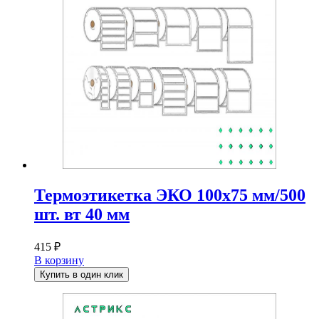
Термоэтикетка ЭКО 100х75 мм/500
шт. вт 40 мм
415
₽
В корзину
Купить в один клик