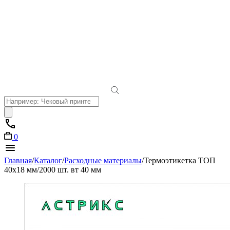
Поиск
товаров
0
Главная
/
Каталог
/
Расходные материалы
/
Термоэтикетка ТОП
40х18 мм/2000 шт. вт 40 мм