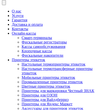
товаров
О нас
Услуги
Гарантия
Доставка и оплата
Контакты
Онлайн-кассы
Смарт-терминалы
Фискальные регистраторы
Кассы самообслуживания
Кнопочные кассы
Фискальные накопители
Принтеры этикеток
Настольные термопринтеры этикеток
Настольные термотрансферные принтеры
этикеток
Мобильные принтеры этикеток
Промышленные принтеры этикеток
Цветные принтеры этикеток
Принтеры для маркировки Честный ЗНАК
Принтеры для ОЗОН
Принтеры для Вайлдберриз
Принтеры для Яндекс Маркет
Аксессуары для принтеров этикеток