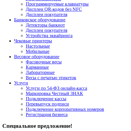
Программируемые клавиатуры
Дисплеи QR-кодов без NFC
Дисплеи покупателя
Банковское оборудование
Детекторы банкнот
Дисплеи покупателя
Устройства эквайринга
Чековые принтеры
Настольные
Мобильные
Весовое оборудование
Фасовочные весы
Карманные
Лабораторные
Весы с печатью этикеток
Услуги
Услуги по 54-ФЗ онлайн-касса
Маркировка Честный ЗНАК
Подключение кассы
Перевыпуск подписи
Подключение корпоративных номеров
Регистрация бизнеса
Специальное предложение!