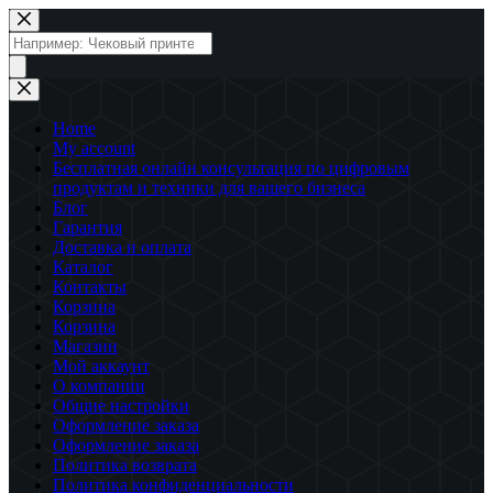
Перейти
к
Поиск
сути
товаров
Home
My account
Бесплатная онлайн консультация по цифровым
продуктам и техники для вашего бизнеса
Блог
Гарантия
Доставка и оплата
Каталог
Контакты
Корзина
Корзина
Магазин
Мой аккаунт
О компании
Общие настройки
Оформление заказа
Оформление заказа
Политика возврата
Политика конфиденциальности