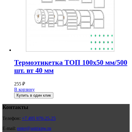
Термоэтикетка ТОП 100х50 мм/500
шт. вт 40 мм
255
₽
В корзину
Купить в один клик
Контакты
Телефон:
+7 495 970-25-25
E-mail:
enter@astrixpw.ru