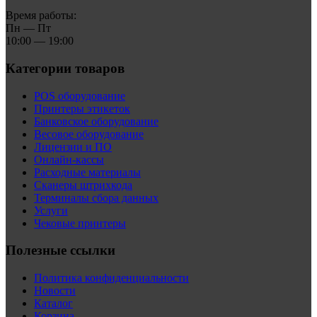
Время работы:
Пн — Пт
10:00 — 19:00
Категории товаров
POS оборудование
Принтеры этикеток
Банковское оборудование
Весовое оборудование
Лицензии и ПО
Онлайн-кассы
Расходные материалы
Сканеры штрихкода
Терминалы сбора данных
Услуги
Чековые принтеры
Полезные ссылки
Политика конфиденциальности
Новости
Каталог
Корзина