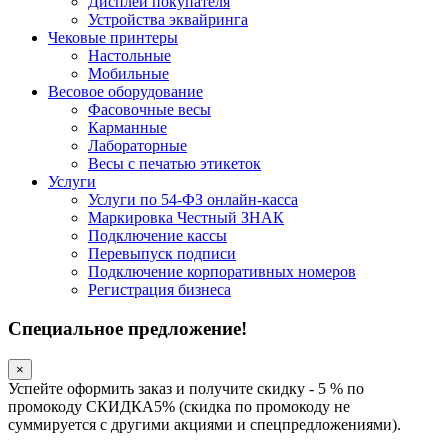
Дисплеи покупателя
Устройства эквайринга
Чековые принтеры
Настольные
Мобильные
Весовое оборудование
Фасовочные весы
Карманные
Лабораторные
Весы с печатью этикеток
Услуги
Услуги по 54-ФЗ онлайн-касса
Маркировка Честный ЗНАК
Подключение кассы
Перевыпуск подписи
Подключение корпоративных номеров
Регистрация бизнеса
Специальное предложение!
×
Успейте оформить заказ и получите скидку - 5 % по
промокоду СКИДКА5% (скидка по промокоду не
суммируется с другими акциями и спецпредложениями).