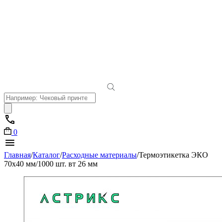
Поиск
товаров
0
Главная
/
Каталог
/
Расходные материалы
/
Термоэтикетка ЭКО
70х40 мм/1000 шт. вт 26 мм