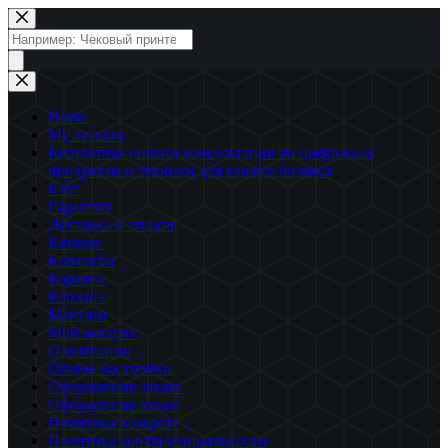
Перейти
к
Поиск
сути
товаров
Home
My account
Бесплатная онлайн консультация по цифровым
продуктам и техники для вашего бизнеса
Блог
Гарантия
Доставка и оплата
Каталог
Контакты
Корзина
Корзина
Магазин
Мой аккаунт
О компании
Общие настройки
Оформление заказа
Оформление заказа
Политика возврата
Политика конфиденциальности