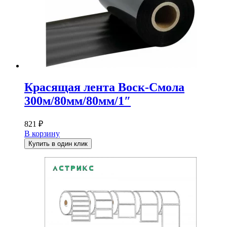
Красящая лента Воск-Смола
300м/80мм/80мм/1″
821
₽
В корзину
Купить в один клик