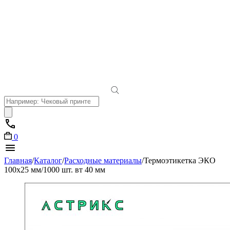
Поиск
товаров
0
Главная
/
Каталог
/
Расходные материалы
/
Термоэтикетка ЭКО
100х25 мм/1000 шт. вт 40 мм