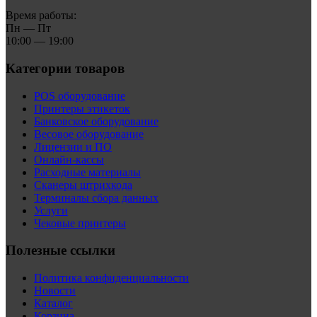
Время работы:
Пн — Пт
10:00 — 19:00
Категории товаров
POS оборудование
Принтеры этикеток
Банковское оборудование
Весовое оборудование
Лицензии и ПО
Онлайн-кассы
Расходные материалы
Сканеры штрихкода
Терминалы сбора данных
Услуги
Чековые принтеры
Полезные ссылки
Политика конфиденциальности
Новости
Каталог
Корзина