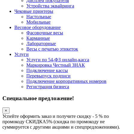
Дисплеи покупателя
Устройства эквайринга
Чековые принтеры
Настольные
Мобильные
Весовое оборудование
Фасовочные весы
Карманные
Лабораторные
Весы с печатью этикеток
Услуги
Услуги по 54-ФЗ онлайн-касса
Маркировка Честный ЗНАК
Подключение кассы
Перевыпуск подписи
Подключение корпоративных номеров
Регистрация бизнеса
Специальное предложение!
×
Успейте оформить заказ и получите скидку - 5 % по
промокоду СКИДКА5% (скидка по промокоду не
суммируется с другими акциями и спецпредложениями).