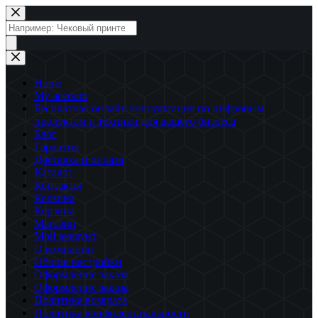
Перейти
к
Поиск
сути
товаров
Home
My account
Бесплатная онлайн консультация по цифровым
продуктам и техники для вашего бизнеса
Блог
Гарантия
Доставка и оплата
Каталог
Контакты
Корзина
Корзина
Магазин
Мой аккаунт
О компании
Общие настройки
Оформление заказа
Оформление заказа
Политика возврата
Политика конфиденциальности