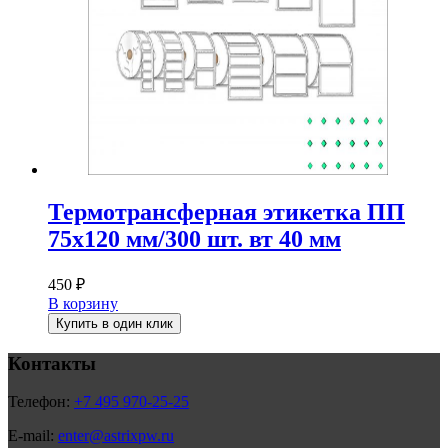
Термотрансферная этикетка ПП
75х120 мм/300 шт. вт 40 мм
450
₽
В корзину
Купить в один клик
Контакты
Телефон:
+7 495 970-25-25
E-mail:
enter@astrixpw.ru