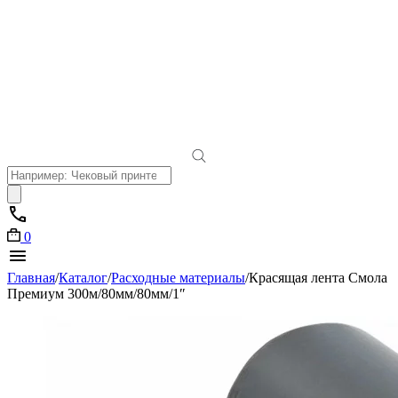
Поиск
товаров
0
Главная
/
Каталог
/
Расходные материалы
/
Красящая лента Смола
Премиум 300м/80мм/80мм/1″