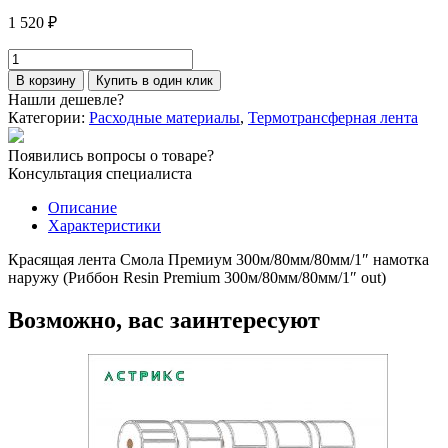
1 520
₽
Количество
товара
В корзину
Купить в один клик
Красящая
Нашли дешевле?
лента
Категории:
Расходные материалы
,
Термотрансферная лента
Смола
Премиум
Появились вопросы о товаре?
300м/80мм/80мм/1"
Консультация специалиста
Описание
Характеристики
Красящая лента Смола Премиум 300м/80мм/80мм/1″ намотка
наружу (Риббон Resin Premium 300м/80мм/80мм/1″ out)
Возможно, вас заинтересуют