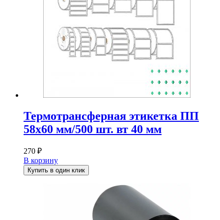
Термотрансферная этикетка ПП
58х60 мм/500 шт. вт 40 мм
270
₽
В корзину
Купить в один клик