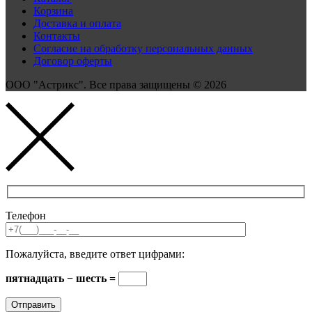
Корзина
Доставка и оплата
Контакты
Согласие на обработку персональных данных
Договор оферты
ООО "Астрикс". Все права защищены © 2026
Телефон
Пожалуйста, введите ответ цифрами:
пятнадцать − шесть =