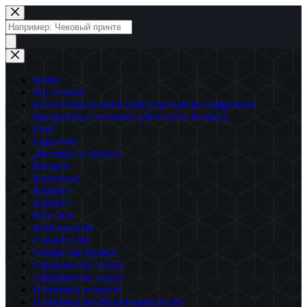
Перейти
к
Поиск
сути
товаров
Home
My account
Бесплатная онлайн консультация по цифровым
продуктам и техники для вашего бизнеса
Блог
Гарантия
Доставка и оплата
Каталог
Контакты
Корзина
Корзина
Магазин
Мой аккаунт
О компании
Общие настройки
Оформление заказа
Оформление заказа
Политика возврата
Политика конфиденциальности