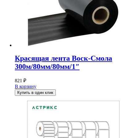
Красящая лента Воск-Смола
300м/80мм/80мм/1″
821
₽
В корзину
Купить в один клик