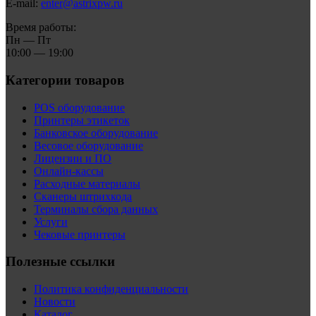
E-mail:
enter@astrixpw.ru
Время работы:
Пн — Пт
10:00 — 19:00
Категории товаров
POS оборудование
Принтеры этикеток
Банковское оборудование
Весовое оборудование
Лицензии и ПО
Онлайн-кассы
Расходные материалы
Сканеры штрихкода
Терминалы сбора данных
Услуги
Чековые принтеры
Полезные ссылки
Политика конфиденциальности
Новости
Каталог