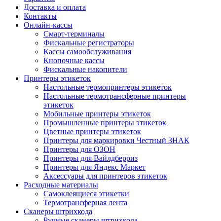
Доставка и оплата
Контакты
Онлайн-кассы
Смарт-терминалы
Фискальные регистраторы
Кассы самообслуживания
Кнопочные кассы
Фискальные накопители
Принтеры этикеток
Настольные термопринтеры этикеток
Настольные термотрансферные принтеры
этикеток
Мобильные принтеры этикеток
Промышленные принтеры этикеток
Цветные принтеры этикеток
Принтеры для маркировки Честный ЗНАК
Принтеры для ОЗОН
Принтеры для Вайлдберриз
Принтеры для Яндекс Маркет
Аксессуары для принтеров этикеток
Расходные материалы
Самоклеящиеся этикетки
Термотрансферная лента
Сканеры штрихкода
Ручные сканеры штрихкода