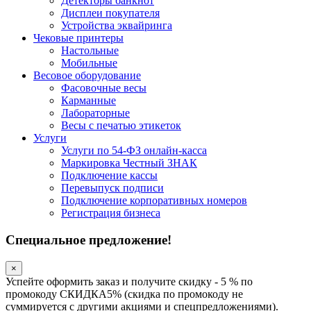
Детекторы банкнот
Дисплеи покупателя
Устройства эквайринга
Чековые принтеры
Настольные
Мобильные
Весовое оборудование
Фасовочные весы
Карманные
Лабораторные
Весы с печатью этикеток
Услуги
Услуги по 54-ФЗ онлайн-касса
Маркировка Честный ЗНАК
Подключение кассы
Перевыпуск подписи
Подключение корпоративных номеров
Регистрация бизнеса
Специальное предложение!
×
Успейте оформить заказ и получите скидку - 5 % по
промокоду СКИДКА5% (скидка по промокоду не
суммируется с другими акциями и спецпредложениями).