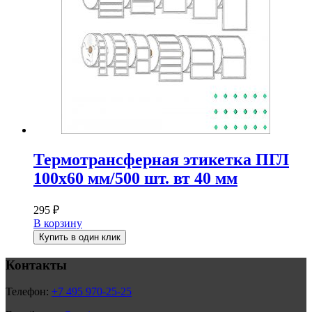
Термотрансферная этикетка ПГЛ
100х60 мм/500 шт. вт 40 мм
295
₽
В корзину
Купить в один клик
Контакты
Телефон:
+7 495 970-25-25