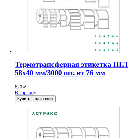
Термотрансферная этикетка ПГЛ
58х40 мм/3000 шт. вт 76 мм
620
₽
В корзину
Купить в один клик