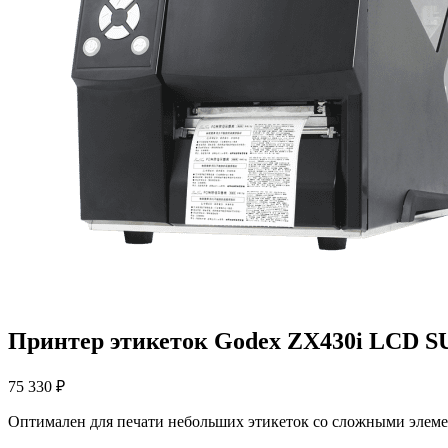
Принтер этикеток Godeх ZX430i LCD S
75 330
₽
Оптимален для печати небольших этикеток со сложными элеме