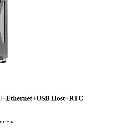
U+Ethernet+USB Host+RTC
нтами.