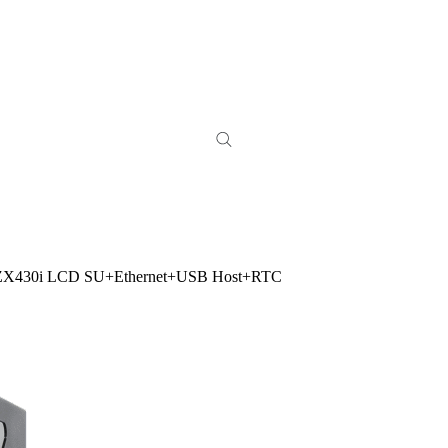
 ZX430i LCD SU+Ethernet+USB Host+RTC