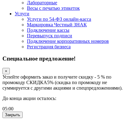
Лабораторные
Весы с печатью этикеток
Услуги
Услуги по 54-ФЗ онлайн-касса
Маркировка Честный ЗНАК
Подключение кассы
Перевыпуск подписи
Подключение корпоративных номеров
Регистрация бизнеса
Специальное предложение!
×
Успейте оформить заказ и получите скидку - 5 % по
промокоду СКИДКА5% (скидка по промокоду не
суммируется с другими акциями и спецпредложениями).
До конца акции осталось:
05
:
00
Закрыть