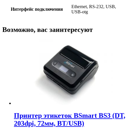
Ethernet, RS-232, USB,
Интерфейс подключения
USB-otg
Возможно, вас заинтересуют
Принтер этикеток BSmart BS3 (DT,
203dpi, 72мм, BT/USB)