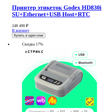
Принтер этикеток Godex HD830i
SU+Ethernet+USB Host+RTC
248 490
₽
В корзину
Купить в один клик
Скидка 17%