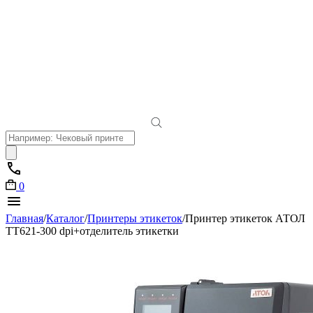
Поиск
товаров
0
Главная
/
Каталог
/
Принтеры этикеток
/
Принтер этикеток АТОЛ
ТТ621-300 dpi+отделитель этикетки