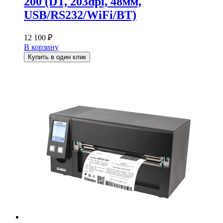
200 (DT, 203dpi, 48мм,
USB/RS232/WiFi/BT)
12 100
₽
В корзину
Купить в один клик