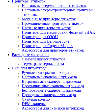
Принтеры этикеток
Настольные термопринтеры этикеток
Настольные термотрансферные принтеры
этикеток
Мобильные принтеры этикеток
Промышленные принтеры этикеток
Цветные принтеры этикеток
Принтеры для маркировки Честный ЗНАК
Принтеры для ОЗОН
Принтеры для Вайлдберриз
Принтеры для Яндекс Маркет
Аксессуары для принтеров этикеток
Расходные материалы
Самоклеящиеся этикетки
Термотрансферная лента
Сканеры штрихкода
Ручные сканеры штрихкода
Настольные сканеры штрихкода
Встраиваемые сканеры штрихкода
Промышленные сканеры штрихкода
Беспроводные сканеры штрихкода
Проводные сканеры штрихкода
Сканеры-кольцо
DPM сканеры
Аксессуары для сканеров штрихкода