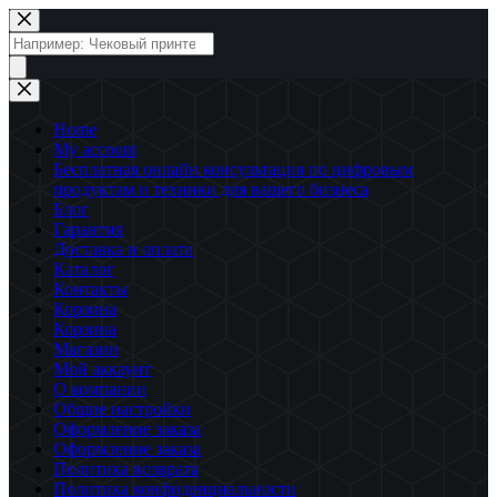
Перейти
к
Поиск
сути
товаров
Home
My account
Бесплатная онлайн консультация по цифровым
продуктам и техники для вашего бизнеса
Блог
Гарантия
Доставка и оплата
Каталог
Контакты
Корзина
Корзина
Магазин
Мой аккаунт
О компании
Общие настройки
Оформление заказа
Оформление заказа
Политика возврата
Политика конфиденциальности