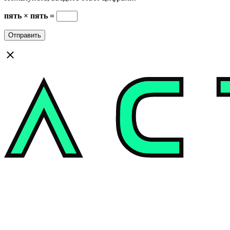
пять × пять =