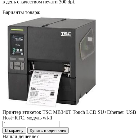
в день с качеством печати 300 dpi.
Варианты товара:
Принтер этикеток TSC MB340T Touch LCD SU+Ethernet+USB
Host+RTC, модуль wi-fi
Количество
товара
В корзину
Купить в один клик
Принтер
Нашли дешевле?