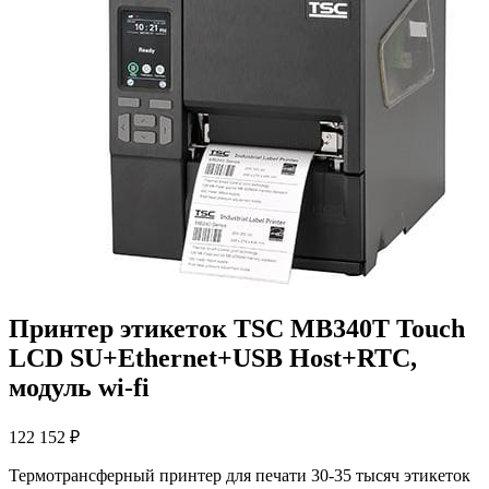
Принтер этикеток TSC MB340T Touch
LCD SU+Ethernet+USB Host+RTC,
модуль wi-fi
122 152
₽
Термотрансферный принтер для печати 30-35 тысяч этикеток