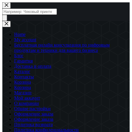
Перейти
к
Поиск
сути
товаров
Home
My account
Бесплатная онлайн консультация по цифровым
продуктам и техники для вашего бизнеса
Блог
Гарантия
Доставка и оплата
Каталог
Контакты
Корзина
Корзина
Магазин
Мой аккаунт
О компании
Общие настройки
Оформление заказа
Оформление заказа
Политика возврата
Политика конфиденциальности