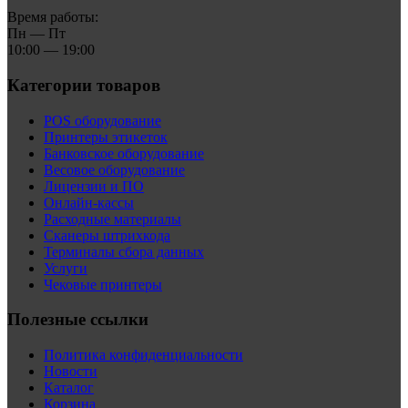
Время работы:
Пн — Пт
10:00 — 19:00
Категории товаров
POS оборудование
Принтеры этикеток
Банковское оборудование
Весовое оборудование
Лицензии и ПО
Онлайн-кассы
Расходные материалы
Сканеры штрихкода
Терминалы сбора данных
Услуги
Чековые принтеры
Полезные ссылки
Политика конфиденциальности
Новости
Каталог
Корзина