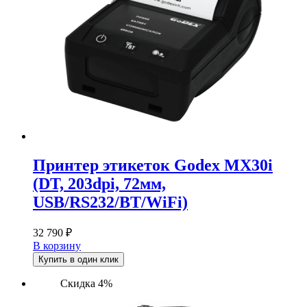
Принтер этикеток Godex MX30i
(DT, 203dpi, 72мм,
USB/RS232/BT/WiFi)
32 790
₽
В корзину
Купить в один клик
Скидка 4%