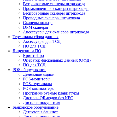
Встраиваемые сканеры штрихкода
Промышленные сканеры штрихкода
Беспроводные сканеры штрихкода
Проводные сканеры штрихкода
Сканеры-кольцо
DPM сканеры
Аксессуары для сканеров штрихкода
Терминалы сбора данных
Аксессуары для ТСД
ПО для ТСД
Лицензии и ПО
КриптоПро
Оператор фискальных данных (ОФД)
ПО для ТСД
POS оборудование
Денежные ящики
POS-мониторы
POS-терминалы
POS-компьютеры
Программируемые клавиатуры
Дисплеи QR-кодов без NFC
Дисплеи покупателя
Банковское оборудование
Детекторы банкнот
Дисплеи покупателя