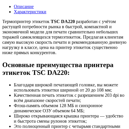
Описание
Характеристики
Термопринтер этикеток
TSC DA220
разработан с учётом
растущей потребности рынка в быстрой, компактной и
экономичной модели для печати сравнительно небольших
тиражей самоклеящихся термоэтикеток. Предлагая клиентам
самую высокую скорость печати и рекомендованную дневную
нагрузку в классе, цена на принтер этикеток существенно
ниже прямых конкурентов.
Основные преимущества принтера
этикеток TSC DA220:
Благодаря широкой печатающей головке, вы можете
использовать этикетки шириной от 20 до 108 мм;
Качественная печать этикеток с разрешением 203 dpi во
всём диапазоне скоростей печати;
Флэш-память объемом 128 МБ и синхронное
динамическое ОЗУ объемом 64 МБ;
Широко открывающаяся крышка принтера — удобство
и быстрота смены рулонов этикеток;
Это полноценный принтер с четырьмя стандартными