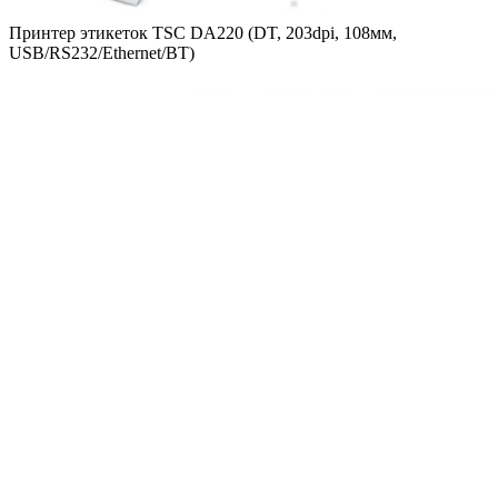
Принтер этикеток TSC DA220 (DT, 203dpi, 108мм,
USB/RS232/Ethernet/BT)