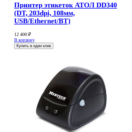
Принтер этикеток АТОЛ DD340
(DT, 203dpi, 108мм,
USB/Ethernet/BT)
12 400
₽
В корзину
Купить в один клик