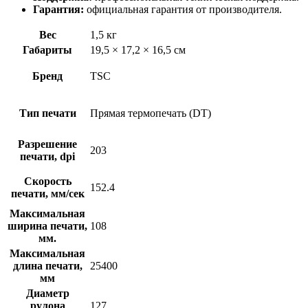
Гарантия:
официальная гарантия от производителя.
Вес
1,5 кг
Габариты
19,5 × 17,2 × 16,5 см
Бренд
TSC
Тип печати
Прямая термопечать (DT)
Разрешение
203
печати, dpi
Скорость
152.4
печати, мм/сек
Максимальная
ширина печати,
108
мм.
Максимальная
длина печати,
25400
мм
Диаметр
рулона
127