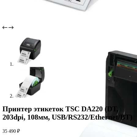
Принтер этикеток TSC DA220 (DT,
203dpi, 108мм, USB/RS232/Ethernet/BT)
35 490
₽