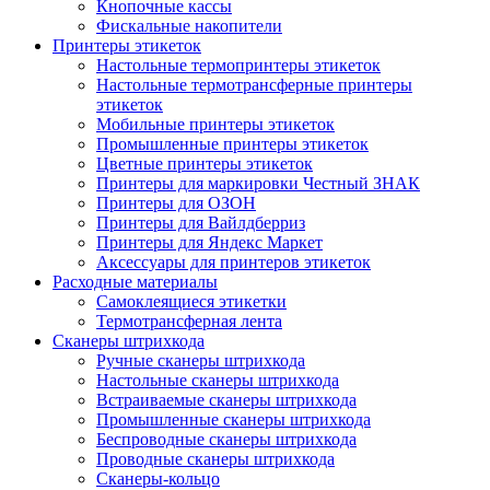
Кнопочные кассы
Фискальные накопители
Принтеры этикеток
Настольные термопринтеры этикеток
Настольные термотрансферные принтеры
этикеток
Мобильные принтеры этикеток
Промышленные принтеры этикеток
Цветные принтеры этикеток
Принтеры для маркировки Честный ЗНАК
Принтеры для ОЗОН
Принтеры для Вайлдберриз
Принтеры для Яндекс Маркет
Аксессуары для принтеров этикеток
Расходные материалы
Самоклеящиеся этикетки
Термотрансферная лента
Сканеры штрихкода
Ручные сканеры штрихкода
Настольные сканеры штрихкода
Встраиваемые сканеры штрихкода
Промышленные сканеры штрихкода
Беспроводные сканеры штрихкода
Проводные сканеры штрихкода
Сканеры-кольцо