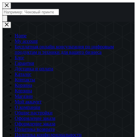
Перейти
к
Поиск
сути
товаров
Home
My account
Бесплатная онлайн консультация по цифровым
продуктам и техники для вашего бизнеса
Блог
Гарантия
Доставка и оплата
Каталог
Контакты
Корзина
Корзина
Магазин
Мой аккаунт
О компании
Общие настройки
Оформление заказа
Оформление заказа
Политика возврата
Политика конфиденциальности