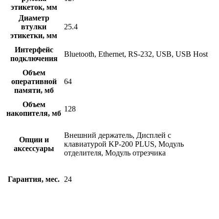
этикеток, мм
Диаметр
втулки
25.4
этикетки, мм
Интерфейс
Bluetooth, Ethernet, RS-232, USB, USB Host
подключения
Объем
оперативной
64
памяти, мб
Объем
128
накопителя, мб
Внешний держатель, Дисплей с
Опции и
клавиатурой KP-200 PLUS, Модуль
аксессуары
отделителя, Модуль отрезчика
Гарантия, мес.
24