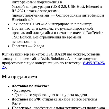
интерфейсами подключения в
базовой конфигурации (USB 2.0, USB Host, Ethernet и
RS-232), а также заводскими
(предустановленными) — беспроводным интерфейсом
Bluetooth 4.0;
Технология TSPL-EZ интегрирована в принтер;
Поставляются в комплекте с русифицированной
программой для дизайна и печати этикеток: BarTender
TSC Edition. Без ограничения по времени
использования;
Гарантия — 2 года.
Купить принтер этикеток
TSC DA220
вы можете, оставив
заявку на нашем сайте Astrix Solutions. А так же получите
профессиональную консультацию по телефону:
8 495 970-25-
25
.
Мы предлагаем:
Доставка по Москве:
• Курьером;
• До любого удобного для вас пункта выдачи.
Доставка по РФ:
отправка заказов во все регионы
России.
Поддержка:
профессиональная техническая поддержка.