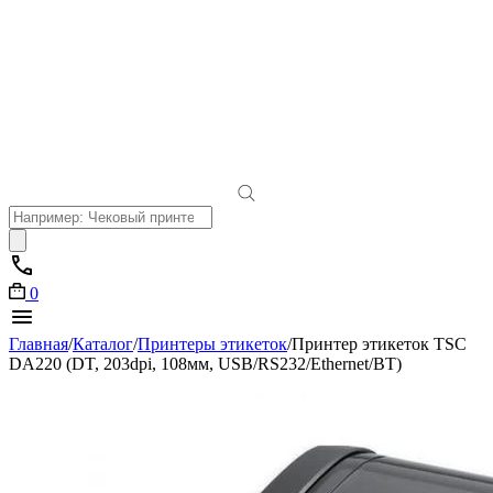
Поиск
товаров
0
Главная
/
Каталог
/
Принтеры этикеток
/
Принтер этикеток TSC
DA220 (DT, 203dpi, 108мм, USB/RS232/Ethernet/BT)