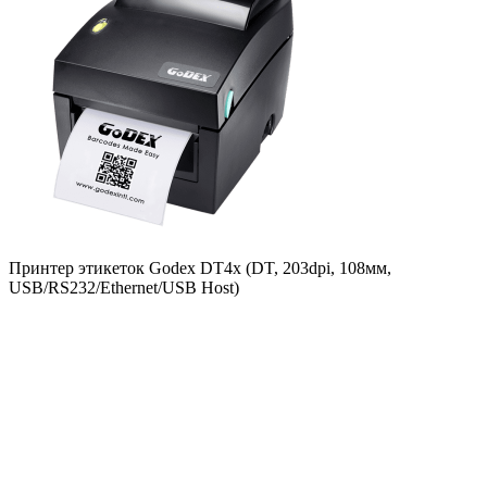
Принтер этикеток Godex DT4x (DT, 203dpi, 108мм,
USB/RS232/Ethernet/USB Host)