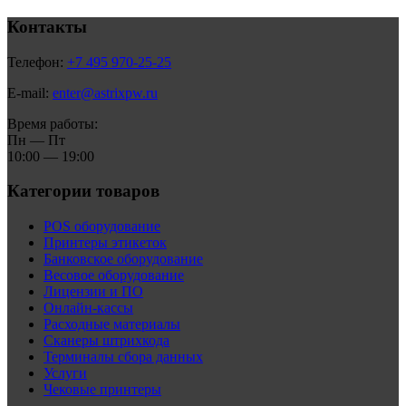
Контакты
Телефон:
+7 495 970-25-25
E-mail:
enter@astrixpw.ru
Время работы:
Пн — Пт
10:00 — 19:00
Категории товаров
POS оборудование
Принтеры этикеток
Банковское оборудование
Весовое оборудование
Лицензии и ПО
Онлайн-кассы
Расходные материалы
Сканеры штрихкода
Терминалы сбора данных
Услуги
Чековые принтеры