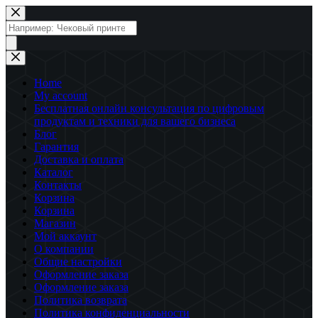
Перейти
к
Поиск
сути
товаров
Home
My account
Бесплатная онлайн консультация по цифровым
продуктам и техники для вашего бизнеса
Блог
Гарантия
Доставка и оплата
Каталог
Контакты
Корзина
Корзина
Магазин
Мой аккаунт
О компании
Общие настройки
Оформление заказа
Оформление заказа
Политика возврата
Политика конфиденциальности