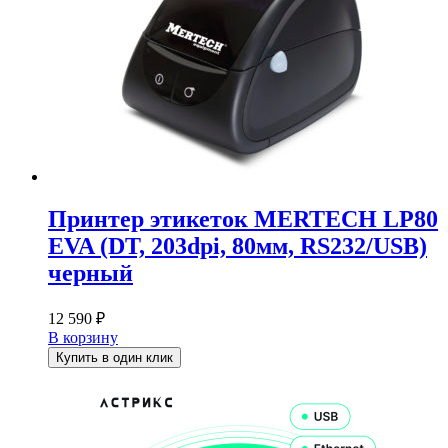
Принтер этикеток MERTECH LP80
EVA (DT, 203dpi, 80мм, RS232/USB)
черный
12 590
₽
В корзину
Купить в один клик