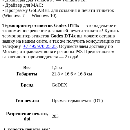
• Драйвер для MAC;
• Программу GoLABEL для создания и печати этикеток
(Windows 7 — Windows 10).
Термопринтер этикеток Godex DT4x
— это надежное и
экономичное решение для вашей печати этикеток! Купить
термопринтер этикеток
Godex DT4x
вы можете оставив
заявку на нашем сайте, а так же получить консультацию по
телефону
+7 495 970-25-25
. Осуществляем доставку по
Москве, отправляем во все регионы РФ. Предоставляем
гарантию от производителя — 2 года!
Вес
1,5 кг
Габариты
21,8 × 16,6 × 16,8 см
Бренд
GoDEX
Тип печати
Прямая термопечать (DT)
Разрешение печати,
203
dpi
Скорость печати, мм/