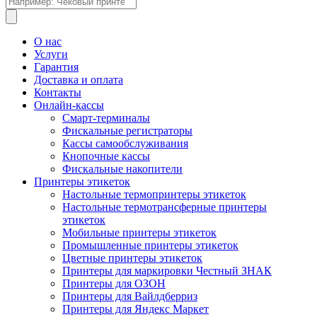
товаров
О нас
Услуги
Гарантия
Доставка и оплата
Контакты
Онлайн-кассы
Смарт-терминалы
Фискальные регистраторы
Кассы самообслуживания
Кнопочные кассы
Фискальные накопители
Принтеры этикеток
Настольные термопринтеры этикеток
Настольные термотрансферные принтеры
этикеток
Мобильные принтеры этикеток
Промышленные принтеры этикеток
Цветные принтеры этикеток
Принтеры для маркировки Честный ЗНАК
Принтеры для ОЗОН
Принтеры для Вайлдберриз
Принтеры для Яндекс Маркет