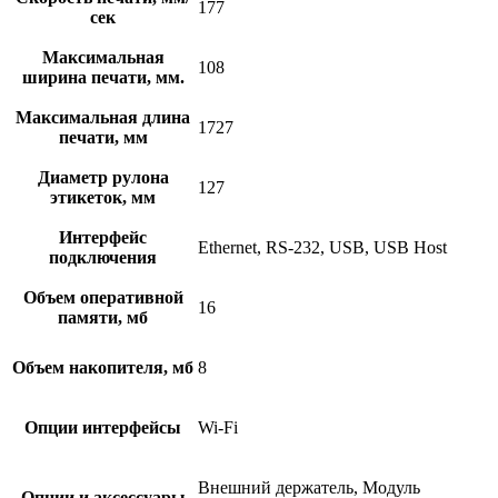
177
сек
Максимальная
108
ширина печати, мм.
Максимальная длина
1727
печати, мм
Диаметр рулона
127
этикеток, мм
Интерфейс
Ethernet, RS-232, USB, USB Host
подключения
Объем оперативной
16
памяти, мб
Объем накопителя, мб
8
Опции интерфейсы
Wi-Fi
Внешний держатель, Модуль
Опции и аксессуары