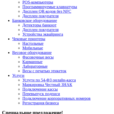
POS-компьютеры
Программируемые клавиатуры
Дисплеи QR-кодов без NFC
Дисплеи покупателя
Банковское оборудование
Детекторы банкнот
Дисплеи покупателя
Устройства эквайринга
Чековые принтеры
Настольные
Мобильные
Весовое оборудование
Фасовочные весы
Карманные
Лабораторные
Весы с печатью этикеток
Услуги
Услуги по 54-ФЗ онлайн-касса
Маркировка Честный ЗНАК
Подключение кассы
Перевыпуск подписи
Подключение корпоративных номеров
Регистрация бизнеса
Специальное предложение!