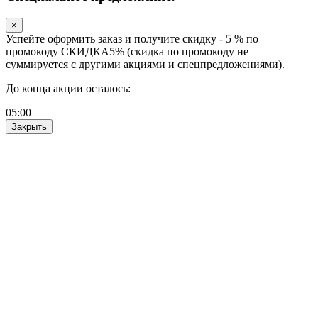
×
Успейте оформить заказ и получите скидку - 5 % по
промокоду СКИДКА5% (скидка по промокоду не
суммируется с другими акциями и спецпредложениями).
До конца акции осталось:
05
:
00
Закрыть