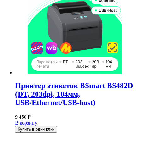
Принтер этикеток BSmart BS482D
(DT, 203dpi, 104мм,
USB/Ethernet/USB-host)
9 450
₽
В корзину
Купить в один клик