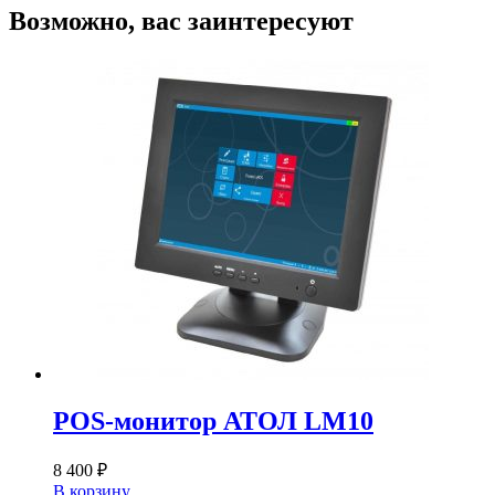
Возможно, вас заинтересуют
POS-монитор АТОЛ LM10
8 400
₽
В корзину