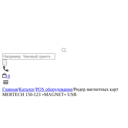
Поиск
товаров
0
Главная
/
Каталог
/
POS оборудование
/
Ридер магнитных карт
MERTECH 150-123 «MAGNET» USB