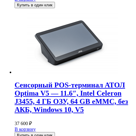
Купить в один клик
Сенсорный POS-терминал АТОЛ
Optima V5 — 11.6″, Intel Celeron
J3455, 4 ГБ ОЗУ, 64 GB eMMC, без
АКБ, Windows 10, V5
37 600
₽
В корзину
Купить в один клик