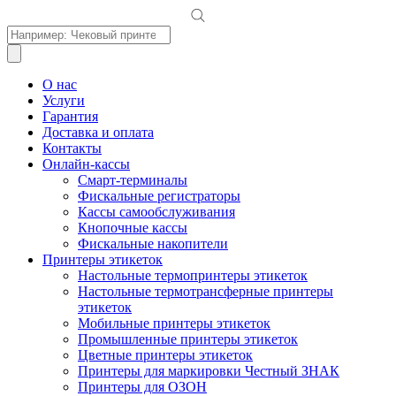
Поиск
товаров
О нас
Услуги
Гарантия
Доставка и оплата
Контакты
Онлайн-кассы
Смарт-терминалы
Фискальные регистраторы
Кассы самообслуживания
Кнопочные кассы
Фискальные накопители
Принтеры этикеток
Настольные термопринтеры этикеток
Настольные термотрансферные принтеры
этикеток
Мобильные принтеры этикеток
Промышленные принтеры этикеток
Цветные принтеры этикеток
Принтеры для маркировки Честный ЗНАК
Принтеры для ОЗОН