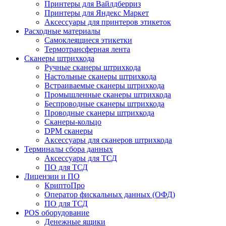
Принтеры для Вайлдберриз
Принтеры для Яндекс Маркет
Аксессуары для принтеров этикеток
Расходные материалы
Самоклеящиеся этикетки
Термотрансферная лента
Сканеры штрихкода
Ручные сканеры штрихкода
Настольные сканеры штрихкода
Встраиваемые сканеры штрихкода
Промышленные сканеры штрихкода
Беспроводные сканеры штрихкода
Проводные сканеры штрихкода
Сканеры-кольцо
DPM сканеры
Аксессуары для сканеров штрихкода
Терминалы сбора данных
Аксессуары для ТСД
ПО для ТСД
Лицензии и ПО
КриптоПро
Оператор фискальных данных (ОФД)
ПО для ТСД
POS оборудование
Денежные ящики