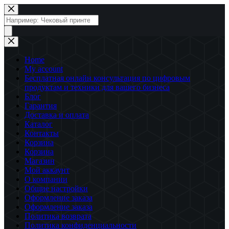
Перейти
к
Поиск
сути
товаров
Home
My account
Бесплатная онлайн консультация по цифровым
продуктам и техники для вашего бизнеса
Блог
Гарантия
Доставка и оплата
Каталог
Контакты
Корзина
Корзина
Магазин
Мой аккаунт
О компании
Общие настройки
Оформление заказа
Оформление заказа
Политика возврата
Политика конфиденциальности