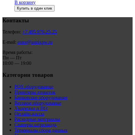
В корзину
Купить в один клик
Контакты
Телефон:
+7 495 970-25-25
E-mail:
enter@astrixpw.ru
Время работы:
Пн — Пт
10:00 — 19:00
Категории товаров
POS оборудование
Принтеры этикеток
Банковское оборудование
Весовое оборудование
Лицензии и ПО
Онлайн-кассы
Расходные материалы
Сканеры штрихкода
Терминалы сбора данных