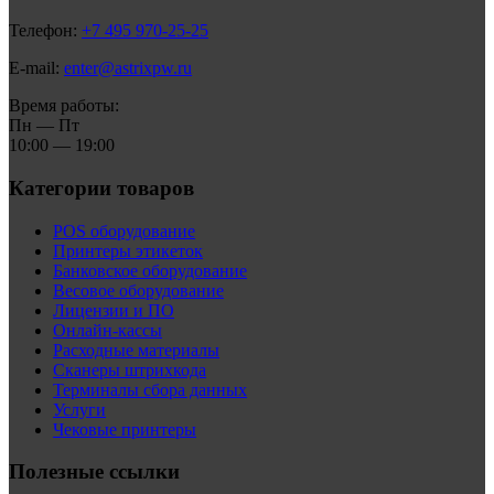
Телефон:
+7 495 970-25-25
E-mail:
enter@astrixpw.ru
Время работы:
Пн — Пт
10:00 — 19:00
Категории товаров
POS оборудование
Принтеры этикеток
Банковское оборудование
Весовое оборудование
Лицензии и ПО
Онлайн-кассы
Расходные материалы
Сканеры штрихкода
Терминалы сбора данных
Услуги
Чековые принтеры
Полезные ссылки