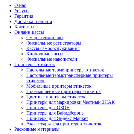
О нас
Услуги
Гарантия
Доставка и оплата
Контакты
Онлайн-кассы
Смарт-терминалы
Фискальные регистраторы
Кассы самообслуживания
Кнопочные кассы
Фискальные накопители
Принтеры этикеток
Настольные термопринтеры этикеток
Настольные термотрансферные принтеры
этикеток
Мобильные принтеры этикеток
Промышленные принтеры этикеток
Цветные принтеры этикеток
Принтеры для маркировки Честный ЗНАК
Принтеры для ОЗОН
Принтеры для Вайлдберриз
Принтеры для Яндекс Маркет
Аксессуары для принтеров этикеток
Расходные материалы