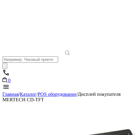
Поиск
товаров
0
Главная
/
Каталог
/
POS оборудование
/
Дисплей покупателя
MERTECH CD-TFT