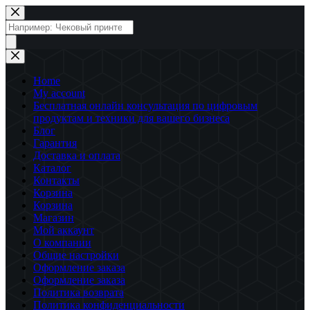
Перейти
к
Поиск
сути
товаров
Home
My account
Бесплатная онлайн консультация по цифровым
продуктам и техники для вашего бизнеса
Блог
Гарантия
Доставка и оплата
Каталог
Контакты
Корзина
Корзина
Магазин
Мой аккаунт
О компании
Общие настройки
Оформление заказа
Оформление заказа
Политика возврата
Политика конфиденциальности