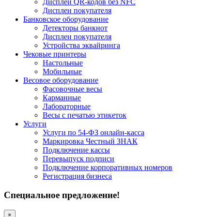
Дисплеи QR-кодов без NFC
Дисплеи покупателя
Банковское оборудование
Детекторы банкнот
Дисплеи покупателя
Устройства эквайринга
Чековые принтеры
Настольные
Мобильные
Весовое оборудование
Фасовочные весы
Карманные
Лабораторные
Весы с печатью этикеток
Услуги
Услуги по 54-ФЗ онлайн-касса
Маркировка Честный ЗНАК
Подключение кассы
Перевыпуск подписи
Подключение корпоративных номеров
Регистрация бизнеса
Специальное предложение!
×