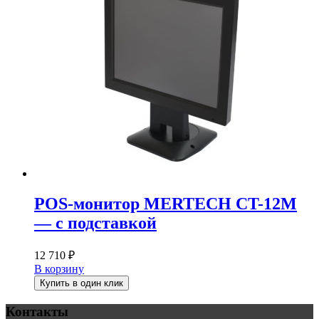
POS-монитор MERTECH CT-12M
— с подставкой
12 710
₽
В корзину
Купить в один клик
Контакты