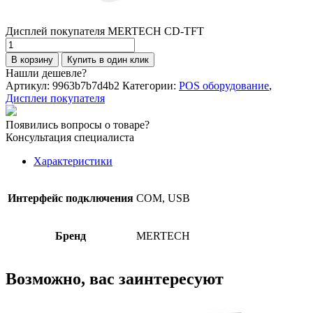
Дисплей покупателя MERTECH CD-TFT
Количество
товара
В корзину
Купить в один клик
Дисплей
Нашли дешевле?
покупателя
Артикул:
9963b7b7d4b2
Категории:
POS оборудование
,
MERTECH
Дисплеи покупателя
CD-
TFT
Появились вопросы о товаре?
Консультация специалиста
Характеристики
Интерфейс подключения
COM, USB
Бренд
MERTECH
Возможно, вас заинтересуют