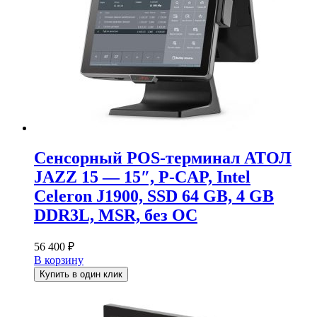
Сенсорный POS-терминал АТОЛ
JAZZ 15 — 15″, P-CAP, Intel
Celeron J1900, SSD 64 GB, 4 GB
DDR3L, MSR, без ОС
56 400
₽
В корзину
Купить в один клик