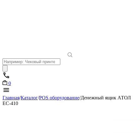
Поиск
товаров
0
Главная
/
Каталог
/
POS оборудование
/
Денежный ящик АТОЛ
EC-410