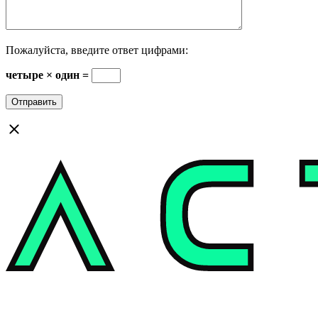
Пожалуйста, введите ответ цифрами:
четыре × один =