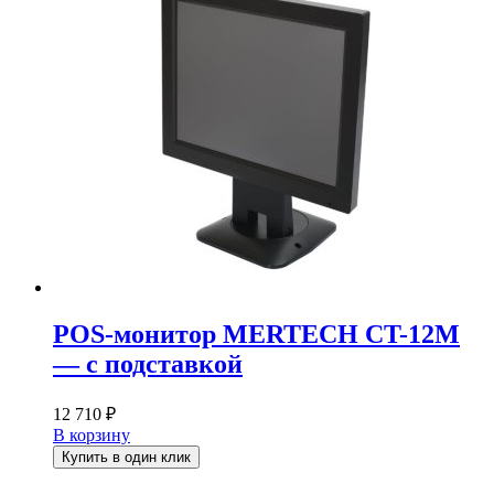
POS-монитор MERTECH CT-12M
— с подставкой
12 710
₽
В корзину
Купить в один клик