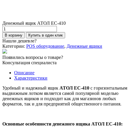
Денежный ящик АТОЛ EC-410
Количество
товара
В корзину
Купить в один клик
Денежный
Нашли дешевле?
ящик
Категории:
POS оборудование
,
Денежные ящики
АТОЛ
EC-
Появились вопросы о товаре?
410
Консультация специалиста
Описание
Характеристики
Удобный и надежный ящик
АТОЛ EC-410
с горизонтальным
выдвижным лотком является самой популярной моделью
денежных ящиков и подходит как для магазинов любых
форматов, так и для предприятий общественного питания.
Основные особенности денежного ящика АТОЛ EC-410: