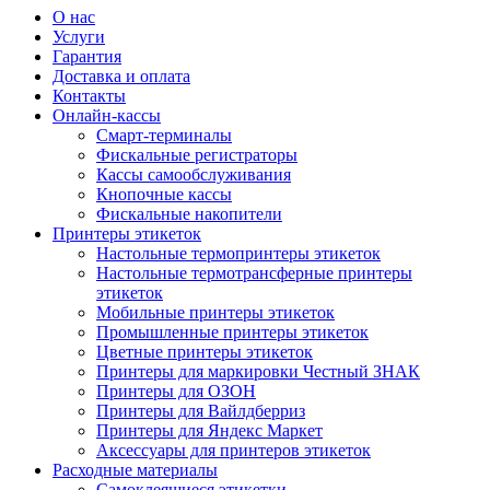
О нас
Услуги
Гарантия
Доставка и оплата
Контакты
Онлайн-кассы
Смарт-терминалы
Фискальные регистраторы
Кассы самообслуживания
Кнопочные кассы
Фискальные накопители
Принтеры этикеток
Настольные термопринтеры этикеток
Настольные термотрансферные принтеры
этикеток
Мобильные принтеры этикеток
Промышленные принтеры этикеток
Цветные принтеры этикеток
Принтеры для маркировки Честный ЗНАК
Принтеры для ОЗОН
Принтеры для Вайлдберриз
Принтеры для Яндекс Маркет
Аксессуары для принтеров этикеток
Расходные материалы
Самоклеящиеся этикетки