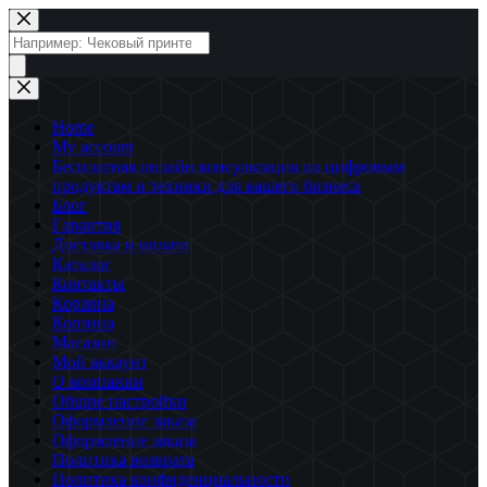
Перейти
к
Поиск
сути
товаров
Home
My account
Бесплатная онлайн консультация по цифровым
продуктам и техники для вашего бизнеса
Блог
Гарантия
Доставка и оплата
Каталог
Контакты
Корзина
Корзина
Магазин
Мой аккаунт
О компании
Общие настройки
Оформление заказа
Оформление заказа
Политика возврата
Политика конфиденциальности