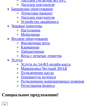
Дисплеи QR-кодов без NFC
Дисплеи покупателя
Банковское оборудование
Детекторы банкнот
Дисплеи покупателя
Устройства эквайринга
Чековые принтеры
Настольные
Мобильные
Весовое оборудование
Фасовочные весы
Карманные
Лабораторные
Весы с печатью этикеток
Услуги
Услуги по 54-ФЗ онлайн-касса
Маркировка Честный ЗНАК
Подключение кассы
Перевыпуск подписи
Подключение корпоративных номеров
Регистрация бизнеса
Специальное предложение!
×