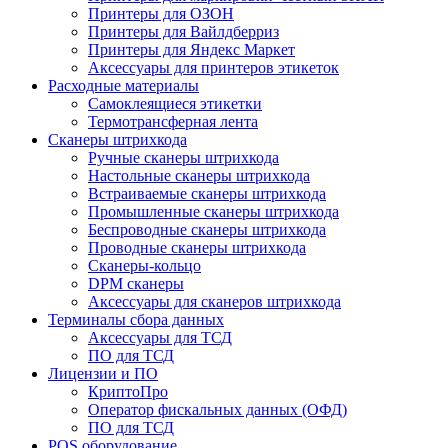
Принтеры для ОЗОН
Принтеры для Вайлдберриз
Принтеры для Яндекс Маркет
Аксессуары для принтеров этикеток
Расходные материалы
Самоклеящиеся этикетки
Термотрансферная лента
Сканеры штрихкода
Ручные сканеры штрихкода
Настольные сканеры штрихкода
Встраиваемые сканеры штрихкода
Промышленные сканеры штрихкода
Беспроводные сканеры штрихкода
Проводные сканеры штрихкода
Сканеры-кольцо
DPM сканеры
Аксессуары для сканеров штрихкода
Терминалы сбора данных
Аксессуары для ТСД
ПО для ТСД
Лицензии и ПО
КриптоПро
Оператор фискальных данных (ОФД)
ПО для ТСД
POS оборудование