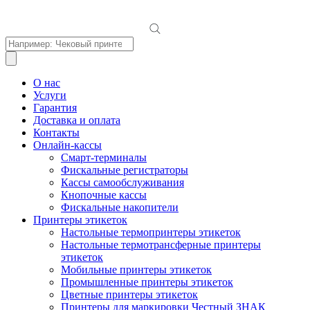
Поиск
товаров
О нас
Услуги
Гарантия
Доставка и оплата
Контакты
Онлайн-кассы
Смарт-терминалы
Фискальные регистраторы
Кассы самообслуживания
Кнопочные кассы
Фискальные накопители
Принтеры этикеток
Настольные термопринтеры этикеток
Настольные термотрансферные принтеры
этикеток
Мобильные принтеры этикеток
Промышленные принтеры этикеток
Цветные принтеры этикеток
Принтеры для маркировки Честный ЗНАК