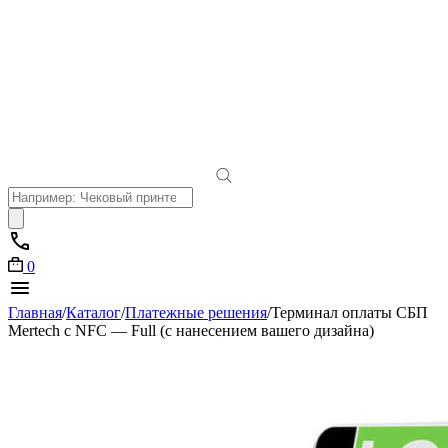
Поиск
товаров
0
Главная
/
Каталог
/
Платежные решения
/
Терминал оплаты СБП
Mertech с NFC — Full (с нанесением вашего дизайна)