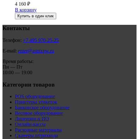
4 160
₽
В корзину
Купить в один клик
Контакты
Телефон:
+7 495 970-25-25
E-mail:
enter@astrixpw.ru
Время работы:
Пн — Пт
10:00 — 19:00
Категории товаров
POS оборудование
Принтеры этикеток
Банковское оборудование
Весовое оборудование
Лицензии и ПО
Онлайн-кассы
Расходные материалы
Сканеры штрихкода