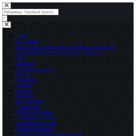
Перейти
к
Поиск
сути
товаров
Home
My account
Бесплатная онлайн консультация по цифровым
продуктам и техники для вашего бизнеса
Блог
Гарантия
Доставка и оплата
Каталог
Контакты
Корзина
Корзина
Магазин
Мой аккаунт
О компании
Общие настройки
Оформление заказа
Оформление заказа
Политика возврата
Политика конфиденциальности