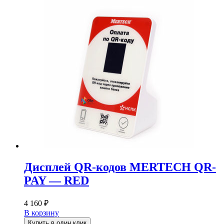
Дисплей QR-кодов MERTECH QR-
PAY — RED
4 160
₽
В корзину
Купить в один клик