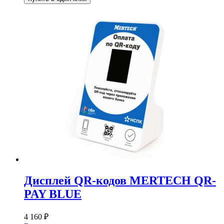
Дисплей QR-кодов MERTECH QR-
PAY BLUE
4 160
₽