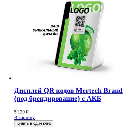
Дисплей QR кодов Mertech Brand
(под брендирование) с АКБ
5 120
₽
В корзину
Купить в один клик