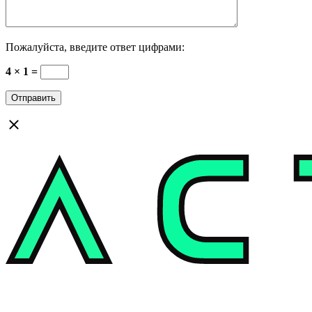
Пожалуйста, введите ответ цифрами:
4 × 1 =