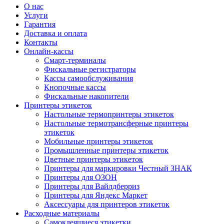
О нас
Услуги
Гарантия
Доставка и оплата
Контакты
Онлайн-кассы
Смарт-терминалы
Фискальные регистраторы
Кассы самообслуживания
Кнопочные кассы
Фискальные накопители
Принтеры этикеток
Настольные термопринтеры этикеток
Настольные термотрансферные принтеры
этикеток
Мобильные принтеры этикеток
Промышленные принтеры этикеток
Цветные принтеры этикеток
Принтеры для маркировки Честный ЗНАК
Принтеры для ОЗОН
Принтеры для Вайлдберриз
Принтеры для Яндекс Маркет
Аксессуары для принтеров этикеток
Расходные материалы
Самоклеящиеся этикетки