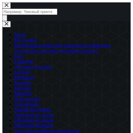
Перейти
к
Поиск
сути
товаров
Home
My account
Бесплатная онлайн консультация по цифровым
продуктам и техники для вашего бизнеса
Блог
Гарантия
Доставка и оплата
Каталог
Контакты
Корзина
Корзина
Магазин
Мой аккаунт
О компании
Общие настройки
Оформление заказа
Оформление заказа
Политика возврата
Политика конфиденциальности