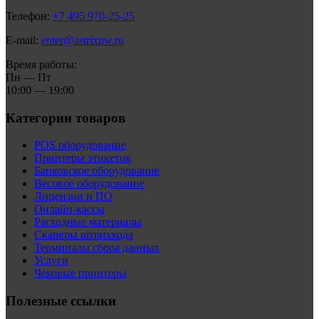
Телефон:
+7 495 970-25-25
E-mail:
enter@astrixpw.ru
Время работы:
Пн — Пт
10:00 — 19:00
Категории товаров
POS оборудование
Принтеры этикеток
Банковское оборудование
Весовое оборудование
Лицензии и ПО
Онлайн-кассы
Расходные материалы
Сканеры штрихкода
Терминалы сбора данных
Услуги
Чековые принтеры
Полезные ссылки