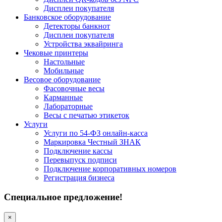
Дисплеи покупателя
Банковское оборудование
Детекторы банкнот
Дисплеи покупателя
Устройства эквайринга
Чековые принтеры
Настольные
Мобильные
Весовое оборудование
Фасовочные весы
Карманные
Лабораторные
Весы с печатью этикеток
Услуги
Услуги по 54-ФЗ онлайн-касса
Маркировка Честный ЗНАК
Подключение кассы
Перевыпуск подписи
Подключение корпоративных номеров
Регистрация бизнеса
Специальное предложение!
×