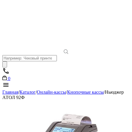
Поиск
товаров
0
Главная
/
Каталог
/
Онлайн-кассы
/
Кнопочные кассы
/
Ньюджер
АТОЛ 92Ф