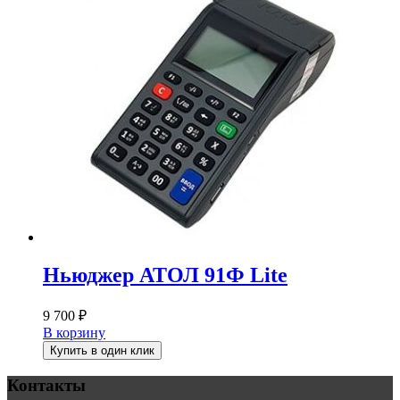
Ньюджер АТОЛ 91Ф Lite
9 700
₽
В корзину
Купить в один клик
Контакты