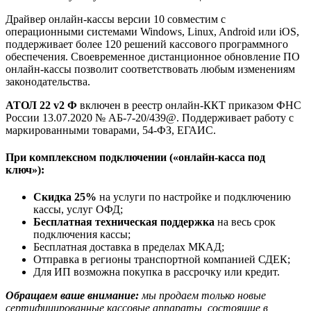
Драйвер онлайн-кассы версии 10 совместим с
операционными системами Windows, Linux, Android или iOS,
поддерживает более 120 решений кассового программного
обеспечения. Своевременное дистанционное обновление ПО
онлайн-кассы позволит соответствовать любым изменениям
законодательства.
АТОЛ 22 v2 Ф
включен в реестр онлайн-ККТ приказом ФНС
России 13.07.2020 № АБ-7-20/439@. Поддерживает работу с
маркированными товарами, 54-ФЗ, ЕГАИС.
При комплексном подключении («онлайн-касса под
ключ»):
Скидка 25%
на услуги по настройке и подключению
кассы, услуг ОФД;
Бесплатная техническая поддержка
на весь срок
подключения кассы;
Бесплатная доставка в пределах МКАД;
Отправка в регионы транспортной компанией СДЕК;
Для ИП возможна покупка в рассрочку или кредит.
Обращаем ваше внимание:
мы продаем только новые
сертифицированные кассовые аппараты, состоящие в