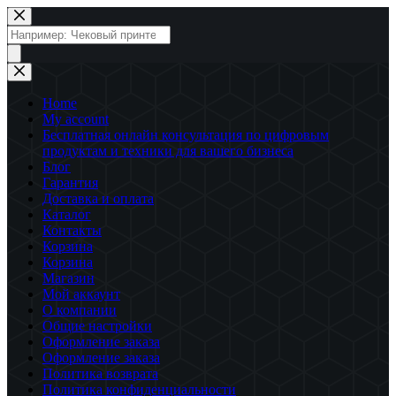
Перейти
к
Поиск
сути
товаров
Home
My account
Бесплатная онлайн консультация по цифровым
продуктам и техники для вашего бизнеса
Блог
Гарантия
Доставка и оплата
Каталог
Контакты
Корзина
Корзина
Магазин
Мой аккаунт
О компании
Общие настройки
Оформление заказа
Оформление заказа
Политика возврата
Политика конфиденциальности