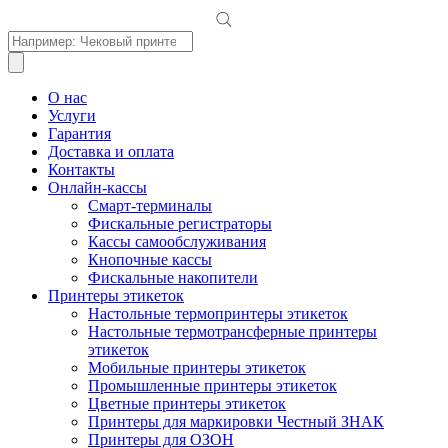
Поиск
товаров
О нас
Услуги
Гарантия
Доставка и оплата
Контакты
Онлайн-кассы
Смарт-терминалы
Фискальные регистраторы
Кассы самообслуживания
Кнопочные кассы
Фискальные накопители
Принтеры этикеток
Настольные термопринтеры этикеток
Настольные термотрансферные принтеры
этикеток
Мобильные принтеры этикеток
Промышленные принтеры этикеток
Цветные принтеры этикеток
Принтеры для маркировки Честный ЗНАК
Принтеры для ОЗОН