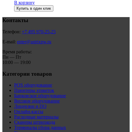
В корзину
Купить в один клик
Контакты
Телефон:
+7 495 970-25-25
E-mail:
enter@astrixpw.ru
Время работы:
Пн — Пт
10:00 — 19:00
Категории товаров
POS оборудование
Принтеры этикеток
Банковское оборудование
Весовое оборудование
Лицензии и ПО
Онлайн-кассы
Расходные материалы
Сканеры штрихкода
Терминалы сбора данных