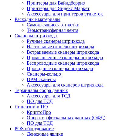
Принтеры для Вайлдберриз
Принтеры для Яндекс Маркет
Аксессуары для принтеров этикеток
Расходные материалы
Самоклеящиеся этикетки
Термотрансферная лента
Сканеры штрихкода
Ручные сканеры штрихкода
Настольные сканеры штрихкода
Встраиваемые сканеры штрихкода
Промышленные сканеры штрихкода
Беспроводные сканеры штрихкода
Проводные сканеры штрихкода
Сканеры-кольцо
DPM сканеры
Аксессуары для сканеров штрихкода
Терминалы сбора данных
Аксессуары для ТСД
ПО для ТСД
Лицензии и ПО
КриптоПро
Оператор фискальных данных (ОФД)
ПО для ТСД
POS оборудование
Денежные ящики