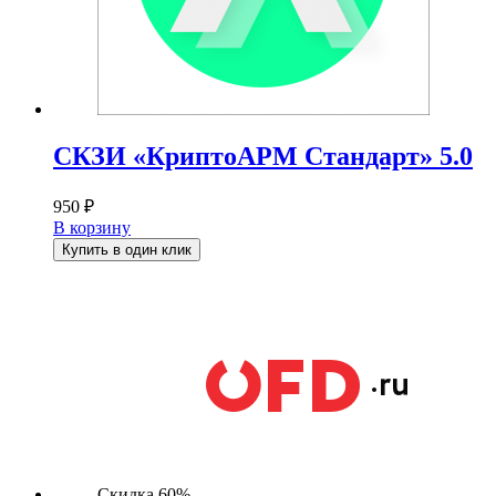
СКЗИ «КриптоАРМ Стандарт» 5.0
950
₽
В корзину
Купить в один клик
Скидка 60%