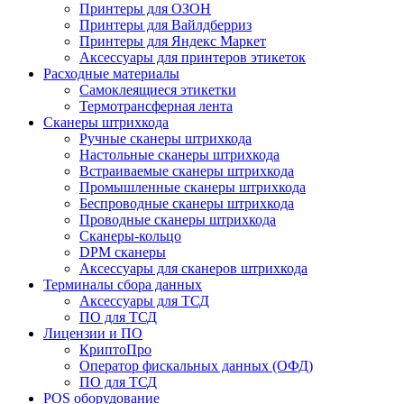
Принтеры для ОЗОН
Принтеры для Вайлдберриз
Принтеры для Яндекс Маркет
Аксессуары для принтеров этикеток
Расходные материалы
Самоклеящиеся этикетки
Термотрансферная лента
Сканеры штрихкода
Ручные сканеры штрихкода
Настольные сканеры штрихкода
Встраиваемые сканеры штрихкода
Промышленные сканеры штрихкода
Беспроводные сканеры штрихкода
Проводные сканеры штрихкода
Сканеры-кольцо
DPM сканеры
Аксессуары для сканеров штрихкода
Терминалы сбора данных
Аксессуары для ТСД
ПО для ТСД
Лицензии и ПО
КриптоПро
Оператор фискальных данных (ОФД)
ПО для ТСД
POS оборудование