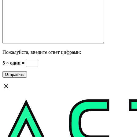
Пожалуйста, введите ответ цифрами:
5 × один =