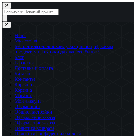
Перейти
к
Поиск
сути
товаров
Home
My account
Бесплатная онлайн консультация по цифровым
продуктам и техники для вашего бизнеса
Блог
Гарантия
Доставка и оплата
Каталог
Контакты
Корзина
Корзина
Магазин
Мой аккаунт
О компании
Общие настройки
Оформление заказа
Оформление заказа
Политика возврата
Политика конфиденциальности