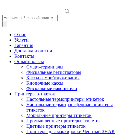
Поиск
товаров
О нас
Услуги
Гарантия
Доставка и оплата
Контакты
Онлайн-кассы
Смарт-терминалы
Фискальные регистраторы
Кассы самообслуживания
Кнопочные кассы
Фискальные накопители
Принтеры этикеток
Настольные термопринтеры этикеток
Настольные термотрансферные принтеры
этикеток
Мобильные принтеры этикеток
Промышленные принтеры этикеток
Цветные принтеры этикеток
Принтеры для маркировки Честный ЗНАК