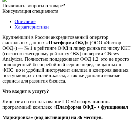
"ОФД
Появились вопросы о товаре?
+
Консультация специалиста
Маркировка
на
Описание
3
Характеристики
года"
Крупнейший в России аккредитованный оператор
фискальных данных
«Платформа ОФД»
(ООО «Эвотор
ОФД») — № 1 в рейтинге ОФД и лидер рынка по числу ККТ
(согласно ежегодному рейтингу ОФД по версии CNews
Analytics). Полностью поддерживает ФФД 1.2, это не просто
полноценный бесперебойный сервис передачи данных в
ФНС, но и удобный инструмент анализа и контроля данных,
поступающих с онлайн-кассы, а так же дополнительные
сервисы для развития бизнеса.
Что входит в услугу?
Лицензия на использование ПО «Информационно-
программный комплекс
«Платформа ОФД» + функционал
Маркировка» (код активации) на 36 месяцев.