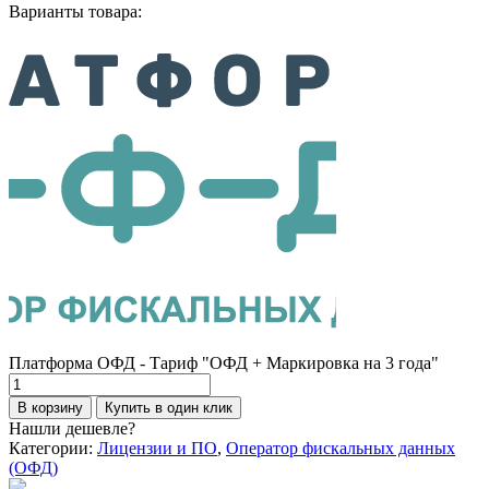
Варианты товара:
Платформа ОФД - Тариф "ОФД + Маркировка на 3 года"
Количество
товара
В корзину
Купить в один клик
Платформа
Нашли дешевле?
ОФД
Категории:
Лицензии и ПО
,
Оператор фискальных данных
-
(ОФД)
Тариф