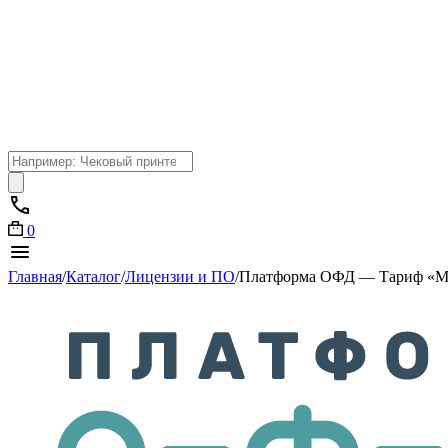
Поиск
товаров
0
Главная
/
Каталог
/
Лицензии и ПО
/
Платформа ОФД — Тариф «Ма