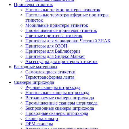
Принтеры этикеток
Настольные термопринтеры этикеток
Настольные термотрансферные принтеры
этикеток
Мобильные принтеры этикеток
Промышленные принтеры этикеток
Цветные принтеры этикеток
Принтеры для маркировки Честный ЗНАК
Принтеры для ОЗОН
Принтеры для Вайлдберриз
Принтеры для Яндекс Маркет
Аксессуары для принтеров этикеток
Расходные материалы
Самоклеящиеся этикетки
Термотрансферная лента
Сканеры штрихкода
Ручные сканеры штрихкода
Настольные сканеры штрихкода
Встраиваемые сканеры штрихкода
Промышленные сканеры штрихкода
Беспроводные сканеры штрихкода
Проводные сканеры штрихкода
Сканеры-кольцо
DPM сканеры
Аксессуары для сканеров штрихкода