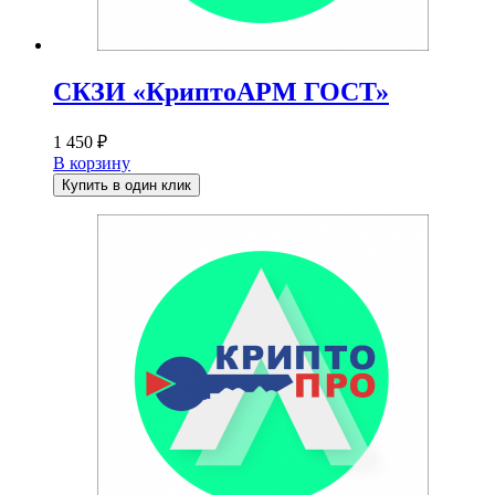
СКЗИ «КриптоАРМ ГОСТ»
1 450
₽
В корзину
Купить в один клик