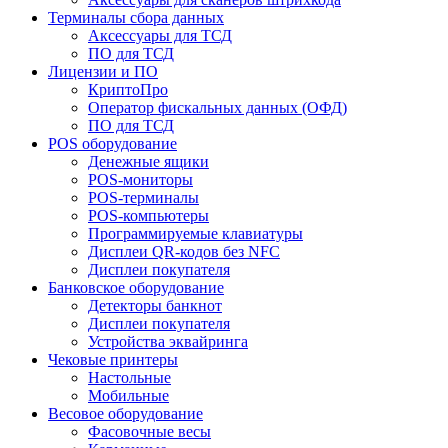
Терминалы сбора данных
Аксессуары для ТСД
ПО для ТСД
Лицензии и ПО
КриптоПро
Оператор фискальных данных (ОФД)
ПО для ТСД
POS оборудование
Денежные ящики
POS-мониторы
POS-терминалы
POS-компьютеры
Программируемые клавиатуры
Дисплеи QR-кодов без NFC
Дисплеи покупателя
Банковское оборудование
Детекторы банкнот
Дисплеи покупателя
Устройства эквайринга
Чековые принтеры
Настольные
Мобильные
Весовое оборудование
Фасовочные весы