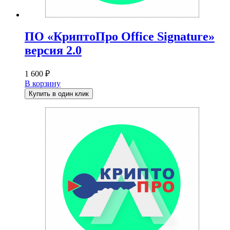
ПО «КриптоПро Office Signature»
версия 2.0
1 600
₽
В корзину
Купить в один клик