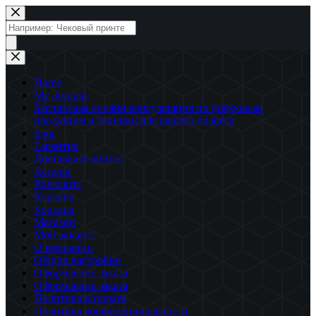
Перейти
к
Поиск
сути
товаров
Home
My account
Бесплатная онлайн консультация по цифровым
продуктам и техники для вашего бизнеса
Блог
Гарантия
Доставка и оплата
Каталог
Контакты
Корзина
Корзина
Магазин
Мой аккаунт
О компании
Общие настройки
Оформление заказа
Оформление заказа
Политика возврата
Политика конфиденциальности