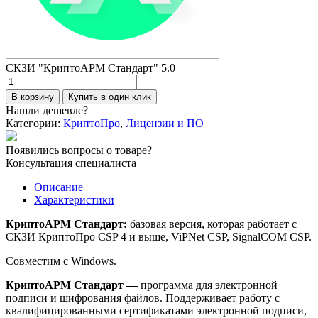
СКЗИ "КриптоАРМ Стандарт" 5.0
Количество
товара
В корзину
Купить в один клик
СКЗИ
Нашли дешевле?
"КриптоАРМ
Категории:
КриптоПро
,
Лицензии и ПО
Стандарт"
5.0
Появились вопросы о товаре?
Консультация специалиста
Описание
Характеристики
КриптоАРМ Стандарт:
базовая версия, которая работает с
СКЗИ КриптоПро CSP 4 и выше, ViPNet CSP, SignalCOM CSP.
Совместим с Windows.
КриптоАРМ Стандарт —
программа для электронной
подписи и шифрования файлов. Поддерживает работу с
квалифицированными сертификатами электронной подписи,