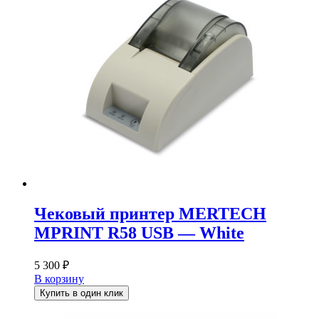
Чековый принтер MERTECH
MPRINT R58 USB — White
5 300
₽
В корзину
Купить в один клик