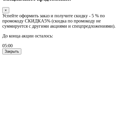
×
Успейте оформить заказ и получите скидку - 5 % по
промокоду СКИДКА5% (скидка по промокоду не
суммируется с другими акциями и спецпредложениями).
До конца акции осталось:
05
:
00
Закрыть