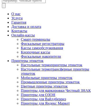
товаров
О нас
Услуги
Гарантия
Доставка и оплата
Контакты
Онлайн-кассы
Смарт-терминалы
Фискальные регистраторы
Кассы самообслуживания
Кнопочные кассы
Фискальные накопители
Принтеры этикеток
Настольные термопринтеры этикеток
Настольные термотрансферные принтеры
этикеток
Мобильные принтеры этикеток
Промышленные принтеры этикеток
Цветные принтеры этикеток
Принтеры для маркировки Честный ЗНАК
Принтеры для ОЗОН
Принтеры для Вайлдберриз
Принтеры для Яндекс Маркет