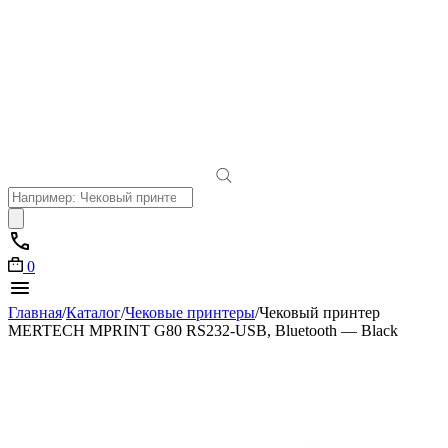
Поиск
товаров
0
Главная
/
Каталог
/
Чековые принтеры
/
Чековый принтер
MERTECH MPRINT G80 RS232-USB, Bluetooth — Black