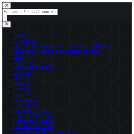
Перейти
к
Поиск
сути
товаров
Home
My account
Бесплатная онлайн консультация по цифровым
продуктам и техники для вашего бизнеса
Блог
Гарантия
Доставка и оплата
Каталог
Контакты
Корзина
Корзина
Магазин
Мой аккаунт
О компании
Общие настройки
Оформление заказа
Оформление заказа
Политика возврата
Политика конфиденциальности