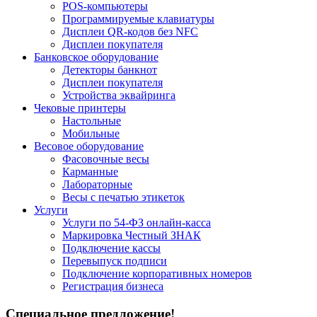
POS-компьютеры
Программируемые клавиатуры
Дисплеи QR-кодов без NFC
Дисплеи покупателя
Банковское оборудование
Детекторы банкнот
Дисплеи покупателя
Устройства эквайринга
Чековые принтеры
Настольные
Мобильные
Весовое оборудование
Фасовочные весы
Карманные
Лабораторные
Весы с печатью этикеток
Услуги
Услуги по 54-ФЗ онлайн-касса
Маркировка Честный ЗНАК
Подключение кассы
Перевыпуск подписи
Подключение корпоративных номеров
Регистрация бизнеса
Специальное предложение!