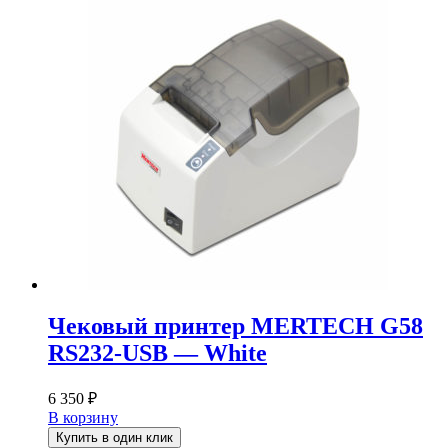
Чековый принтер MERTECH G58
RS232-USB — White
6 350
₽
В корзину
Купить в один клик