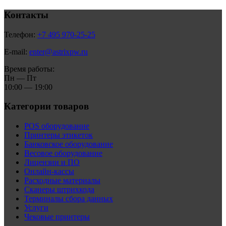
Контакты
Телефон:
+7 495 970-25-25
E-mail:
enter@astrixpw.ru
Время работы:
Пн — Пт
10:00 — 19:00
Категории товаров
POS оборудование
Принтеры этикеток
Банковское оборудование
Весовое оборудование
Лицензии и ПО
Онлайн-кассы
Расходные материалы
Сканеры штрихкода
Терминалы сбора данных
Услуги
Чековые принтеры