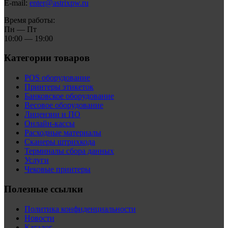
E-mail:
enter@astrixpw.ru
Время работы:
Пн — Пт
10:00 — 19:00
Категории товаров
POS оборудование
Принтеры этикеток
Банковское оборудование
Весовое оборудование
Лицензии и ПО
Онлайн-кассы
Расходные материалы
Сканеры штрихкода
Терминалы сбора данных
Услуги
Чековые принтеры
Полезные ссылки
Политика конфиденциальности
Новости
Каталог