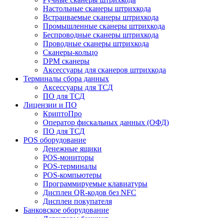
Настольные сканеры штрихкода
Встраиваемые сканеры штрихкода
Промышленные сканеры штрихкода
Беспроводные сканеры штрихкода
Проводные сканеры штрихкода
Сканеры-кольцо
DPM сканеры
Аксессуары для сканеров штрихкода
Терминалы сбора данных
Аксессуары для ТСД
ПО для ТСД
Лицензии и ПО
КриптоПро
Оператор фискальных данных (ОФД)
ПО для ТСД
POS оборудование
Денежные ящики
POS-мониторы
POS-терминалы
POS-компьютеры
Программируемые клавиатуры
Дисплеи QR-кодов без NFC
Дисплеи покупателя
Банковское оборудование