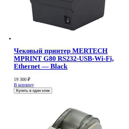
Чековый принтер MERTECH
MPRINT G80 RS232-USB-Wi-Fi,
Ethernet — Black
19 300
₽
В корзину
Купить в один клик