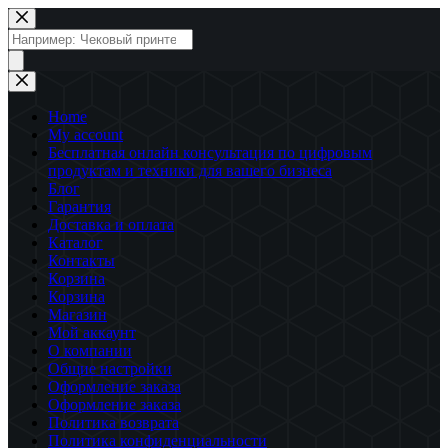
Перейти
к
Поиск
сути
товаров
Home
My account
Бесплатная онлайн консультация по цифровым
продуктам и техники для вашего бизнеса
Блог
Гарантия
Доставка и оплата
Каталог
Контакты
Корзина
Корзина
Магазин
Мой аккаунт
О компании
Общие настройки
Оформление заказа
Оформление заказа
Политика возврата
Политика конфиденциальности