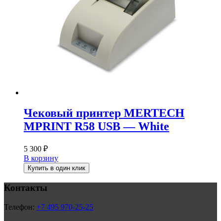
Чековый принтер MERTECH
MPRINT R58 USB — White
5 300
₽
В корзину
Купить в один клик
Контакты
Телефон:
+7 495 970-25-25