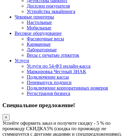
Детекторы банкнот
Дисплеи покупателя
Устройства эквайринга
Чековые принтеры
Настольные
Мобильные
Весовое оборудование
Фасовочные весы
Карманные
Лабораторные
Весы с печатью этикеток
Услуги
Услуги по 54-ФЗ онлайн-касса
Маркировка Честный ЗНАК
Подключение кассы
Перевыпуск подписи
Подключение корпоративных номеров
Регистрация бизнеса
Специальное предложение!
×
Успейте оформить заказ и получите скидку - 5 % по
промокоду СКИДКА5% (скидка по промокоду не
суммируется с другими акциями и спецпредложениями).