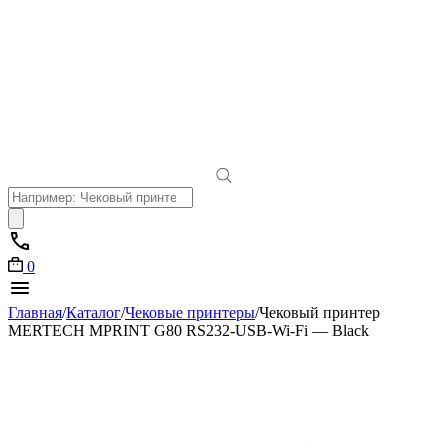
Поиск
товаров
0
Главная
/
Каталог
/
Чековые принтеры
/
Чековый принтер
MERTECH MPRINT G80 RS232-USB-Wi-Fi — Black