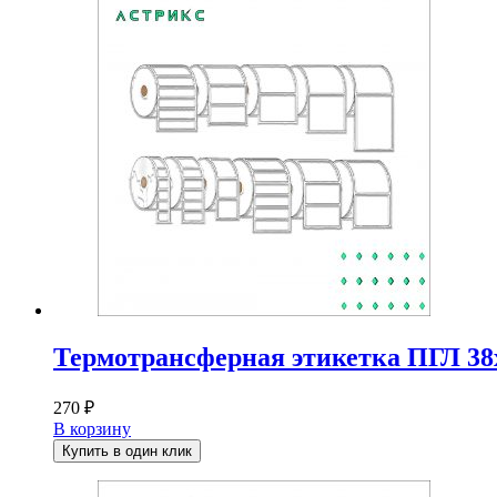
Термотрансферная этикетка ПГЛ 38х
270
₽
В корзину
Купить в один клик