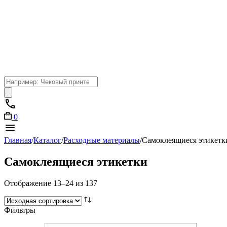
Поиск
товаров
0
Главная
/
Каталог
/
Расходные материалы
/
Самоклеящиеся этикетк
Самоклеящиеся этикетки
Отображение 13–24 из 137
Фильтры