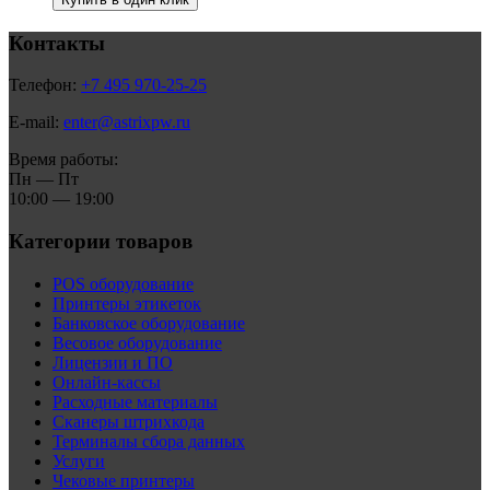
Контакты
Телефон:
+7 495 970-25-25
E-mail:
enter@astrixpw.ru
Время работы:
Пн — Пт
10:00 — 19:00
Категории товаров
POS оборудование
Принтеры этикеток
Банковское оборудование
Весовое оборудование
Лицензии и ПО
Онлайн-кассы
Расходные материалы
Сканеры штрихкода
Терминалы сбора данных
Услуги
Чековые принтеры