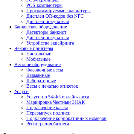
POS-компьютеры
Программируемые клавиатуры
Дисплеи QR-кодов без NFC
Дисплеи покупателя
Банковское оборудование
Детекторы банкнот
Дисплеи покупателя
Устройства эквайринга
Чековые принтеры
Настольные
Мобильные
Весовое оборудование
Фасовочные весы
Карманные
Лабораторные
Весы с печатью этикеток
Услуги
Услуги по 54-ФЗ онлайн-касса
Маркировка Честный ЗНАК
Подключение кассы
Перевыпуск подписи
Подключение корпоративных номеров
Регистрация бизнеса