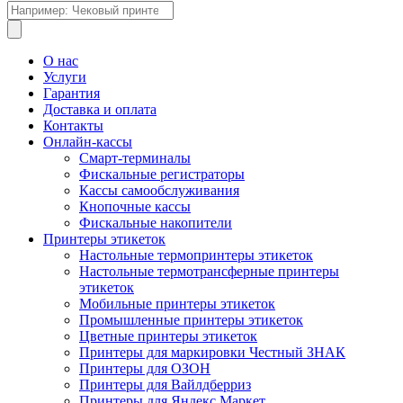
Поиск
товаров
О нас
Услуги
Гарантия
Доставка и оплата
Контакты
Онлайн-кассы
Смарт-терминалы
Фискальные регистраторы
Кассы самообслуживания
Кнопочные кассы
Фискальные накопители
Принтеры этикеток
Настольные термопринтеры этикеток
Настольные термотрансферные принтеры
этикеток
Мобильные принтеры этикеток
Промышленные принтеры этикеток
Цветные принтеры этикеток
Принтеры для маркировки Честный ЗНАК
Принтеры для ОЗОН
Принтеры для Вайлдберриз
Принтеры для Яндекс Маркет