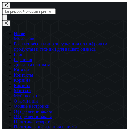
Перейти
к
Поиск
сути
товаров
Home
My account
Бесплатная онлайн консультация по цифровым
продуктам и техники для вашего бизнеса
Блог
Гарантия
Доставка и оплата
Каталог
Контакты
Корзина
Корзина
Магазин
Мой аккаунт
О компании
Общие настройки
Оформление заказа
Оформление заказа
Политика возврата
Политика конфиденциальности