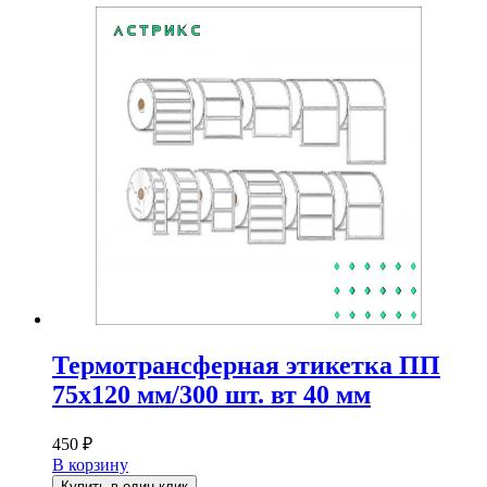
Термотрансферная этикетка ПП
75х120 мм/300 шт. вт 40 мм
450
₽
В корзину
Купить в один клик