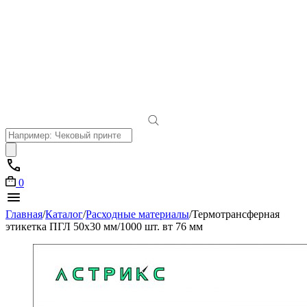
Поиск
товаров
0
Главная
/
Каталог
/
Расходные материалы
/
Термотрансферная
этикетка ПГЛ 50х30 мм/1000 шт. вт 76 мм