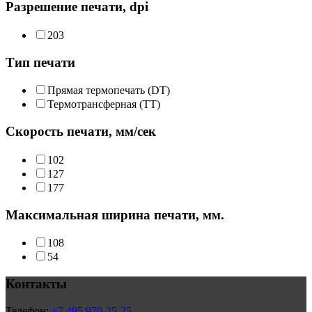
Разрешение печати, dpi
203
Тип печати
Прямая термопечать (DT)
Термотрансферная (TT)
Скорость печати, мм/сек
102
127
177
Максимальная ширина печати, мм.
108
54
Контакты
Телефон:
+7 495 970-25-25