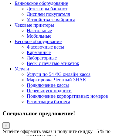
Банковское оборудование
Детекторы банкнот
Дисплеи покупателя
Устройства эквайринга
Чековые принтеры
Настольные
Мобильные
Весовое оборудование
Фасовочные весы
Карманные
Лабораторные
Весы с печатью этикеток
Услуги
Услуги по 54-ФЗ онлайн-касса
Маркировка Честный ЗНАК
Подключение кассы
Перевыпуск подписи
Подключение корпоративных номеров
Регистрация бизнеса
Специальное предложение!
×
Успейте оформить заказ и получите скидку - 5 % по