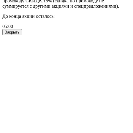
промокоду СКИДКА5% (скидка по промокоду не
суммируется с другими акциями и спецпредложениями).
До конца акции осталось:
05
:
00
Закрыть