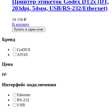
Принтер этикеток Godex DT2x (DT,
203dpi, 54мм, USB/RS-232/Ethernet)
19 150
₽
В корзину
Купить в один клик
Бренд
GoDEX
АТОЛ
Цена
₽
₽
Интерфейс подключения
Ethernet
RS-232
USB