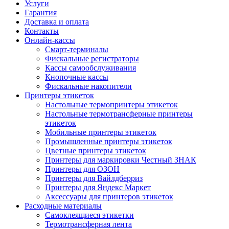
Услуги
Гарантия
Доставка и оплата
Контакты
Онлайн-кассы
Смарт-терминалы
Фискальные регистраторы
Кассы самообслуживания
Кнопочные кассы
Фискальные накопители
Принтеры этикеток
Настольные термопринтеры этикеток
Настольные термотрансферные принтеры
этикеток
Мобильные принтеры этикеток
Промышленные принтеры этикеток
Цветные принтеры этикеток
Принтеры для маркировки Честный ЗНАК
Принтеры для ОЗОН
Принтеры для Вайлдберриз
Принтеры для Яндекс Маркет
Аксессуары для принтеров этикеток
Расходные материалы
Самоклеящиеся этикетки
Термотрансферная лента