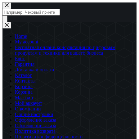
Перейти
к
Поиск
сути
товаров
Home
My account
Бесплатная онлайн консультация по цифровым
продуктам и техники для вашего бизнеса
Блог
Гарантия
Доставка и оплата
Каталог
Контакты
Корзина
Корзина
Магазин
Мой аккаунт
О компании
Общие настройки
Оформление заказа
Оформление заказа
Политика возврата
Политика конфиденциальности