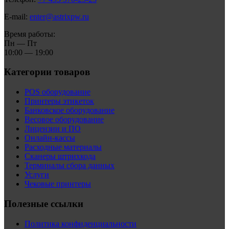
E-mail:
enter@astrixpw.ru
Время работы:
Пн — Пт
10:00 — 19:00
Категории товаров
POS оборудование
Принтеры этикеток
Банковское оборудование
Весовое оборудование
Лицензии и ПО
Онлайн-кассы
Расходные материалы
Сканеры штрихкода
Терминалы сбора данных
Услуги
Чековые принтеры
Полезные ссылки
Политика конфиденциальности