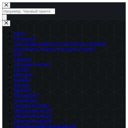
Перейти
к
Поиск
сути
товаров
Home
My account
Бесплатная онлайн консультация по цифровым
продуктам и техники для вашего бизнеса
Блог
Гарантия
Доставка и оплата
Каталог
Контакты
Корзина
Корзина
Магазин
Мой аккаунт
О компании
Общие настройки
Оформление заказа
Оформление заказа
Политика возврата
Политика конфиденциальности