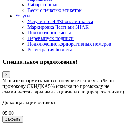
Лабораторные
Весы с печатью этикеток
Услуги
Услуги по 54-ФЗ онлайн-касса
Маркировка Честный ЗНАК
Подключение кассы
Перевыпуск подписи
Подключение корпоративных номеров
Регистрация бизнеса
Специальное предложение!
×
Успейте оформить заказ и получите скидку - 5 % по
промокоду СКИДКА5% (скидка по промокоду не
суммируется с другими акциями и спецпредложениями).
До конца акции осталось:
05
:
00
Закрыть