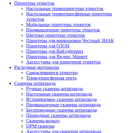
Принтеры этикеток
Настольные термопринтеры этикеток
Настольные термотрансферные принтеры
этикеток
Мобильные принтеры этикеток
Промышленные принтеры этикеток
Цветные принтеры этикеток
Принтеры для маркировки Честный ЗНАК
Принтеры для ОЗОН
Принтеры для Вайлдберриз
Принтеры для Яндекс Маркет
Аксессуары для принтеров этикеток
Расходные материалы
Самоклеящиеся этикетки
Термотрансферная лента
Сканеры штрихкода
Ручные сканеры штрихкода
Настольные сканеры штрихкода
Встраиваемые сканеры штрихкода
Промышленные сканеры штрихкода
Беспроводные сканеры штрихкода
Проводные сканеры штрихкода
Сканеры-кольцо
DPM сканеры
Аксессуары для сканеров штрихкода