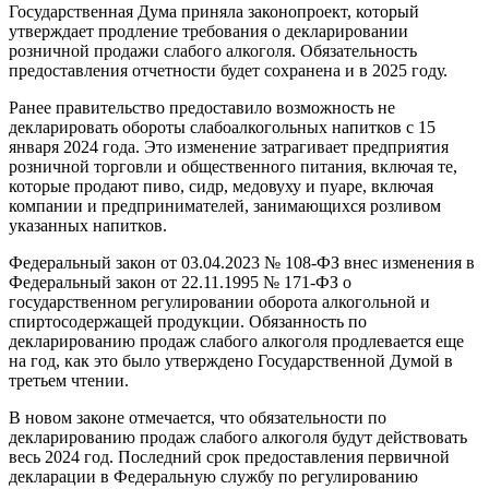
Государственная Дума приняла законопроект, который
утверждает продление требования о декларировании
розничной продажи слабого алкоголя. Обязательность
предоставления отчетности будет сохранена и в 2025 году.
Ранее правительство предоставило возможность не
декларировать обороты слабоалкогольных напитков с 15
января 2024 года. Это изменение затрагивает предприятия
розничной торговли и общественного питания, включая те,
которые продают пиво, сидр, медовуху и пуаре, включая
компании и предпринимателей, занимающихся розливом
указанных напитков.
Федеральный закон от 03.04.2023 № 108-ФЗ внес изменения в
Федеральный закон от 22.11.1995 № 171-ФЗ о
государственном регулировании оборота алкогольной и
спиртосодержащей продукции. Обязанность по
декларированию продаж слабого алкоголя продлевается еще
на год, как это было утверждено Государственной Думой в
третьем чтении.
В новом законе отмечается, что обязательности по
декларированию продаж слабого алкоголя будут действовать
весь 2024 год. Последний срок предоставления первичной
декларации в Федеральную службу по регулированию